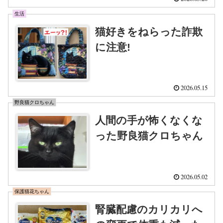
生活
猫好きをねらった詐欺
に注意!
2026.05.15
野良猫クロちゃん
人間の手が怖くなくな
った野良猫クロちゃん
2026.05.02
保護猫花ちゃん
腎臓配慮のカリカリへ