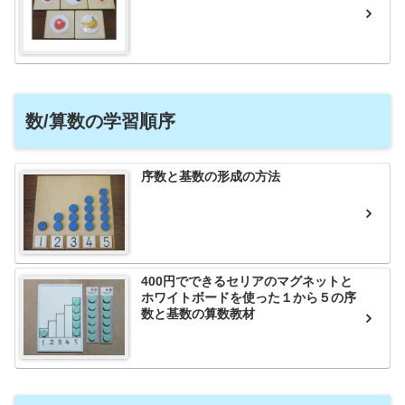
数/算数の学習順序
序数と基数の形成の方法
400円でできるセリアのマグネットと
ホワイトボードを使った１から５の序
数と基数の算数教材