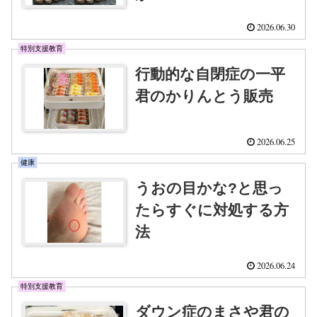
2026.06.30
特別支援教育
行動的な自閉症の一平
君のかりんとう販売
2026.06.25
健康
うおの目かな?と思っ
たらすぐに対処する方
法
2026.06.24
特別支援教育
ダウン症のまさや君の