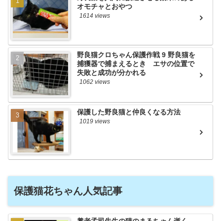
オモチャとおやつ
1614 views
野良猫クロちゃん保護作戦 9 野良猫を
捕獲器で捕まえるとき エサの位置で
失敗と成功が分かれる
1062 views
保護した野良猫と仲良くなる方法
1019 views
保護猫花ちゃん人気記事