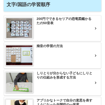
文字/国語の学習順序
200円でできるセリアの恐竜図鑑かる
たの50音表
拗音の学習の方法
しりとりが分からない子どもにしりと
りの仕組みを形成する方法
アプリかなトークで自分の意思を表す
ようになった自閉症の一平君