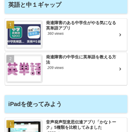
英語と中１ギャップ
発達障害のある中学生がやる気になる
英単語アプリ
360 views
発達障害の中学生に英単語を教える方
法
209 views
iPadを使ってみよう
音声発声型意思伝達アプリ「かなトー
ク」5種類を比較してみました