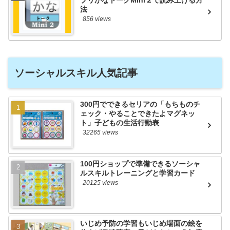
法
856 views
ソーシャルスキル人気記事
300円でできるセリアの「もちものチ
ェック・やることできたよマグネッ
ト」子どもの生活行動表
32265 views
100円ショップで準備できるソーシャ
ルスキルトレーニングと学習カード
20125 views
いじめ予防の学習もいじめ場面の絵を