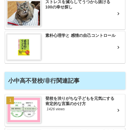
ストレスを減らしてうつから抜ける
100の幸せ探し
素朴心理学と 感情の自己コントロール
小中高不登校/非行関連記事
登校を渋りがちな子どもを元気にする
肯定的な言葉のかけ方
1426 views