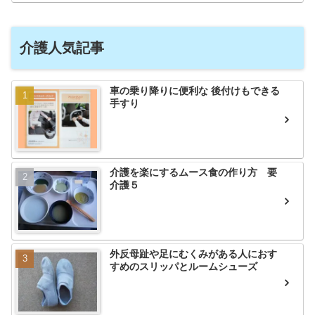
介護人気記事
車の乗り降りに便利な 後付けもできる
手すり
介護を楽にするムース食の作り方 要
介護５
外反母趾や足にむくみがある人におす
すめのスリッパとルームシューズ