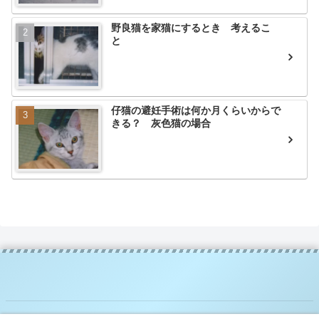
野良猫を家猫にするとき 考えるこ
と
仔猫の避妊手術は何か月くらいからで
きる？ 灰色猫の場合