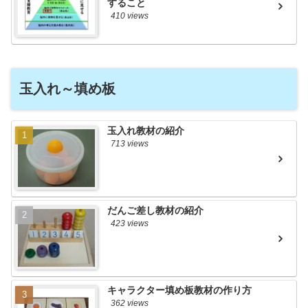
すること
410 views
玉入れ～填め板
玉入れ教材の紹介
713 views
だんご差し教材の紹介
423 views
キャラクター填め板教材の作り方
362 views