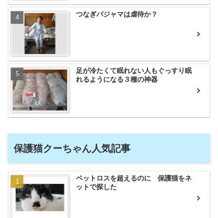
つなぎパジャマは虐待か？
足が冷たくて眠れない人もぐっすり眠
れるようになる３種の神器
保護猫クーちゃん人気記事
ペットロスを超えるのに 保護猫をネ
ットで探した