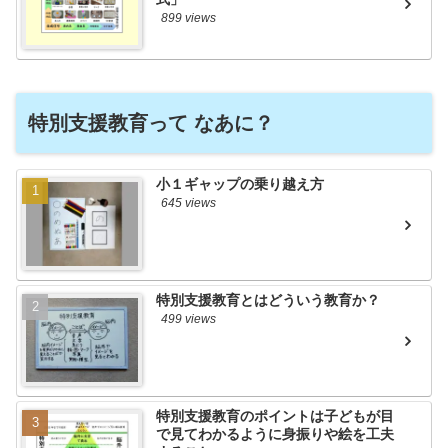
899 views
特別支援教育って なあに？
小１ギャップの乗り越え方
645 views
特別支援教育とはどういう教育か？
499 views
特別支援教育のポイントは子どもが目
で見てわかるように身振りや絵を工夫