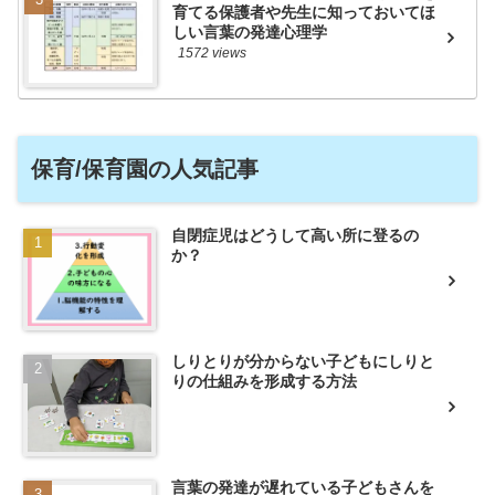
育てる保護者や先生に知っておいてほ
しい言葉の発達心理学
1572 views
保育/保育園の人気記事
自閉症児はどうして高い所に登るの
か？
しりとりが分からない子どもにしりと
りの仕組みを形成する方法
言葉の発達が遅れている子どもさんを