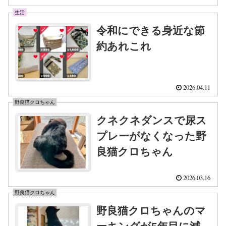
生活
令和にできる身近な節
約あれこれ
2026.04.11
野良猫クロちゃん
クネクネダンスで尿ス
プレーがなくなった野
良猫クロちゃん
2026.03.16
野良猫クロちゃん
野良猫クロちゃんのマ