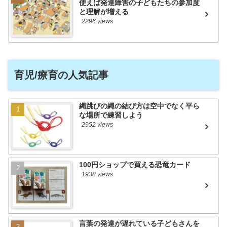
使えば発達障害の子どもたちの参加度
と理解が増える
2296 views
育児/療育の人気記事
縄跳びの縄の結び方は空中でなく平ら
な場所で練習しよう
2952 views
100円ショップで買える恐竜カード
1938 views
言葉の発達が遅れている子どもさんを