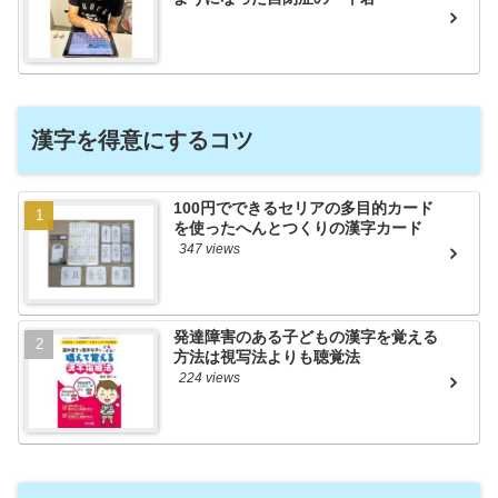
漢字を得意にするコツ
100円でできるセリアの多目的カード
を使ったへんとつくりの漢字カード
347 views
発達障害のある子どもの漢字を覚える
方法は視写法よりも聴覚法
224 views