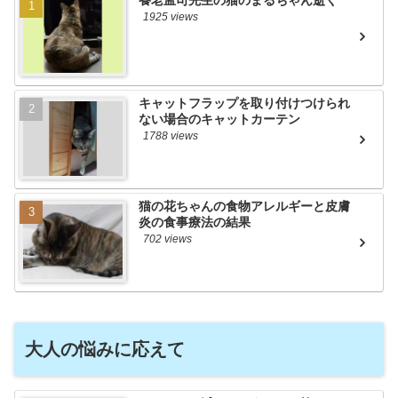
養老孟司先生の猫のまるちゃん逝く
1925 views
キャットフラップを取り付けつけられ
ない場合のキャットカーテン
1788 views
猫の花ちゃんの食物アレルギーと皮膚
炎の食事療法の結果
702 views
大人の悩みに応えて