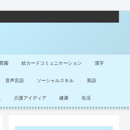
保育園
絵カードコミュニケーション
漢字
音声言語
ソーシャルスキル
英語
ん
介護アイディア
健康
生活