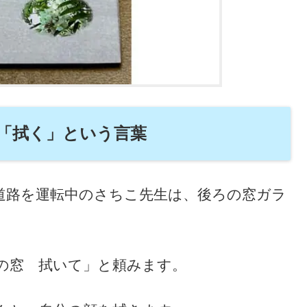
「拭く」という言葉
道路を運転中のさちこ先生は、後ろの窓ガラ
の窓 拭いて」と頼みます。