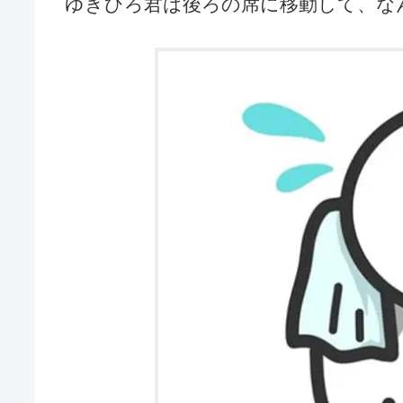
ゆきひろ君は後ろの席に移動して、な