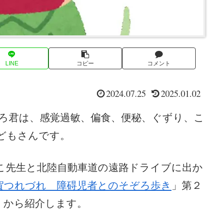
LINE
コピー
コメント
2024.07.25
2025.01.02
ろ君は、感覚過敏、偏食、便秘、ぐずり、こ
どもさんです。
こ先生と北陸自動車道の遠路ドライブに出か
賀つれづれ 障碍児者とのそぞろ歩き
」第２
」から紹介します。