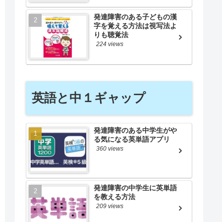
発達障害のある子どもの漢
字を覚える方法は視写法よ
りも聴覚法
224 views
英語と中１ギャップ
発達障害のある中学生がや
る気になる英単語アプリ
360 views
発達障害の中学生に英単語
を教える方法
209 views