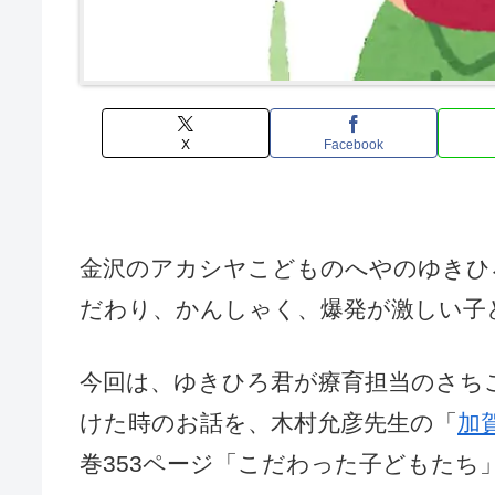
X
Facebook
金沢のアカシヤこどものへやのゆきひ
だわり、かんしゃく、爆発が激しい子
今回は、
ゆきひろ
君が療育担当のさち
けた時のお話を、木村允彦先生の「
加
巻353ページ「こだわった子どもたち