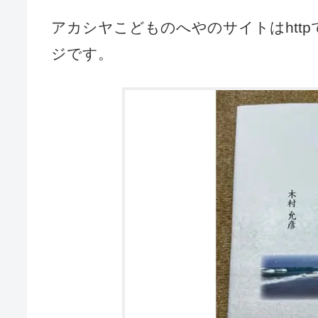
アカシヤこどものへやのサイトはhtt
ジです。