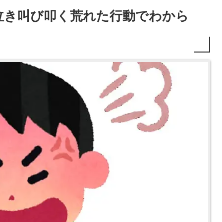
泣き叫び叩く荒れた行動でわから