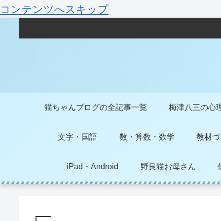
コンテンツへスキップ
猫ちゃんブログの全記事一覧
梅津八三の心
文字・国語
数・算数・数学
教材づ
iPad・Android
野良猫お母さん