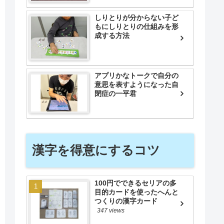
しりとりが分からない子ど
もにしりとりの仕組みを形
成する方法
アプリかなトークで自分の
意思を表すようになった自
閉症の一平君
漢字を得意にするコツ
100円でできるセリアの多
目的カードを使ったへんと
つくりの漢字カード
347 views