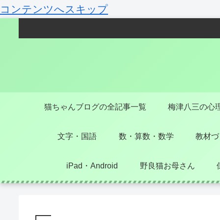
コンテンツへスキップ
猫ちゃんブログの全記事一覧
梅津八三の心
文字・国語
数・算数・数学
教材づ
iPad・Android
野良猫お母さん