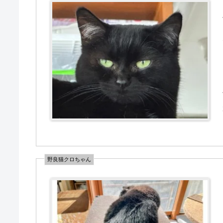
野良猫クロちゃん