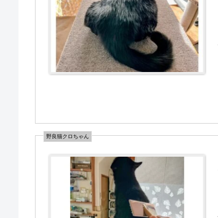
野良猫クロちゃん