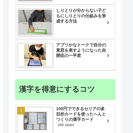
しりとりが分からない子ど
もにしりとりの仕組みを形
成する方法
アプリかなトークで自分の
意思を表すようになった自
閉症の一平君
漢字を得意にするコツ
100円でできるセリアの多
目的カードを使ったへんと
つくりの漢字カード
346 views