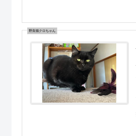
野良猫クロちゃん