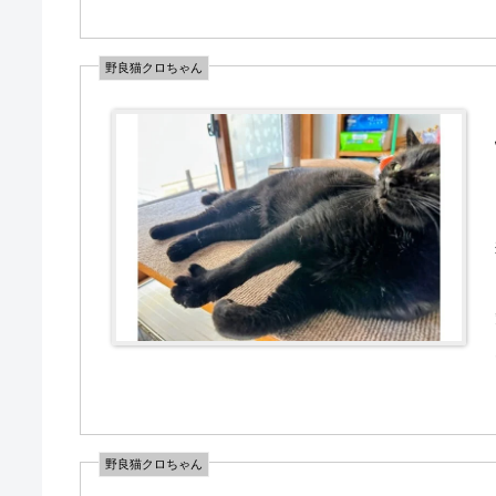
野良猫クロちゃん
野良猫クロちゃん