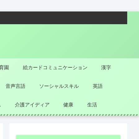
保育園
絵カードコミュニケーション
漢字
音声言語
ソーシャルスキル
英語
ん
介護アイディア
健康
生活