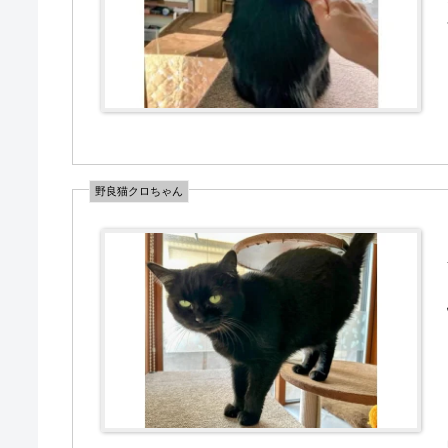
野良猫クロちゃん