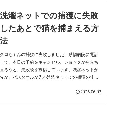
洗濯ネットでの捕獲に失敗
したあとで猫を捕まえる方
法
クロちゃんの捕獲に失敗しました。動物病院に電話
して、本日の予約をキャンセル。ショックから立ち
直ろうと、失敗談を投稿しています。洗濯ネットが
先か、バスタオルが先か洗濯ネットでの捕獲の仕方
を YouTube で何本か見て、捕...
2026.06.02