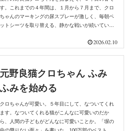
す。これまでの４年間は、１月から７月まで、クロ
ちゃんのマーキングの尿スプレーが激しく、毎朝ペ
ットシーツを取り替える、静かな戦いが続いていま
した。どうして人間の家に閉じ込められ...
2026.02.10
元野良猫クロちゃん ふみ
ふみを始める
クロちゃんが可愛い。５年目にして、なついてくれ
ます。なついてくれる猫がこんなに可愛いのだか
ら、人間の子どもがどんなに可愛いことか。「塀の
中の懲りない面々」を書いた、100万部のベストセ