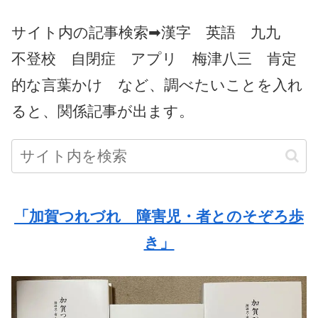
サイト内の記事検索➡漢字 英語 九九
不登校 自閉症 アプリ 梅津八三 肯定
的な言葉かけ など、調べたいことを入れ
ると、関係記事が出ます。
「加賀つれづれ 障害児・者とのそぞろ歩
き」