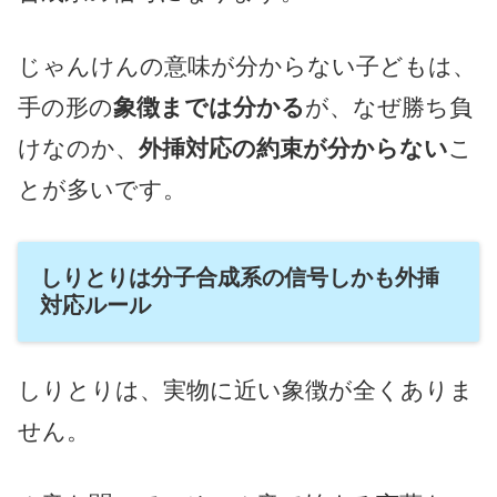
じゃんけんの意味が分からない子どもは、
手の形の
象徴までは分かる
が、なぜ勝ち負
けなのか、
外挿対応の約束が分からない
こ
とが多いです。
しりとりは分子合成系の信号しかも外挿
対応ルール
しりとりは、実物に近い象徴が全くありま
せん。