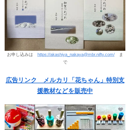
お申し込みは
https://akashiya_nakaya@mbr.nifty.com/
ま
で
広告リンク メルカリ「花ちゃん」特別支
援教材などを販売中