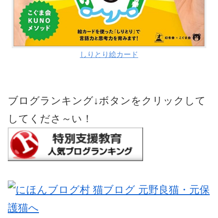
しりとり絵カード
ブログランキング↓ボタンをクリックして
してくださ～い！