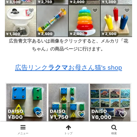
広告青文字あるいは画像をクリックすると、メルカリ「花
ちゃん」の商品ページに行けます。
広告リンク
ラクマ
お母さん猫's shop
メニュー
トップ
検索