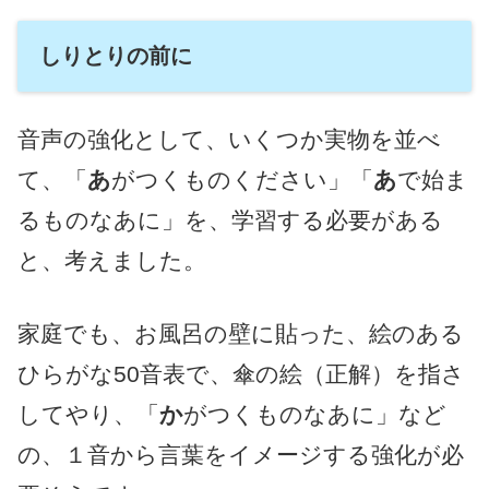
しりとりの前に
音声の強化として、いくつか実物を並べ
て、「
あ
がつくものください」「
あ
で始ま
るものなあに」を、学習する必要がある
と、考えました。
家庭でも、お風呂の壁に貼った、絵のある
ひらがな50音表で、傘の絵（正解）を指さ
してやり、「
か
がつくものなあに」など
の、１音から言葉をイメージする強化が必