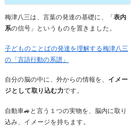
梅津八三は、言葉の発達の基礎に、「
表内
系
の信号」というものを置きました。
子どものことばの発達を理解する梅津八三
の「言語行動の系譜」
自分の脳の中に、外からの情報を、
イメー
ジとして取り込む力
です。
自動車🚙と言う１つの実物を、脳内に取り
込み、イメージを持ちます。