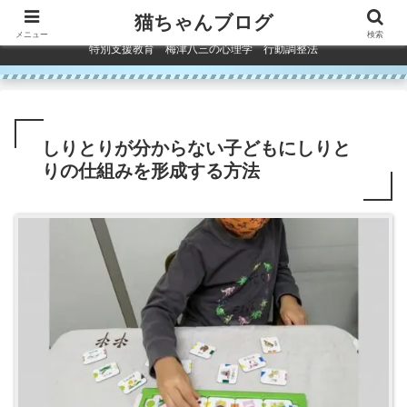
コンテンツへスキップ
猫ちゃんブログ
メニュー
検索
特別支援教育 梅津八三の心理学 行動調整法
しりとりが分からない子どもにしりと
りの仕組みを形成する方法