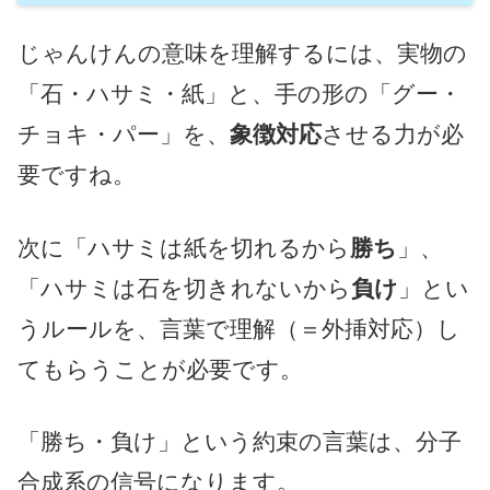
じゃんけんの意味を理解するには、実物の
「石・ハサミ・紙」と、手の形の「グー・
チョキ・パー」を、
象徴対応
させる力が必
要ですね。
次に「ハサミは紙を切れるから
勝ち
」、
「ハサミは石を切きれないから
負け
」とい
うルールを、言葉で理解（＝外挿対応）し
てもらうことが必要です。
「勝ち・負け」という約束の言葉は、分子
合成系の信号になります。