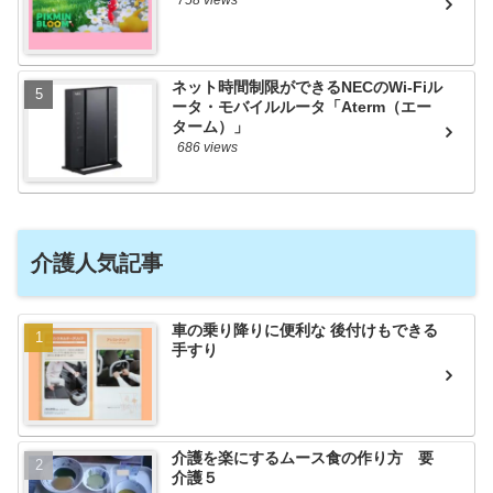
ネット時間制限ができるNECのWi-Fiル
ータ・モバイルルータ「Aterm（エー
ターム）」
686 views
介護人気記事
車の乗り降りに便利な 後付けもできる
手すり
介護を楽にするムース食の作り方 要
介護５