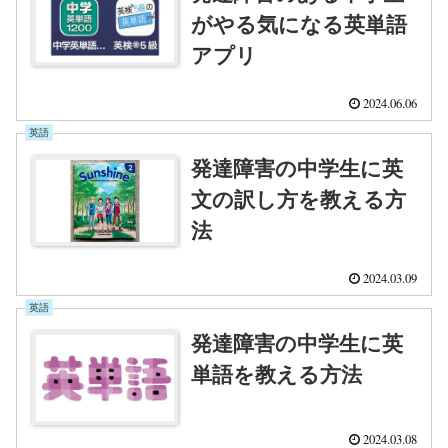
がやる気になる英単語
アプリ
2024.06.06
英語
発達障害の中学生に英
文の訳し方を教える方
法
2024.03.09
英語
発達障害の中学生に英
単語を教える方法
2024.03.08