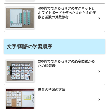
400円でできるセリアのマグネットと
ホワイトボードを使った１から５の序
数と基数の算数教材
文字/国語の学習順序
200円でできるセリアの恐竜図鑑かる
たの50音表
拗音の学習の方法