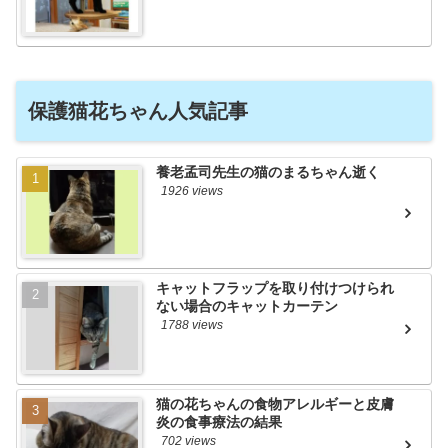
保護猫花ちゃん人気記事
養老孟司先生の猫のまるちゃん逝く
1926 views
キャットフラップを取り付けつけられ
ない場合のキャットカーテン
1788 views
猫の花ちゃんの食物アレルギーと皮膚
炎の食事療法の結果
702 views