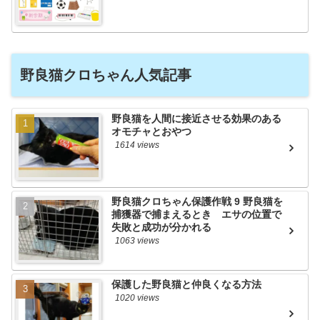
野良猫クロちゃん人気記事
野良猫を人間に接近させる効果のある
オモチャとおやつ
1614 views
野良猫クロちゃん保護作戦 9 野良猫を
捕獲器で捕まえるとき エサの位置で
失敗と成功が分かれる
1063 views
保護した野良猫と仲良くなる方法
1020 views