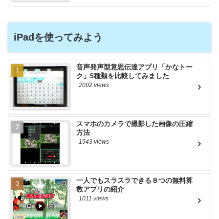
iPadを使ってみよう
音声発声型意思伝達アプリ「かなトー
ク」5種類を比較してみました
2002 views
スマホのカメラで撮影した画像の圧縮
方法
1943 views
一人でもスラスラできる８つの無料算
数アプリの紹介
1011 views