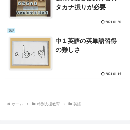
タカナ振りが必要
2021.01.30
英語
中１英語の英単語習得
の難しさ
2021.01.15
ホーム
特別支援教育
英語