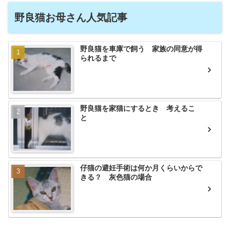
野良猫お母さん人気記事
野良猫を車庫で飼う 家族の同意が得
られるまで
野良猫を家猫にするとき 考えるこ
と
仔猫の避妊手術は何か月くらいからで
きる？ 灰色猫の場合