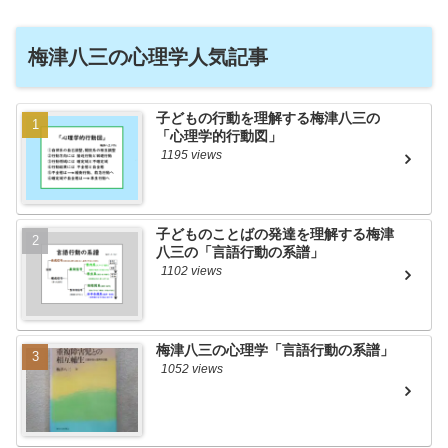
梅津八三の心理学人気記事
子どもの行動を理解する梅津八三の
「心理学的行動図」
1195 views
子どものことばの発達を理解する梅津
八三の「言語行動の系譜」
1102 views
梅津八三の心理学「言語行動の系譜」
1052 views