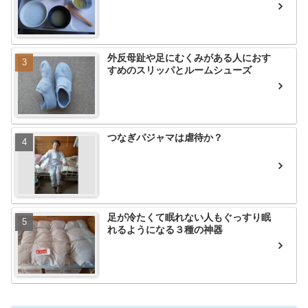
外反母趾や足にむくみがある人におす
すめのスリッパとルームシューズ
つなぎパジャマは虐待か？
足が冷たくて眠れない人もぐっすり眠
れるようになる３種の神器