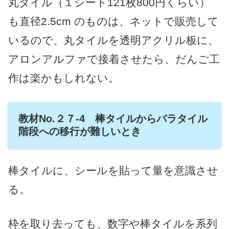
丸タイル（１シート121枚800円くらい）
も直径2.5cm のものは、ネットで販売して
いるので、丸タイルを透明アクリル板に、
アロンアルファで接着させたら、だんご工
作は楽かもしれない。
教材No.２７-4 棒タイルからバラタイル
階段への移行が難しいとき
棒タイルに、シールを貼って量を意識させ
る。
枠を取り去っても、数字や棒タイルを系列