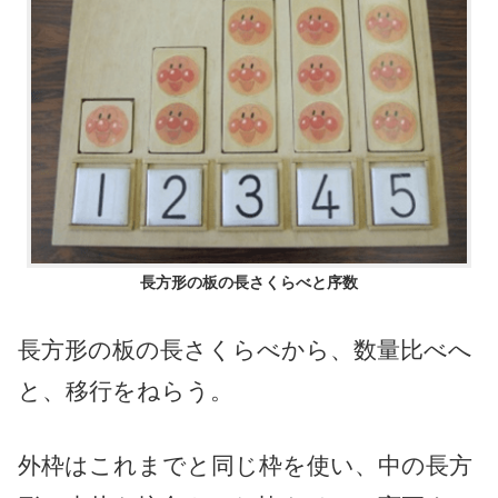
長方形の板の長さくらべと序数
長方形の板の長さくらべから、数量比べへ
と、移行をねらう。
外枠はこれまでと同じ枠を使い、中の長方