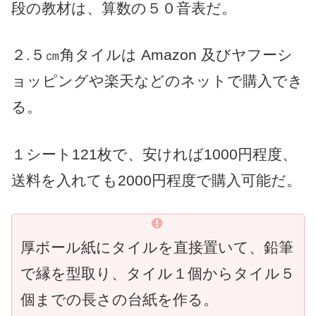
段の教材は、算数の５０音表だ。
２.５㎝角タイルは Amazon 及びヤフーシ
ョッピングや楽天などのネットで購入でき
る。
１シート121枚で、安ければ1000円程度、
送料を入れても2000円程度で購入可能だ。
厚ボール紙にタイルを直接置いて、鉛筆
で縁を型取り、タイル１個からタイル５
個までの長さの台紙を作る。