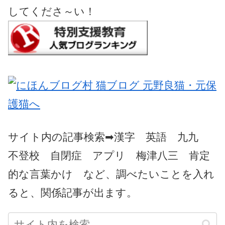
してくださ～い！
サイト内の記事検索➡漢字 英語 九九
不登校 自閉症 アプリ 梅津八三 肯定
的な言葉かけ など、調べたいことを入れ
ると、関係記事が出ます。