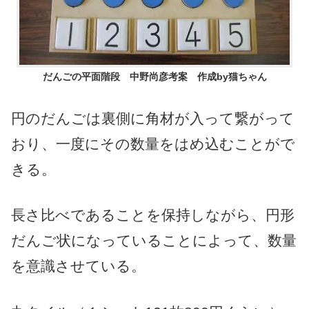
だんごの平面階段 中野尚彦考案 作成by猫ちゃん
円のだんごは裏側に角材が入って繋がって
おり、一度にその数量をはめ込むことがで
きる。
長さ比べであることを保持しながら、円形
だんご状になっていることによって、数量
を意識させている。