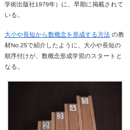
学術出版社1979年）に、早期に掲載されて
いる。
大小や長短から数概念を形成する方法
の教
材No.25で紹介したように、大小や長短の
順序付けが、数概念形成学習のスタートと
なる。