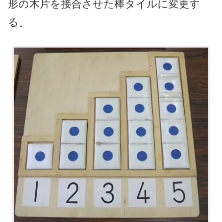
形の木片を接合させた棒タイルに変更す
る。