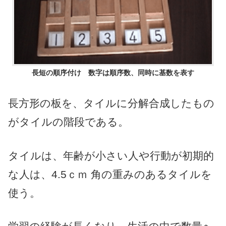
長短の順序付け 数字は順序数、同時に基数を表す
長方形の板を、タイルに分解合成したもの
がタイルの階段である。
タイルは、年齢が小さい人や行動が初期的
な人は、4.5ｃｍ 角の重みのあるタイルを
使う。