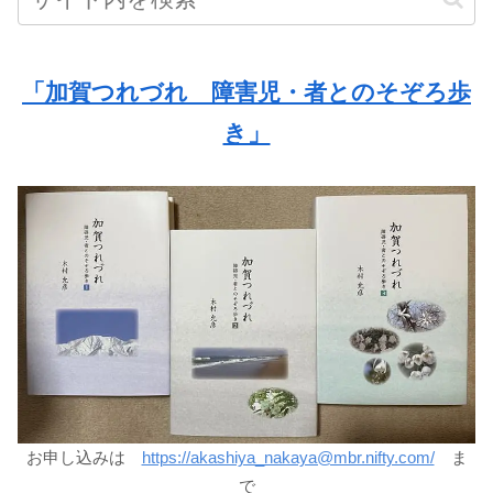
「加賀つれづれ 障害児・者とのそぞろ歩
き」
お申し込みは
https://akashiya_nakaya@mbr.nifty.com/
ま
で