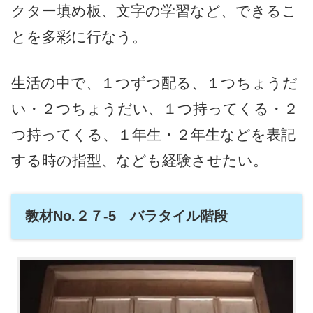
クター填め板、文字の学習など、できるこ
とを多彩に行なう。
生活の中で、１つずつ配る、１つちょうだ
い・２つちょうだい、１つ持ってくる・２
つ持ってくる、１年生・２年生などを表記
する時の指型、なども経験させたい。
教材No.２７-5 バラタイル階段