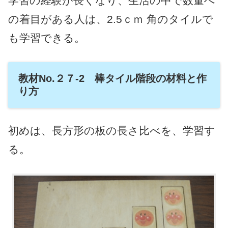
学習の経験が長くなり、生活の中で数量へ
の着目がある人は、2.5ｃｍ 角のタイルで
も学習できる。
教材No.２７-2 棒タイル階段の材料と作
り方
初めは、長方形の板の長さ比べを、学習す
る。