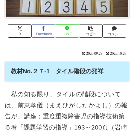
X
Facebook
LINE
コピー
コメント
2020.09.27
2025.10.29
教材No.２７-1 タイル階段の発祥
私の知る限り、タイルの階段について
は、前東孝儀（まえひがしたかよし）の報
告が、講座；重度重複障害児の指導技術第
５巻「課題学習の指導」193～200頁（岩崎