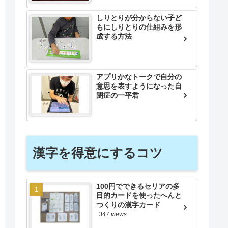
しりとりが分からない子ど
もにしりとりの仕組みを形
成する方法
アプリかなトークで自分の
意思を表すようになった自
閉症の一平君
漢字を得意にするコツ
100円でできるセリアの多
目的カードを使ったへんと
つくりの漢字カード
347 views