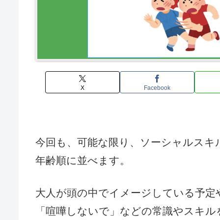
X
Facebook
今回も、可能な限り、ソーシャルスキ
年齢順に並べます。
大人が頭の中でイメージしている予定
「喧嘩しないで」などの常識やスキル