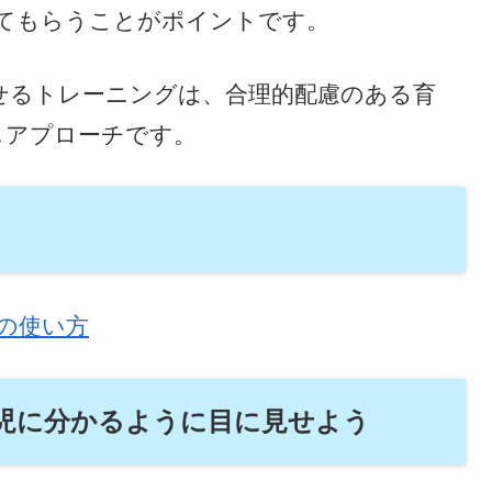
てもらうことがポイントです。
せるトレーニングは、合理的配慮のある育
じアプローチです。
の使い方
児に分かるように目に見せよう