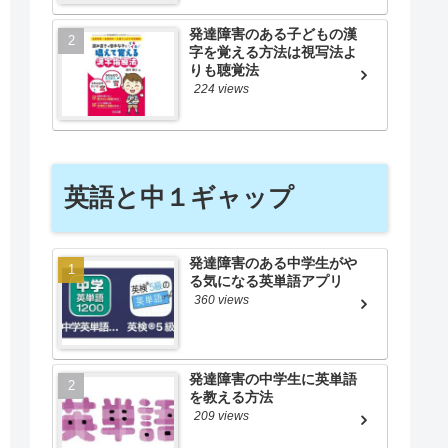
発達障害のある子どもの漢
字を覚える方法は視写法よ
りも聴覚法
224 views
英語と中１ギャップ
発達障害のある中学生がや
る気になる英単語アプリ
360 views
発達障害の中学生に英単語
を教える方法
209 views