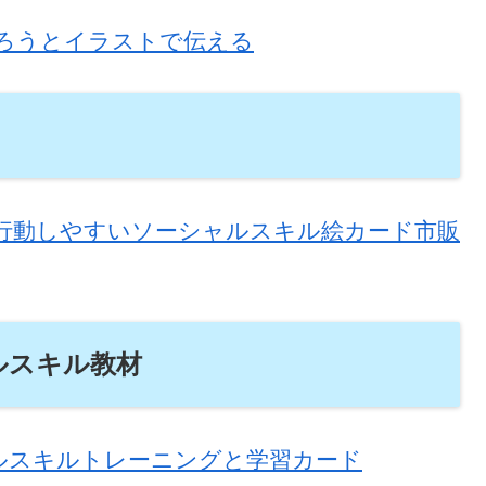
ろうとイラストで伝える
行動しやすいソーシャルスキル絵カード市販
ルスキル教材
ルスキルトレーニングと学習カード