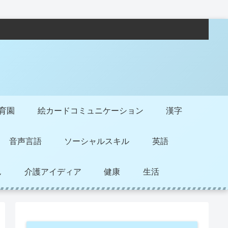
保育園
絵カードコミュニケーション
漢字
音声言語
ソーシャルスキル
英語
ん
介護アイディア
健康
生活