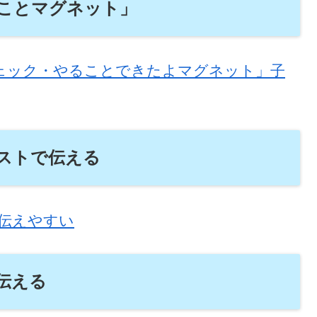
ことマグネット」
チェック・やることできたよマグネット」子
ストで伝える
伝えやすい
伝える