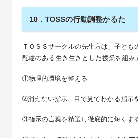
10．TOSSの行動調整かるた
ＴＯＳＳサークルの先生方は、子ども
配慮のある生き生きとした授業を組み
①物理的環境を整える
➁消えない指示、目で見てわかる指示
③指示の言葉を精選し徹底的に短くす