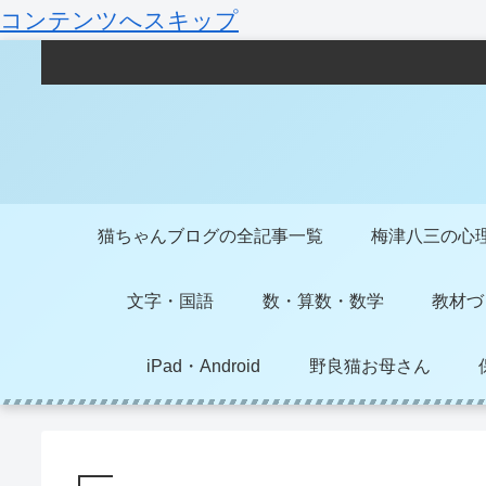
コンテンツへスキップ
猫ちゃんブログの全記事一覧
梅津八三の心
文字・国語
数・算数・数学
教材づ
iPad・Android
野良猫お母さん