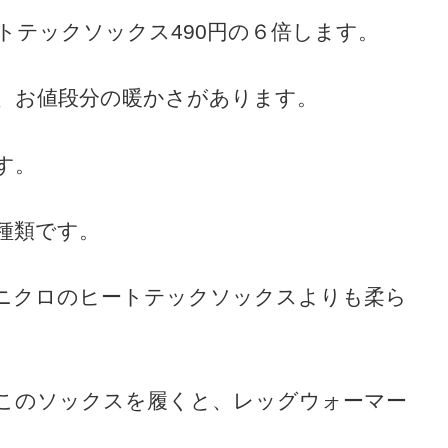
ートテックソックス490円の６倍します。
、お値段分の暖かさがあります。
す。
２種類です。
ニクロのヒートテックソックスよりも柔ら
このソックスを履くと、レッグウォーマー