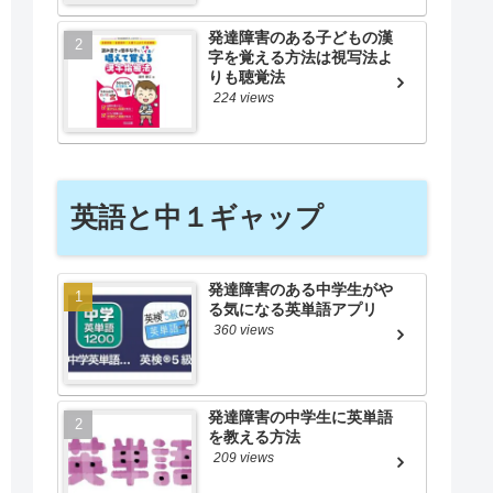
発達障害のある子どもの漢
字を覚える方法は視写法よ
りも聴覚法
224 views
英語と中１ギャップ
発達障害のある中学生がや
る気になる英単語アプリ
360 views
発達障害の中学生に英単語
を教える方法
209 views