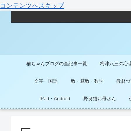
コンテンツへスキップ
猫ちゃんブログの全記事一覧
梅津八三の心
文字・国語
数・算数・数学
教材づ
iPad・Android
野良猫お母さん