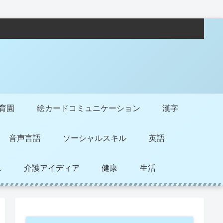
保育園
絵カードコミュニケーション
漢字
音声言語
ソーシャルスキル
英語
ん
介護アイディア
健康
生活