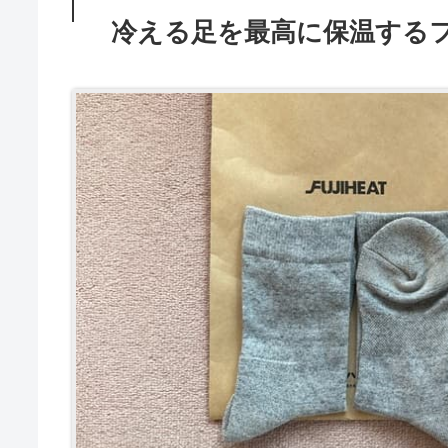
冷える足を最高に保温する