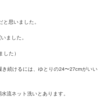
だと思いました。
足買いました。
しました）
き続けるには、ゆとりの24〜27cmがいい
弱水流ネット洗いとあります。