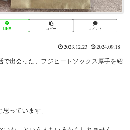
LINE
コピー
コメント
2023.12.23
2024.09.18
活で出会った、フジヒートソックス厚手を紹
と思っています。
ないか、という人もいるかもしれません