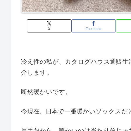
X
Facebook
冷え性の私が、カタログハウス通販生
介します。
断然暖かいです。
今現在、日本で一番暖かいソックスだ
厚手だから、暖かいのは当たり前じゃ