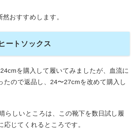
断然おすすめします。
ヒートソックス
2〜24cmを購入して履いてみましたが、血流に
たので返品し、24〜27cmを改めて購入し
晴らしいところは、この靴下を数日試し履
に応じてくれるところです。