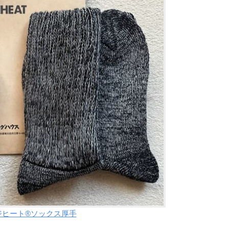
ジヒート®ソックス厚手