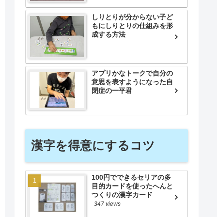
しりとりが分からない子ど
もにしりとりの仕組みを形
成する方法
アプリかなトークで自分の
意思を表すようになった自
閉症の一平君
漢字を得意にするコツ
100円でできるセリアの多
目的カードを使ったへんと
つくりの漢字カード
347 views