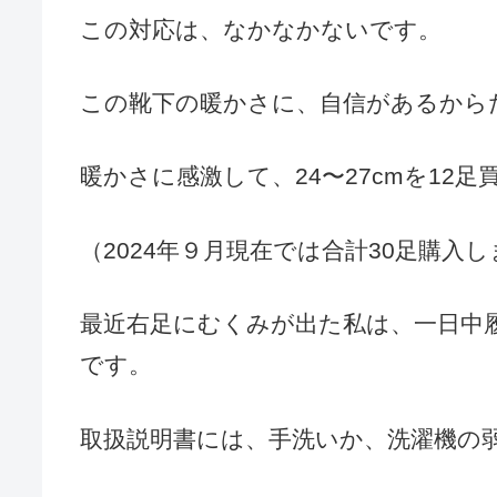
この対応は、なかなかないです。
この靴下の暖かさに、自信があるから
暖かさに感激して、24〜27cmを12
（2024年９月現在では合計30足購入
最近右足にむくみが出た私は、一日中履
です。
取扱説明書には、手洗いか、洗濯機の