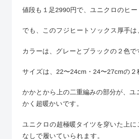
値段も１足2990円で、ユニクロのヒ
でも、このフジヒートソックス厚手は
カラーは、グレーとブラックの２色で
サイズは、22〜24cm・24〜27cmの
かかとから上の二重編みの部分が、ユ
かく超暖かいです。
ユニクロの超極暖タイツを穿いた上に
なしで履いていられます。