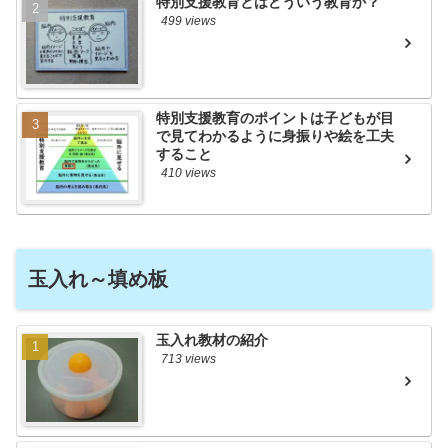
特別支援教育とはどういう教育か？
499 views
特別支援教育のポイントは子どもが目
で見てわかるように身振りや絵を工夫
すること
410 views
玉入れ～填め板
玉入れ教材の紹介
713 views