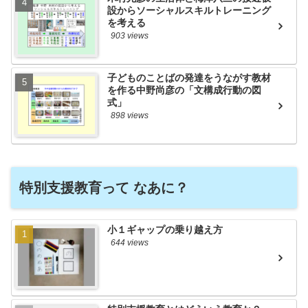
設からソーシャルスキルトレーニング
を考える
903 views
子どものことばの発達をうながす教材
を作る中野尚彦の「文構成行動の図
式」
898 views
特別支援教育って なあに？
小１ギャップの乗り越え方
644 views