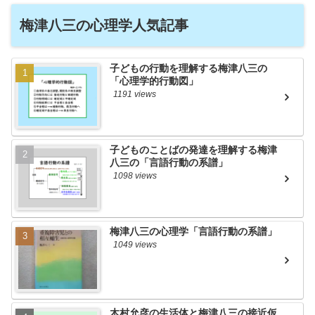
梅津八三の心理学人気記事
子どもの行動を理解する梅津八三の
「心理学的行動図」
1191 views
子どものことばの発達を理解する梅津
八三の「言語行動の系譜」
1098 views
梅津八三の心理学「言語行動の系譜」
1049 views
木村允彦の生活体と梅津八三の接近仮