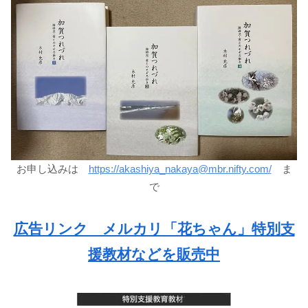
お申し込みは
https://akashiya_nakaya@mbr.nifty.com/
ま
で
広告リンク メルカリ「花ちゃん」特別支
援教材などを販売中