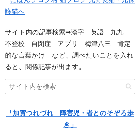
サイト内の記事検索➡漢字 英語 九九
不登校 自閉症 アプリ 梅津八三 肯定
的な言葉かけ など、調べたいことを入れ
ると、関係記事が出ます。
「加賀つれづれ 障害児・者とのそぞろ歩
き」