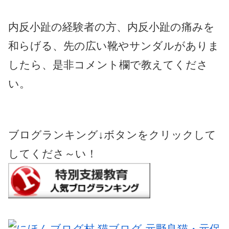
内反小趾の経験者の方、内反小趾の痛みを
和らげる、先の広い靴やサンダルがありま
したら、是非コメント欄で教えてくださ
い。
ブログランキング↓ボタンをクリックして
してくださ～い！