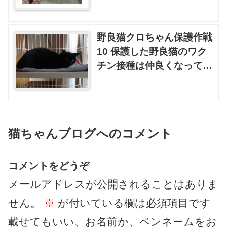
野良猫クロちゃん保護作戦
10 保護した野良猫のワク
チン接種は仲良くなってか
ら？
猫ちゃんブログへのコメント
コメントをどうぞ
メールアドレスが公開されることはありま
せん。
※
が付いている欄は必須項目です
載せてもいい、お名前か、ペンネームをお