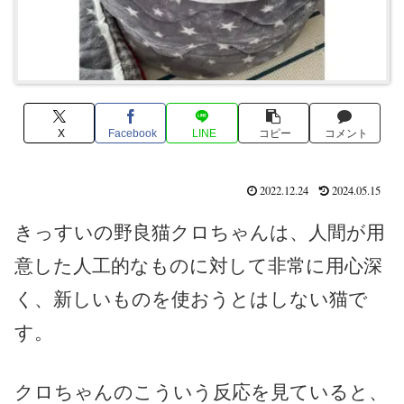
X
Facebook
LINE
コピー
コメント
2022.12.24
2024.05.15
きっすいの野良猫クロちゃんは、人間が用
意した人工的なものに対して非常に用心深
く、新しいものを使おうとはしない猫で
す。
クロちゃんのこういう反応を見ていると、