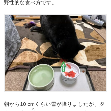
野性的な食べ方です。
朝から10 cmくらい雪が降りましたが、夕
と