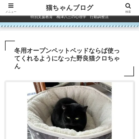
コンテンツへスキップ
猫ちゃんブログ
メニュー
検索
特別支援教育 梅津八三の心理学 行動調整法
冬用オープンペットベッドならば使っ
てくれるようになった野良猫クロちゃ
ん