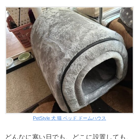
PetStyle 犬 猫 ベッド ドームハウス
どんなに寒い日でも、どこに設置しても、