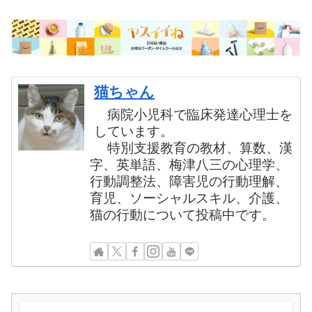
猫ちゃん
病院小児科で臨床発達心理士を
しています。
特別支援教育の教材、算数、漢
字、英単語、梅津八三の心理学、
行動調整法、障害児の行動理解、
育児、ソーシャルスキル、介護、
猫の行動について投稿中です。