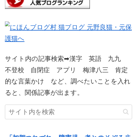
サイト内の記事検索➡漢字 英語 九九
不登校 自閉症 アプリ 梅津八三 肯定
的な言葉かけ など、調べたいことを入れ
ると、関係記事が出ます。