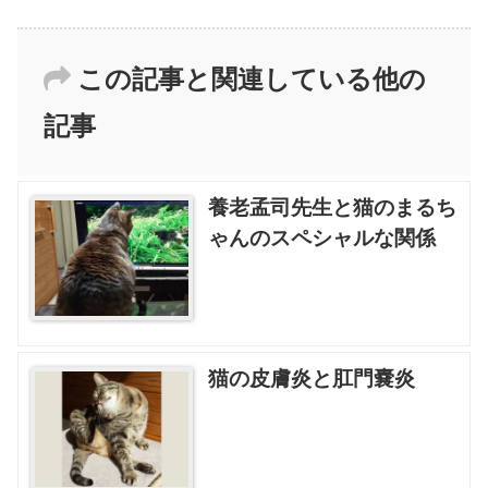
この記事と関連している他の
記事
養老孟司先生と猫のまるち
ゃんのスペシャルな関係
猫の皮膚炎と肛門嚢炎