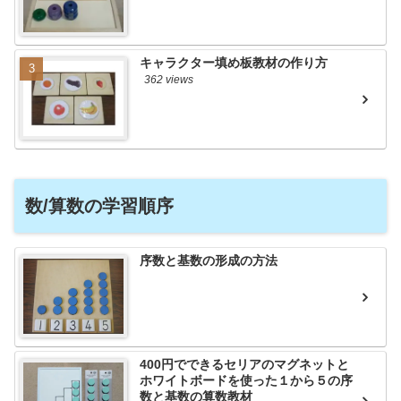
キャラクター填め板教材の作り方
362 views
数/算数の学習順序
序数と基数の形成の方法
400円でできるセリアのマグネットと
ホワイトボードを使った１から５の序
数と基数の算数教材