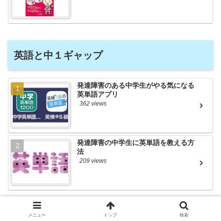
英語と中１ギャップ
発達障害のある中学生がやる気になる
英単語アプリ
362 views
発達障害の中学生に英単語を教える方
法
209 views
メニュー
トップ
検索