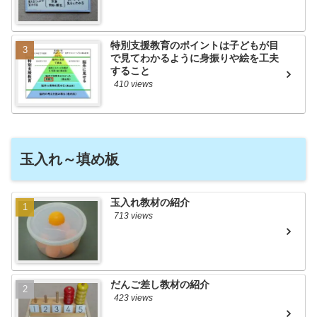
特別支援教育のポイントは子どもが目
で見てわかるように身振りや絵を工夫
すること
410 views
玉入れ～填め板
玉入れ教材の紹介
713 views
だんご差し教材の紹介
423 views