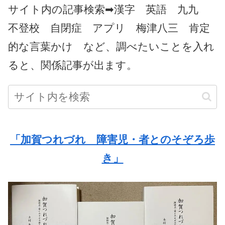
サイト内の記事検索➡漢字 英語 九九
不登校 自閉症 アプリ 梅津八三 肯定
的な言葉かけ など、調べたいことを入れ
ると、関係記事が出ます。
「加賀つれづれ 障害児・者とのそぞろ歩
き」