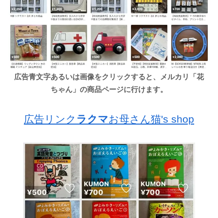
広告青文字あるいは画像をクリックすると、メルカリ「花
ちゃん」の商品ページに行けます。
広告リンク
ラクマ
お母さん猫's shop