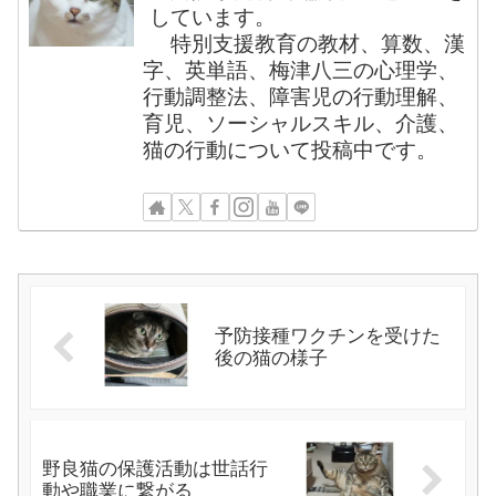
しています。
特別支援教育の教材、算数、漢
字、英単語、梅津八三の心理学、
行動調整法、障害児の行動理解、
育児、ソーシャルスキル、介護、
猫の行動について投稿中です。
予防接種ワクチンを受けた
後の猫の様子
野良猫の保護活動は世話行
動や職業に繋がる