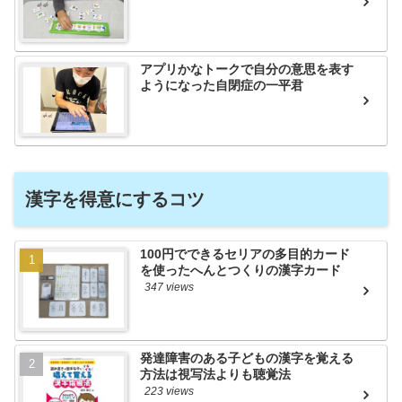
アプリかなトークで自分の意思を表す
ようになった自閉症の一平君
漢字を得意にするコツ
100円でできるセリアの多目的カード
を使ったへんとつくりの漢字カード
347 views
発達障害のある子どもの漢字を覚える
方法は視写法よりも聴覚法
223 views