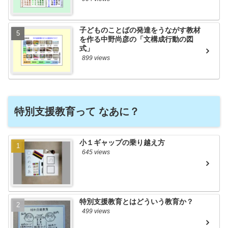
子どものことばの発達をうながす教材
を作る中野尚彦の「文構成行動の図
式」
899 views
特別支援教育って なあに？
小１ギャップの乗り越え方
645 views
特別支援教育とはどういう教育か？
499 views