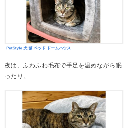
PetStyle 犬 猫 ベッド ドームハウス
夜は、ふわふわ毛布で手足を温めながら眠
ったり、