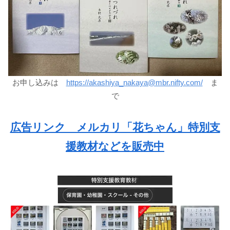
お申し込みは
https://akashiya_nakaya@mbr.nifty.com/
ま
で
広告リンク メルカリ「花ちゃん」特別支
援教材などを販売中