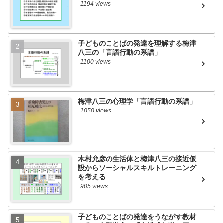
1194 views
子どものことばの発達を理解する梅津
八三の「言語行動の系譜」
1100 views
梅津八三の心理学「言語行動の系譜」
1050 views
木村允彦の生活体と梅津八三の接近仮
設からソーシャルスキルトレーニング
を考える
905 views
子どものことばの発達をうながす教材