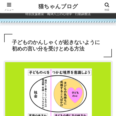
コンテンツへスキップ
猫ちゃんブログ
メニュー
検索
特別支援教育 梅津八三の心理学 行動調整法
子どものかんしゃくが起きないように
初めの言い分を受けとめる方法