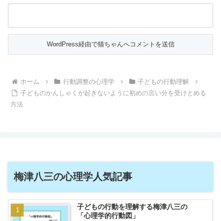
ホーム
行動調整の心理学
子どもの行動理解
子どものかんしゃくが起きないように初めの言い分を受けとめる
方法
梅津八三の心理学人気記事
子どもの行動を理解する梅津八三の
「心理学的行動図」