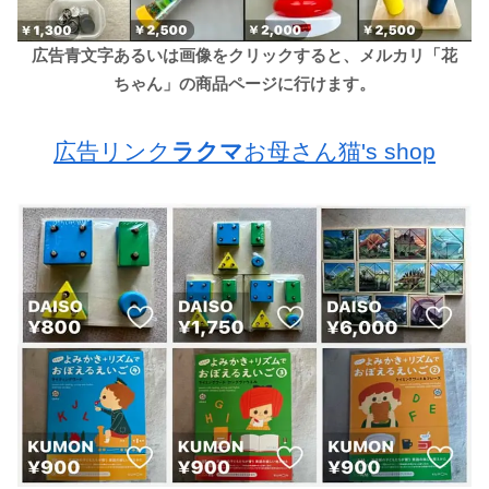
広告青文字あるいは画像をクリックすると、メルカリ「花
ちゃん」の商品ページに行けます。
広告リンク
ラクマ
お母さん猫's shop