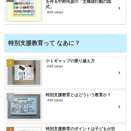
を作る中野尚彦の「文構成行動の図
式」
899 views
特別支援教育って なあに？
小１ギャップの乗り越え方
646 views
特別支援教育とはどういう教育か？
499 views
特別支援教育のポイントは子どもが目