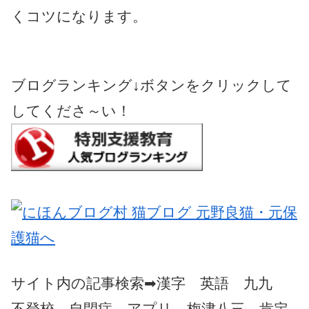
くコツになります。
ブログランキング↓ボタンをクリックして
してくださ～い！
サイト内の記事検索➡漢字 英語 九九
不登校 自閉症 アプリ 梅津八三 肯定