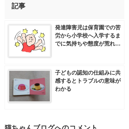
記事
発達障害児は保育園での苦
労から小学校へ入学するま
でに気持ちや態度が荒れて
いる場合がある
子どもの認知の仕組みに共
感するとトラブルの意味が
わかる
猫ちゃんブログへのコメント