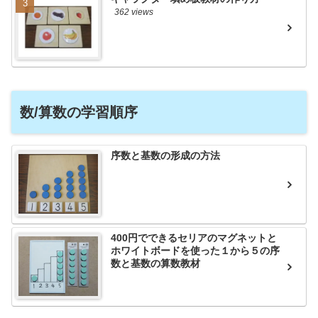
362 views
数/算数の学習順序
序数と基数の形成の方法
400円でできるセリアのマグネットと
ホワイトボードを使った１から５の序
数と基数の算数教材