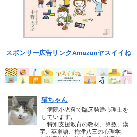
スポンサー広告リンクAmazonヤスイイね
猫ちゃん
病院小児科で臨床発達心理士を
しています。
特別支援教育の教材、算数、漢
字、英単語、梅津八三の心理学、