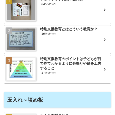
645 views
特別支援教育とはどういう教育か？
499 views
特別支援教育のポイントは子どもが目
で見てわかるように身振りや絵を工夫
すること
410 views
玉入れ～填め板