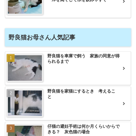
野良猫お母さん人気記事
野良猫を車庫で飼う 家族の同意が得
られるまで
野良猫を家猫にするとき 考えるこ
と
仔猫の避妊手術は何か月くらいからで
きる？ 灰色猫の場合