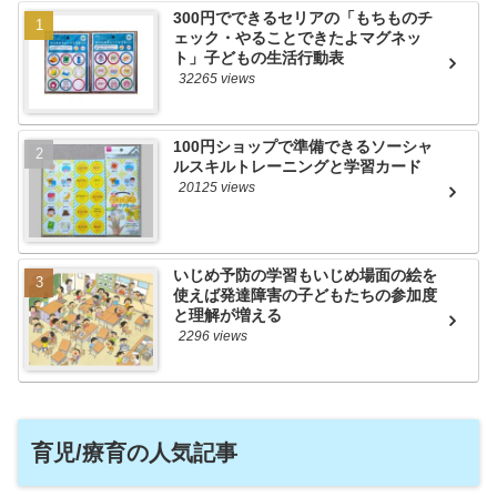
300円でできるセリアの「もちものチ
ェック・やることできたよマグネッ
ト」子どもの生活行動表
32265 views
100円ショップで準備できるソーシャ
ルスキルトレーニングと学習カード
20125 views
いじめ予防の学習もいじめ場面の絵を
使えば発達障害の子どもたちの参加度
と理解が増える
2296 views
育児/療育の人気記事