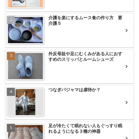
介護を楽にするムース食の作り方 要
介護５
外反母趾や足にむくみがある人におす
すめのスリッパとルームシューズ
つなぎパジャマは虐待か？
足が冷たくて眠れない人もぐっすり眠
れるようになる３種の神器