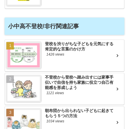
小中高不登校/非行関連記事
登校を渋りがちな子どもを元気にする
肯定的な言葉のかけ方
1426 views
不登校から登校へ踏み出すには家事手
伝いで自信を持ち家族に役立つ自己有
能感を形成しよう
1121 views
朝布団から出られない子どもに起きて
もらう５つの方法
1034 views