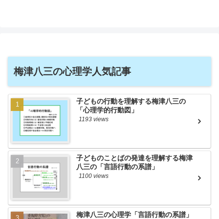
梅津八三の心理学人気記事
子どもの行動を理解する梅津八三の
「心理学的行動図」
1193 views
子どものことばの発達を理解する梅津
八三の「言語行動の系譜」
1100 views
梅津八三の心理学「言語行動の系譜」