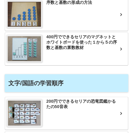
序数と基数の形成の方法
400円でできるセリアのマグネットと
ホワイトボードを使った１から５の序
数と基数の算数教材
文字/国語の学習順序
200円でできるセリアの恐竜図鑑かる
たの50音表