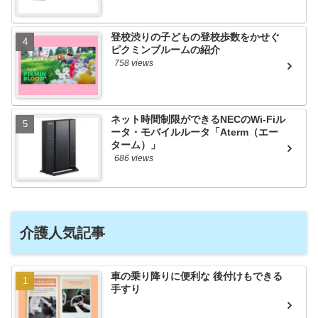
登校渋りの子どもの登校歩数をかせぐ
ピクミンブルームの紹介
758 views
ネット時間制限ができるNECのWi-Fiル
ータ・モバイルルータ「Aterm（エー
ターム）」
686 views
介護人気記事
車の乗り降りに便利な 後付けもできる
手すり