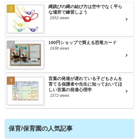
縄跳びの縄の結び方は空中でなく平ら
な場所で練習しよう
2952 views
100円ショップで買える恐竜カード
1938 views
言葉の発達が遅れている子どもさんを
育てる保護者や先生に知っておいてほ
しい言葉の発達心理学
1572 views
保育/保育園の人気記事