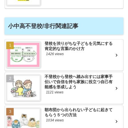
小中高不登校/非行関連記事
登校を渋りがちな子どもを元気にする
肯定的な言葉のかけ方
1426 views
不登校から登校へ踏み出すには家事手
伝いで自信を持ち家族に役立つ自己有
能感を形成しよう
1121 views
朝布団から出られない子どもに起きて
もらう５つの方法
1034 views