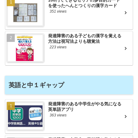
を使ったへんとつくりの漢字カード
351 views
発達障害のある子どもの漢字を覚える
方法は視写法よりも聴覚法
223 views
英語と中１ギャップ
発達障害のある中学生がやる気になる
英単語アプリ
363 views