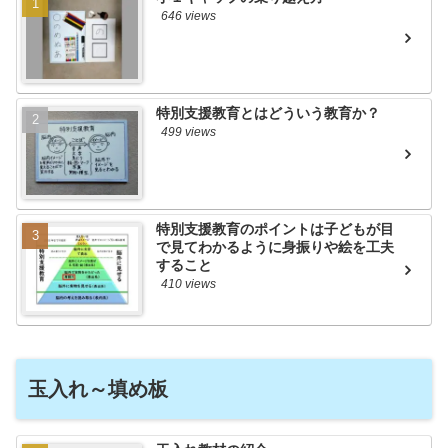
646 views
特別支援教育とはどういう教育か？
499 views
特別支援教育のポイントは子どもが目
で見てわかるように身振りや絵を工夫
すること
410 views
玉入れ～填め板