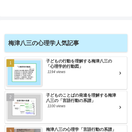
梅津八三の心理学人気記事
子どもの行動を理解する梅津八三の
「心理学的行動図」
1194 views
子どものことばの発達を理解する梅津
八三の「言語行動の系譜」
1100 views
梅津八三の心理学「言語行動の系譜」