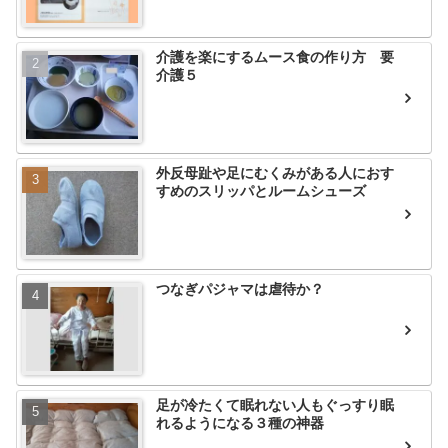
介護を楽にするムース食の作り方 要
介護５
外反母趾や足にむくみがある人におす
すめのスリッパとルームシューズ
つなぎパジャマは虐待か？
足が冷たくて眠れない人もぐっすり眠
れるようになる３種の神器