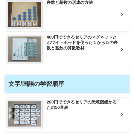
序数と基数の形成の方法
400円でできるセリアのマグネットと
ホワイトボードを使った１から５の序
数と基数の算数教材
文字/国語の学習順序
200円でできるセリアの恐竜図鑑かる
たの50音表