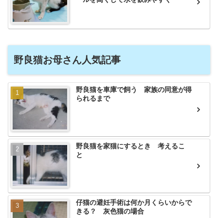
野良猫お母さん人気記事
野良猫を車庫で飼う 家族の同意が得
られるまで
野良猫を家猫にするとき 考えるこ
と
仔猫の避妊手術は何か月くらいからで
きる？ 灰色猫の場合