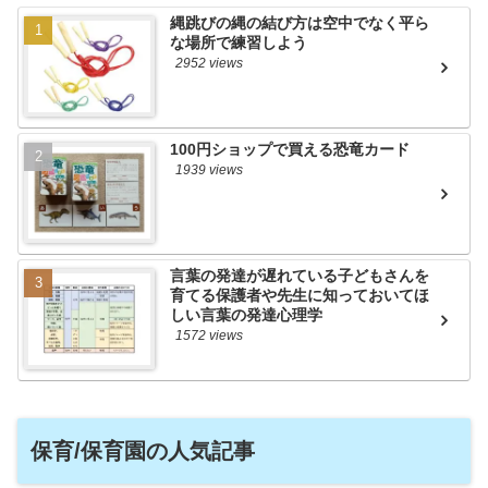
縄跳びの縄の結び方は空中でなく平ら
な場所で練習しよう
2952 views
100円ショップで買える恐竜カード
1939 views
言葉の発達が遅れている子どもさんを
育てる保護者や先生に知っておいてほ
しい言葉の発達心理学
1572 views
保育/保育園の人気記事