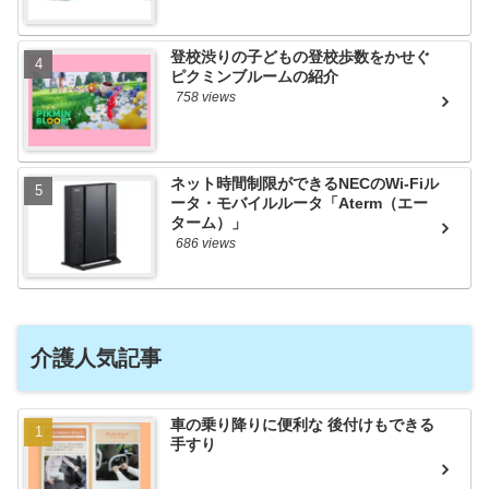
登校渋りの子どもの登校歩数をかせぐ
ピクミンブルームの紹介
758 views
ネット時間制限ができるNECのWi-Fiル
ータ・モバイルルータ「Aterm（エー
ターム）」
686 views
介護人気記事
車の乗り降りに便利な 後付けもできる
手すり