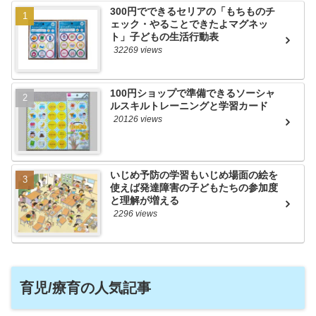
300円でできるセリアの「もちものチ
ェック・やることできたよマグネッ
ト」子どもの生活行動表
32269 views
100円ショップで準備できるソーシャ
ルスキルトレーニングと学習カード
20126 views
いじめ予防の学習もいじめ場面の絵を
使えば発達障害の子どもたちの参加度
と理解が増える
2296 views
育児/療育の人気記事