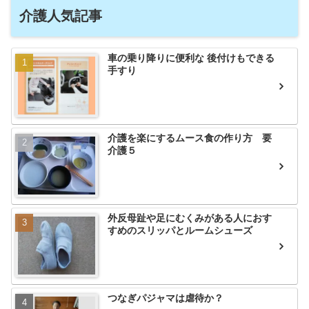
介護人気記事
車の乗り降りに便利な 後付けもできる
手すり
介護を楽にするムース食の作り方 要
介護５
外反母趾や足にむくみがある人におす
すめのスリッパとルームシューズ
つなぎパジャマは虐待か？