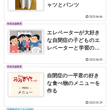
ャツとパンツ
2025.06.06
特別支援教育
エレベーターが大好き
な自閉症の子どものエ
レベーターと学習の結
び付け方
2025.06.05
特別支援教育
自閉症の一平君の好き
な食べ物のメニューを
作る
2025.05.29
不登校/引きこもり/非行