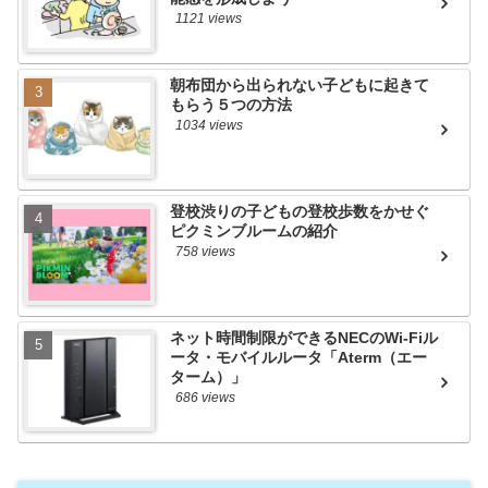
1121 views
朝布団から出られない子どもに起きて
もらう５つの方法
1034 views
登校渋りの子どもの登校歩数をかせぐ
ピクミンブルームの紹介
758 views
ネット時間制限ができるNECのWi-Fiル
ータ・モバイルルータ「Aterm（エー
ターム）」
686 views