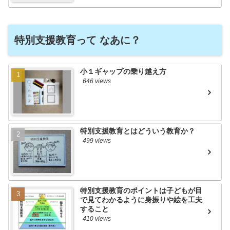
特別支援教育って なあに？
小１ギャップの乗り越え方
646 views
特別支援教育とはどういう教育か？
499 views
特別支援教育のポイントは子どもが目
で見てわかるように身振りや絵を工夫
すること
410 views