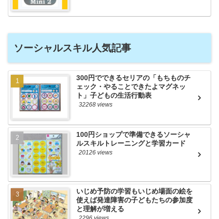
ソーシャルスキル人気記事
300円でできるセリアの「もちものチ
ェック・やることできたよマグネッ
ト」子どもの生活行動表
32268 views
100円ショップで準備できるソーシャ
ルスキルトレーニングと学習カード
20126 views
いじめ予防の学習もいじめ場面の絵を
使えば発達障害の子どもたちの参加度
と理解が増える
2296 views