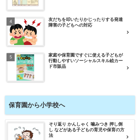
友だちを叩いたりかじったりする発達
障害の子どもへの対応
家庭や保育園ですぐに使える子どもが
行動しやすいソーシャルスキル絵カー
ド市販品
保育園から小学校へ
そり返り かんしゃく 噛みつき 押し倒
し などがある子どもの育児や保育の方
法