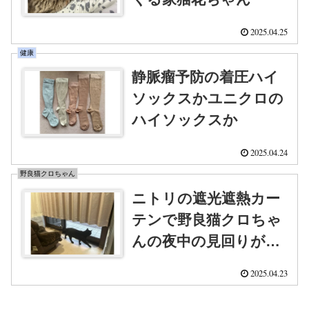
2025.04.25
健康
静脈瘤予防の着圧ハイ
ソックスかユニクロの
ハイソックスか
2025.04.24
野良猫クロちゃん
ニトリの遮光遮熱カー
テンで野良猫クロちゃ
んの夜中の見回りが快
適に
2025.04.23