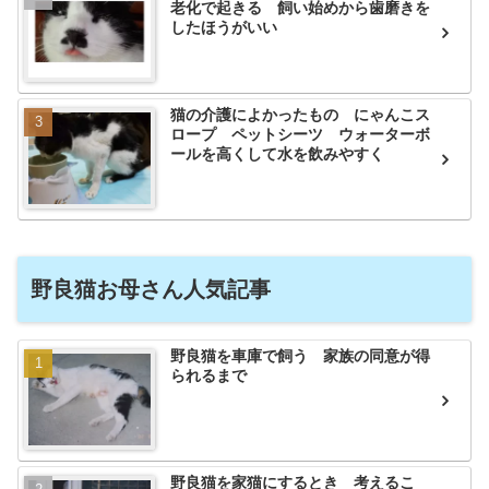
老化で起きる 飼い始めから歯磨きを
したほうがいい
猫の介護によかったもの にゃんこス
ロープ ペットシーツ ウォーターボ
ールを高くして水を飲みやすく
野良猫お母さん人気記事
野良猫を車庫で飼う 家族の同意が得
られるまで
野良猫を家猫にするとき 考えるこ