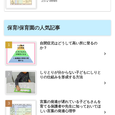
1572 views
保育/保育園の人気記事
自閉症児はどうして高い所に登るの
か？
しりとりが分からない子どもにしりと
りの仕組みを形成する方法
言葉の発達が遅れている子どもさんを
育てる保護者や先生に知っておいてほ
しい言葉の発達心理学