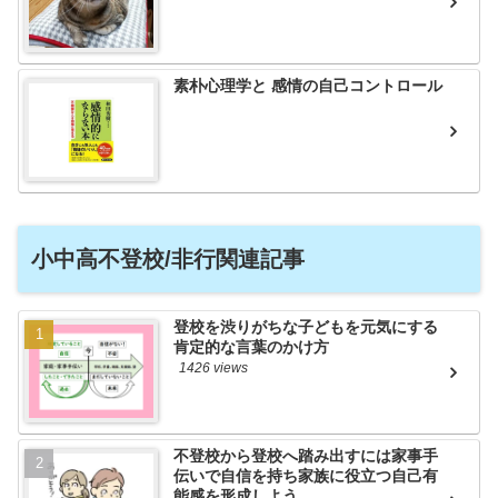
素朴心理学と 感情の自己コントロール
小中高不登校/非行関連記事
登校を渋りがちな子どもを元気にする
肯定的な言葉のかけ方
1426 views
不登校から登校へ踏み出すには家事手
伝いで自信を持ち家族に役立つ自己有
能感を形成しよう