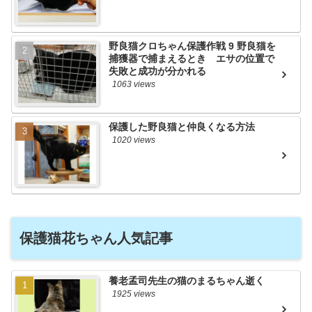
野良猫クロちゃん保護作戦 9 野良猫を
捕獲器で捕まえるとき エサの位置で
失敗と成功が分かれる
1063 views
保護した野良猫と仲良くなる方法
1020 views
保護猫花ちゃん人気記事
養老孟司先生の猫のまるちゃん逝く
1925 views