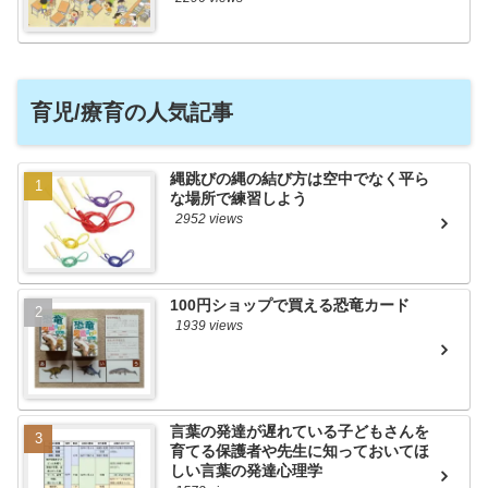
育児/療育の人気記事
縄跳びの縄の結び方は空中でなく平ら
な場所で練習しよう
2952 views
100円ショップで買える恐竜カード
1939 views
言葉の発達が遅れている子どもさんを
育てる保護者や先生に知っておいてほ
しい言葉の発達心理学