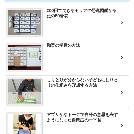
200円でできるセリアの恐竜図鑑かる
たの50音表
拗音の学習の方法
しりとりが分からない子どもにしりと
りの仕組みを形成する方法
アプリかなトークで自分の意思を表す
ようになった自閉症の一平君