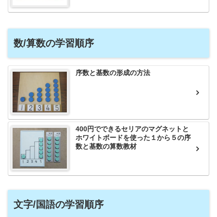
数/算数の学習順序
序数と基数の形成の方法
400円でできるセリアのマグネットと
ホワイトボードを使った１から５の序
数と基数の算数教材
文字/国語の学習順序