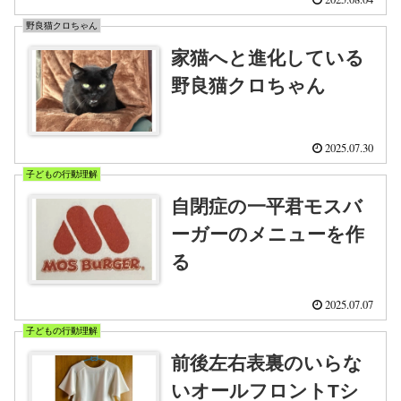
野良猫クロちゃん
家猫へと進化している
野良猫クロちゃん
2025.07.30
子どもの行動理解
自閉症の一平君モスバ
ーガーのメニューを作
る
2025.07.07
子どもの行動理解
前後左右表裏のいらな
いオールフロントTシ