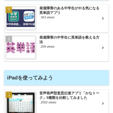
発達障害のある中学生がやる気になる
英単語アプリ
363 views
発達障害の中学生に英単語を教える方
法
209 views
iPadを使ってみよう
音声発声型意思伝達アプリ「かなトー
ク」5種類を比較してみました
2002 views