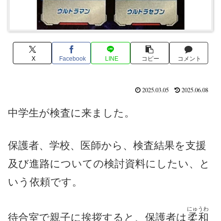
X
Facebook
LINE
コピー
コメント
2025.03.05
2025.06.08
中学生が検査に来ました。
保護者、学校、医師から、検査結果を支援
及び進路についての検討資料にしたい、と
いう依頼です。
にゅうわ
待合室で親子に挨拶すると、保護者は
柔和