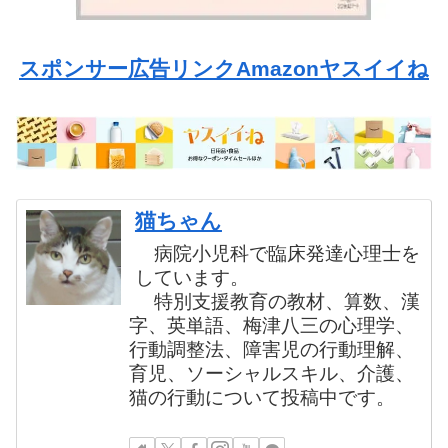
スポンサー広告リンクAmazonヤスイイね
猫ちゃん
病院小児科で臨床発達心理士を
しています。
特別支援教育の教材、算数、漢
字、英単語、梅津八三の心理学、
行動調整法、障害児の行動理解、
育児、ソーシャルスキル、介護、
猫の行動について投稿中です。