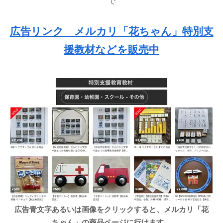
で
広告リンク メルカリ「花ちゃん」特別支
援教材などを販売中
広告青文字あるいは画像をクリックすると、メルカリ「花
ちゃん」の商品ページに行けます。