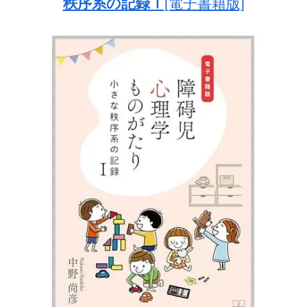
秩序系の記録Ⅰ
[電子書籍版]