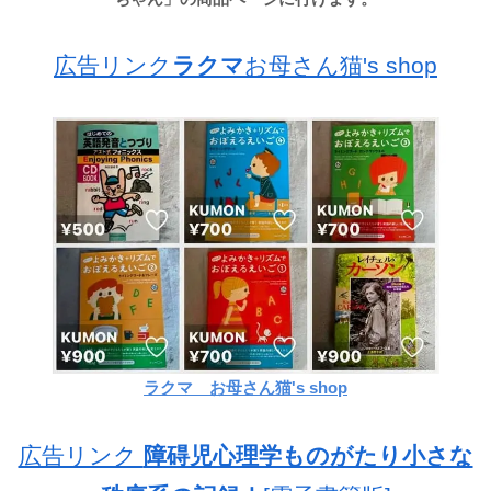
広告リンク
ラクマ
お母さん猫's shop
ラクマ お母さん猫's shop
広告リンク
障碍児心理学ものがたり小さな