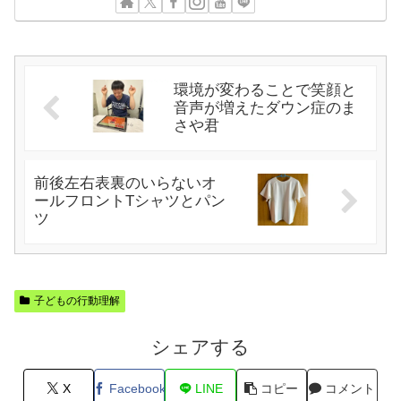
環境が変わることで笑顔と
音声が増えたダウン症のま
さや君
前後左右表裏のいらないオ
ールフロントTシャツとパン
ツ
子どもの行動理解
シェアする
X
Facebook
LINE
コピー
コメント