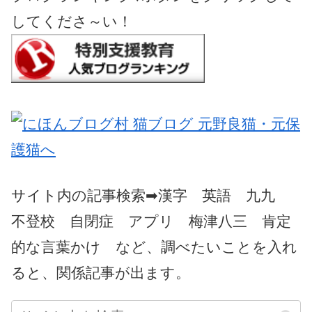
してくださ～い！
サイト内の記事検索➡漢字 英語 九九
不登校 自閉症 アプリ 梅津八三 肯定
的な言葉かけ など、調べたいことを入れ
ると、関係記事が出ます。