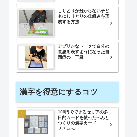
しりとりが分からない子ど
もにしりとりの仕組みを形
成する方法
アプリかなトークで自分の
意思を表すようになった自
閉症の一平君
漢字を得意にするコツ
100円でできるセリアの多
目的カードを使ったへんと
つくりの漢字カード
348 views