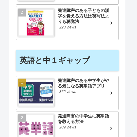
発達障害のある子どもの漢
字を覚える方法は視写法よ
りも聴覚法
223 views
英語と中１ギャップ
発達障害のある中学生がや
る気になる英単語アプリ
362 views
発達障害の中学生に英単語
を教える方法
209 views