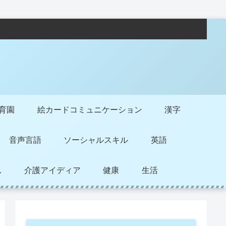
保育園
絵カードコミュニケーション
漢字
音声言語
ソーシャルスキル
英語
ん
介護アイディア
健康
生活