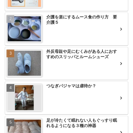
介護を楽にするムース食の作り方 要
介護５
外反母趾や足にむくみがある人におす
すめのスリッパとルームシューズ
つなぎパジャマは虐待か？
足が冷たくて眠れない人もぐっすり眠
れるようになる３種の神器