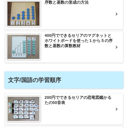
序数と基数の形成の方法
400円でできるセリアのマグネットと
ホワイトボードを使った１から５の序
数と基数の算数教材
文字/国語の学習順序
200円でできるセリアの恐竜図鑑かる
たの50音表