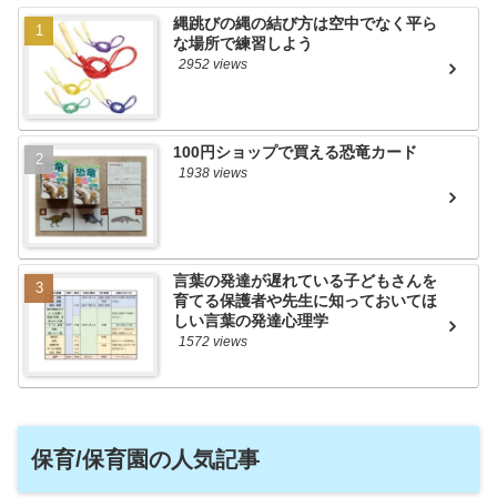
縄跳びの縄の結び方は空中でなく平ら
な場所で練習しよう
2952 views
100円ショップで買える恐竜カード
1938 views
言葉の発達が遅れている子どもさんを
育てる保護者や先生に知っておいてほ
しい言葉の発達心理学
1572 views
保育/保育園の人気記事