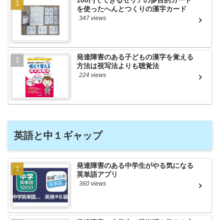
を使ったへんとつくりの漢字カード
347 views
発達障害のある子どもの漢字を覚える
方法は視写法よりも聴覚法
224 views
英語と中１ギャップ
発達障害のある中学生がやる気になる
英単語アプリ
360 views