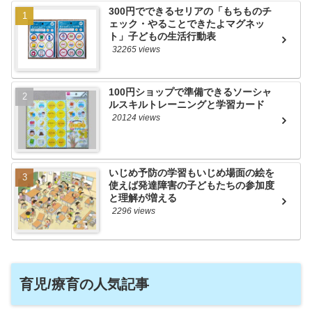
300円でできるセリアの「もちものチ
ェック・やることできたよマグネッ
ト」子どもの生活行動表
32265 views
100円ショップで準備できるソーシャ
ルスキルトレーニングと学習カード
20124 views
いじめ予防の学習もいじめ場面の絵を
使えば発達障害の子どもたちの参加度
と理解が増える
2296 views
育児/療育の人気記事