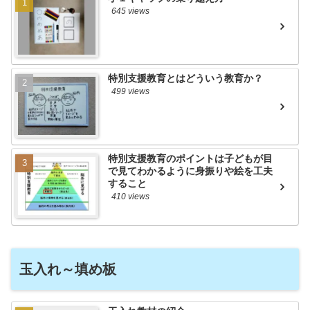
645 views
特別支援教育とはどういう教育か？
499 views
特別支援教育のポイントは子どもが目
で見てわかるように身振りや絵を工夫
すること
410 views
玉入れ～填め板