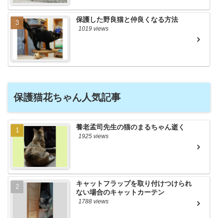
保護した野良猫と仲良くなる方法
1019 views
保護猫花ちゃん人気記事
養老孟司先生の猫のまるちゃん逝く
1925 views
キャットフラップを取り付けつけられ
ない場合のキャットカーテン
1788 views