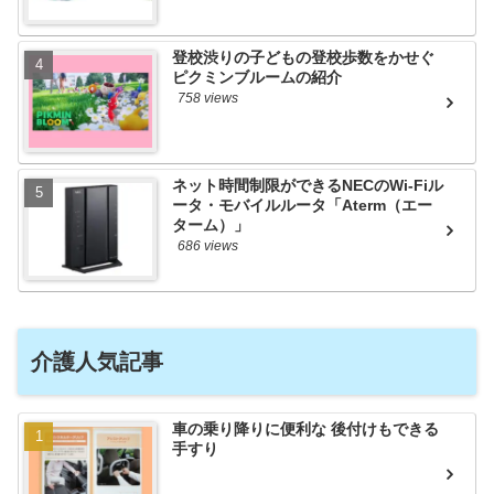
登校渋りの子どもの登校歩数をかせぐ
ピクミンブルームの紹介
758 views
ネット時間制限ができるNECのWi-Fiル
ータ・モバイルルータ「Aterm（エー
ターム）」
686 views
介護人気記事
車の乗り降りに便利な 後付けもできる
手すり