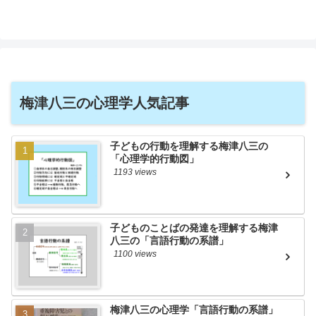
梅津八三の心理学人気記事
子どもの行動を理解する梅津八三の
「心理学的行動図」
1193 views
子どものことばの発達を理解する梅津
八三の「言語行動の系譜」
1100 views
梅津八三の心理学「言語行動の系譜」