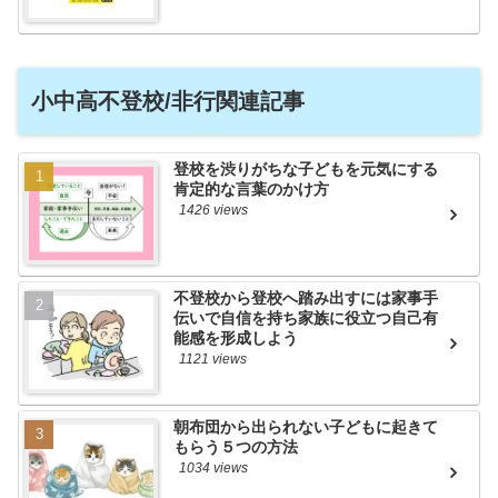
小中高不登校/非行関連記事
登校を渋りがちな子どもを元気にする
肯定的な言葉のかけ方
1426 views
不登校から登校へ踏み出すには家事手
伝いで自信を持ち家族に役立つ自己有
能感を形成しよう
1121 views
朝布団から出られない子どもに起きて
もらう５つの方法
1034 views