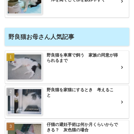
野良猫お母さん人気記事
野良猫を車庫で飼う 家族の同意が得
られるまで
野良猫を家猫にするとき 考えるこ
と
仔猫の避妊手術は何か月くらいからで
きる？ 灰色猫の場合