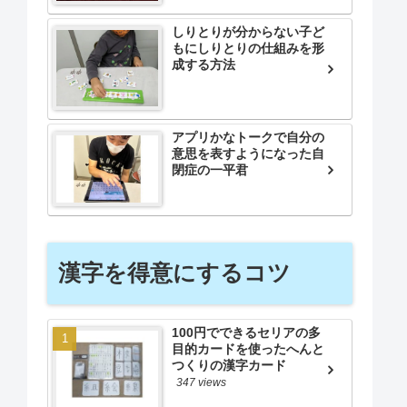
しりとりが分からない子ど
もにしりとりの仕組みを形
成する方法
アプリかなトークで自分の
意思を表すようになった自
閉症の一平君
漢字を得意にするコツ
100円でできるセリアの多
目的カードを使ったへんと
つくりの漢字カード
347 views