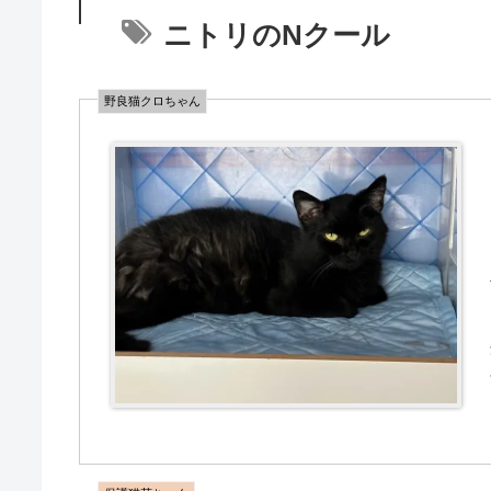
ニトリのNクール
野良猫クロちゃん