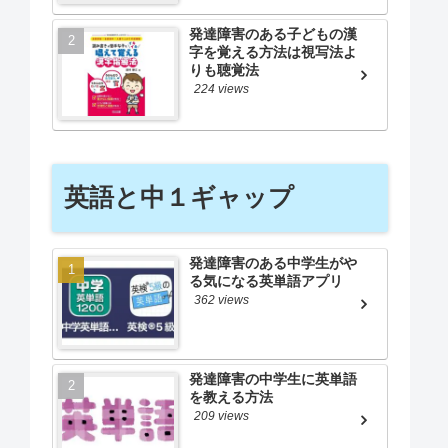
発達障害のある子どもの漢
字を覚える方法は視写法よ
りも聴覚法
224 views
英語と中１ギャップ
発達障害のある中学生がや
る気になる英単語アプリ
362 views
発達障害の中学生に英単語
を教える方法
209 views