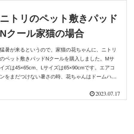
ニトリのペット敷きパッド
Nクール家猫の場合
猛暑が来るというので、家猫の花ちゃんに、ニトリ
のペット敷きパッドNクールを購入しました。Mサ
イズは45×65cm、Lサイズは65×90cmです。エアコ
ンをまだつけない暑さの時、花ちゃんはドームハウ
スの中のNクールパッドを...
2023.07.17