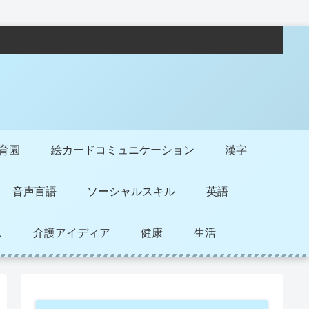
保育園
絵カードコミュニケーション
漢字
音声言語
ソーシャルスキル
英語
ん
介護アイディア
健康
生活