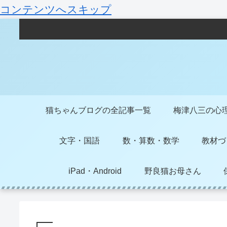
コンテンツへスキップ
猫ちゃんブログの全記事一覧
梅津八三の心
文字・国語
数・算数・数学
教材づ
iPad・Android
野良猫お母さん