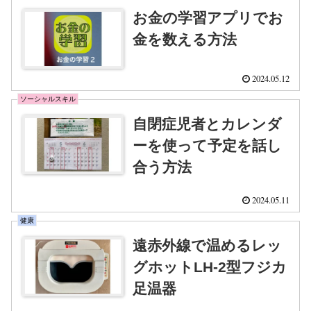
お金の学習アプリでお
金を数える方法
2024.05.12
ソーシャルスキル
自閉症児者とカレンダ
ーを使って予定を話し
合う方法
2024.05.11
健康
遠赤外線で温めるレッ
グホットLH-2型フジカ
足温器