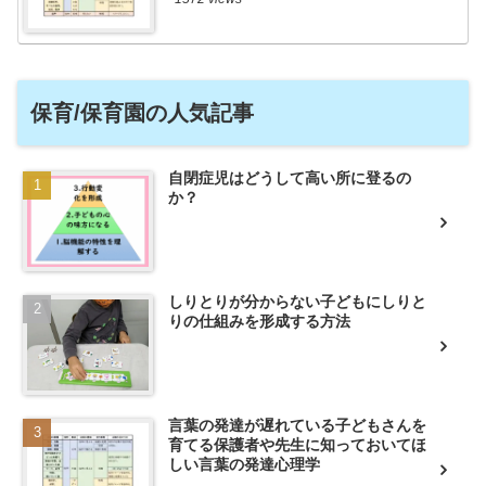
保育/保育園の人気記事
自閉症児はどうして高い所に登るの
か？
しりとりが分からない子どもにしりと
りの仕組みを形成する方法
言葉の発達が遅れている子どもさんを
育てる保護者や先生に知っておいてほ
しい言葉の発達心理学