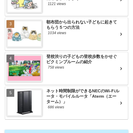
1121 views
朝布団から出られない子どもに起きて
もらう５つの方法
1034 views
登校渋りの子どもの登校歩数をかせぐ
ピクミンブルームの紹介
758 views
ネット時間制限ができるNECのWi-Fiル
ータ・モバイルルータ「Aterm（エー
ターム）」
686 views