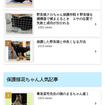
野良猫クロちゃん保護作戦 9 野良猫を
捕獲器で捕まえるとき エサの位置で
失敗と成功が分かれる
1062 views
保護した野良猫と仲良くなる方法
1019 views
保護猫花ちゃん人気記事
養老孟司先生の猫のまるちゃん逝く
1925 views