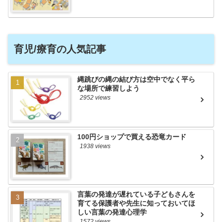
育児/療育の人気記事
縄跳びの縄の結び方は空中でなく平ら
な場所で練習しよう
2952 views
100円ショップで買える恐竜カード
1938 views
言葉の発達が遅れている子どもさんを
育てる保護者や先生に知っておいてほ
しい言葉の発達心理学
1572 views