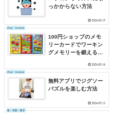
っかからない方法
2024.05.15
iPad・Android
100円ショップのメモ
リーカードでワーキン
グメモリーを鍛える方
法
2024.05.14
iPad・Android
無料アプリでジグソー
パズルを楽しむ方法
2024.05.13
数・算数・数学