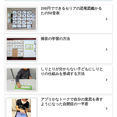
200円でできるセリアの恐竜図鑑かる
たの50音表
拗音の学習の方法
しりとりが分からない子どもにしりと
りの仕組みを形成する方法
アプリかなトークで自分の意思を表す
ようになった自閉症の一平君