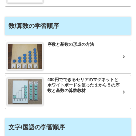
数/算数の学習順序
序数と基数の形成の方法
400円でできるセリアのマグネットと
ホワイトボードを使った１から５の序
数と基数の算数教材
文字/国語の学習順序