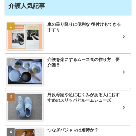
介護人気記事
車の乗り降りに便利な 後付けもできる
手すり
介護を楽にするムース食の作り方 要
介護５
外反母趾や足にむくみがある人におす
すめのスリッパとルームシューズ
つなぎパジャマは虐待か？