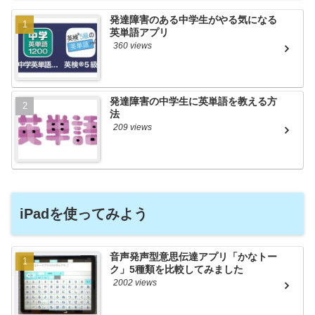
発達障害のある中学生がやる気になる
英単語アプリ
360 views
発達障害の中学生に英単語を教える方
法
209 views
iPadを使ってみよう
音声発声型意思伝達アプリ「かなトー
ク」5種類を比較してみました
2002 views