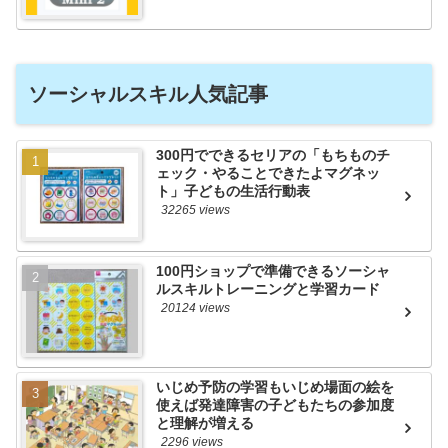
ソーシャルスキル人気記事
300円でできるセリアの「もちものチ
ェック・やることできたよマグネッ
ト」子どもの生活行動表
32265 views
100円ショップで準備できるソーシャ
ルスキルトレーニングと学習カード
20124 views
いじめ予防の学習もいじめ場面の絵を
使えば発達障害の子どもたちの参加度
と理解が増える
2296 views