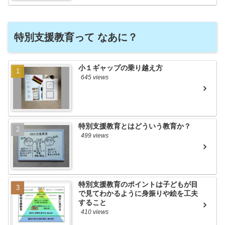
特別支援教育って なあに？
小１ギャップの乗り越え方
645 views
特別支援教育とはどういう教育か？
499 views
特別支援教育のポイントは子どもが目
で見てわかるように身振りや絵を工夫
すること
410 views