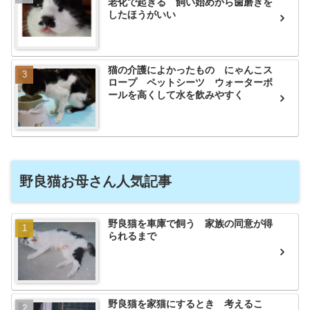
老化で起きる 飼い始めから歯磨きを
したほうがいい
猫の介護によかったもの にゃんこス
ロープ ペットシーツ ウォーターボ
ールを高くして水を飲みやすく
野良猫お母さん人気記事
野良猫を車庫で飼う 家族の同意が得
られるまで
野良猫を家猫にするとき 考えるこ