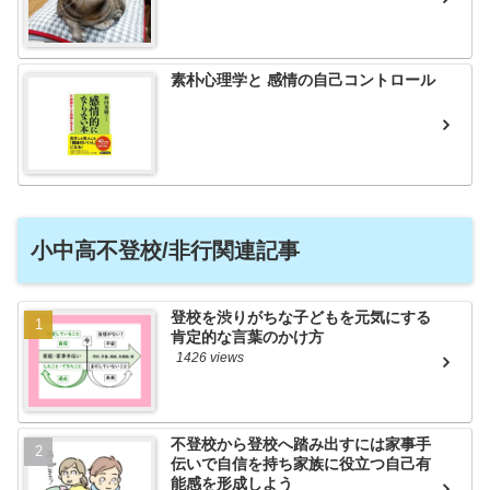
素朴心理学と 感情の自己コントロール
小中高不登校/非行関連記事
登校を渋りがちな子どもを元気にする
肯定的な言葉のかけ方
1426 views
不登校から登校へ踏み出すには家事手
伝いで自信を持ち家族に役立つ自己有
能感を形成しよう