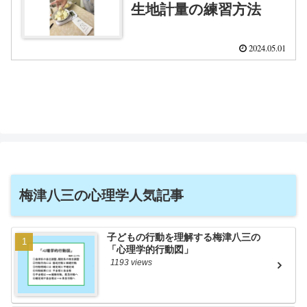
生地計量の練習方法
2024.05.01
梅津八三の心理学人気記事
子どもの行動を理解する梅津八三の
「心理学的行動図」
1193 views