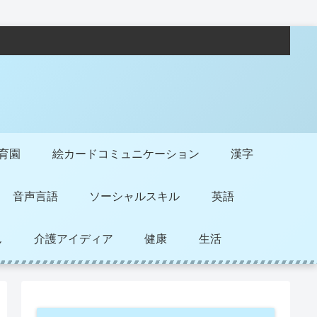
保育園
絵カードコミュニケーション
漢字
音声言語
ソーシャルスキル
英語
ん
介護アイディア
健康
生活