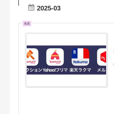
2025-03
生活