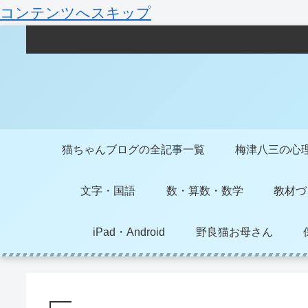
コンテンツへスキップ
猫ちゃんブログの全記事一覧
梅津八三の心
文字・国語
数・算数・数学
教材づ
iPad・Android
野良猫お母さん