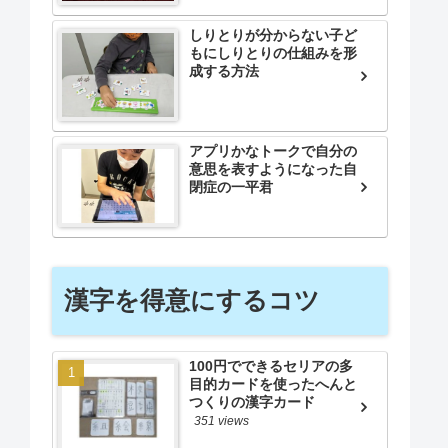
しりとりが分からない子ど
もにしりとりの仕組みを形
成する方法
アプリかなトークで自分の
意思を表すようになった自
閉症の一平君
漢字を得意にするコツ
100円でできるセリアの多
目的カードを使ったへんと
つくりの漢字カード
351 views