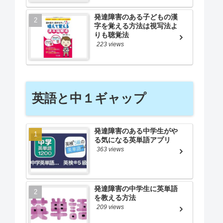
発達障害のある子どもの漢
字を覚える方法は視写法よ
りも聴覚法
223 views
英語と中１ギャップ
発達障害のある中学生がや
る気になる英単語アプリ
363 views
発達障害の中学生に英単語
を教える方法
209 views