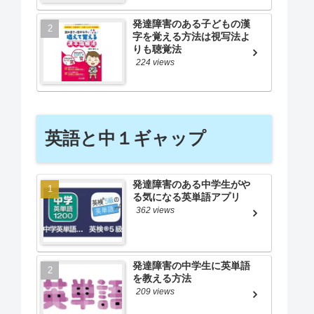
発達障害のある子どもの漢
字を覚える方法は視写法よ
りも聴覚法
224 views
英語と中１ギャップ
発達障害のある中学生がや
る気になる英単語アプリ
362 views
発達障害の中学生に英単語
を教える方法
209 views