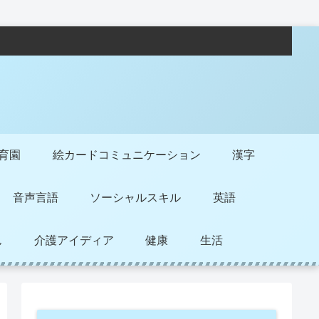
保育園
絵カードコミュニケーション
漢字
音声言語
ソーシャルスキル
英語
ん
介護アイディア
健康
生活