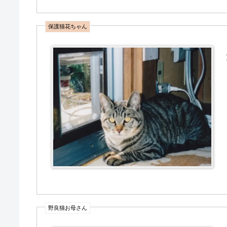
保護猫花ちゃん
野良猫お母さん