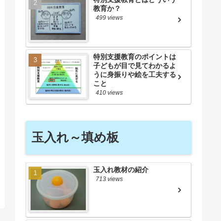
教育か？
499 views
特別支援教育のポイントは
子どもが目で見てわかるよ
うに身振りや絵を工夫する
こと
410 views
玉入れ～填め板
玉入れ教材の紹介
713 views