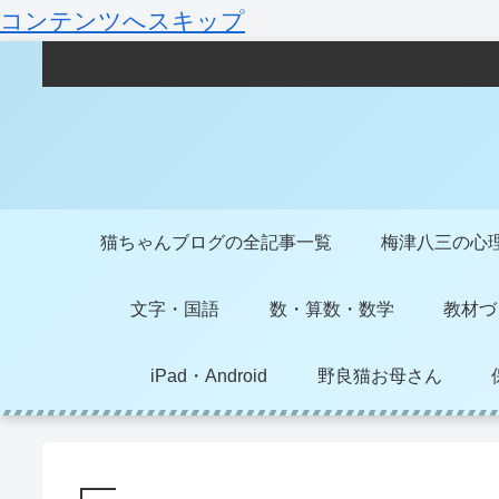
コンテンツへスキップ
猫ちゃんブログの全記事一覧
梅津八三の心
文字・国語
数・算数・数学
教材づ
iPad・Android
野良猫お母さん