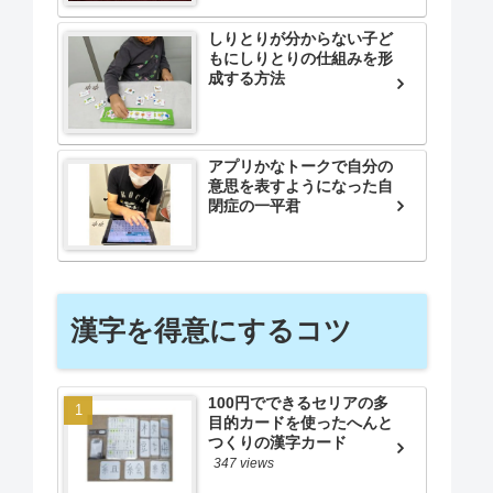
しりとりが分からない子ど
もにしりとりの仕組みを形
成する方法
アプリかなトークで自分の
意思を表すようになった自
閉症の一平君
漢字を得意にするコツ
100円でできるセリアの多
目的カードを使ったへんと
つくりの漢字カード
347 views