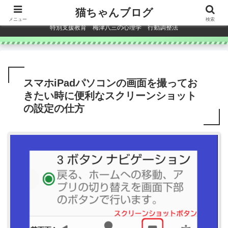
コンテンツへスキップ
猫ちゃんブログ
メニュー
検索
特別支援教育 梅津八三の心理学 行動調整法
スマホiPadパソコンの画面を撮ってお
きたい時に便利なスクリーンショット
の設定の仕方