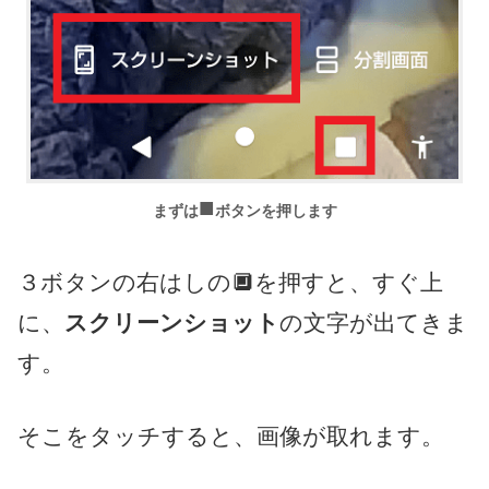
■
まずは
ボタンを押します
３ボタンの右はしの🔲を押すと、すぐ上
に、
スクリーンショット
の文字が出てきま
す。
そこをタッチすると、画像が取れます。