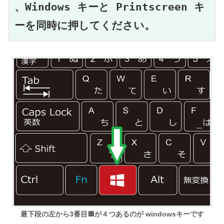
、Windows キーと Printscreen キ
ーを同時に押してください。
最下段の左から3番目🔲が４つあるのが windowsキーです