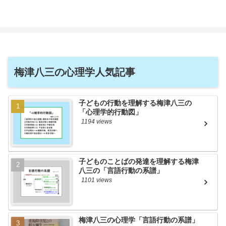
梅津八三の心理学人気記事
子どもの行動を理解する梅津八三の
「心理学的行動図」
1194 views
子どものことばの発達を理解する梅津
八三の「言語行動の系譜」
1101 views
梅津八三の心理学「言語行動の系譜」