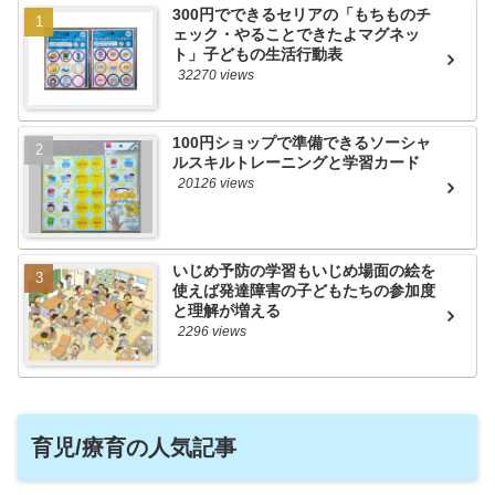
300円でできるセリアの「もちものチ
ェック・やることできたよマグネッ
ト」子どもの生活行動表
32270 views
100円ショップで準備できるソーシャ
ルスキルトレーニングと学習カード
20126 views
いじめ予防の学習もいじめ場面の絵を
使えば発達障害の子どもたちの参加度
と理解が増える
2296 views
育児/療育の人気記事