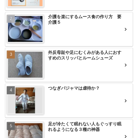
介護を楽にするムース食の作り方 要
介護５
外反母趾や足にむくみがある人におす
すめのスリッパとルームシューズ
つなぎパジャマは虐待か？
足が冷たくて眠れない人もぐっすり眠
れるようになる３種の神器