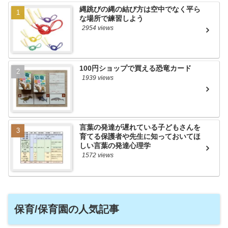
縄跳びの縄の結び方は空中でなく平ら
な場所で練習しよう
2954 views
100円ショップで買える恐竜カード
1939 views
言葉の発達が遅れている子どもさんを
育てる保護者や先生に知っておいてほ
しい言葉の発達心理学
1572 views
保育/保育園の人気記事