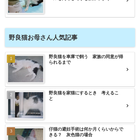
野良猫お母さん人気記事
野良猫を車庫で飼う 家族の同意が得
られるまで
野良猫を家猫にするとき 考えるこ
と
仔猫の避妊手術は何か月くらいからで
きる？ 灰色猫の場合