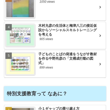
1050 views
木村允彦の生活体と梅津八三の接近仮
設からソーシャルスキルトレーニング
を考える
905 views
子どものことばの発達をうながす教材
を作る中野尚彦の「文構成行動の図
式」
899 views
特別支援教育って なあに？
小１ギャップの乗り越え方