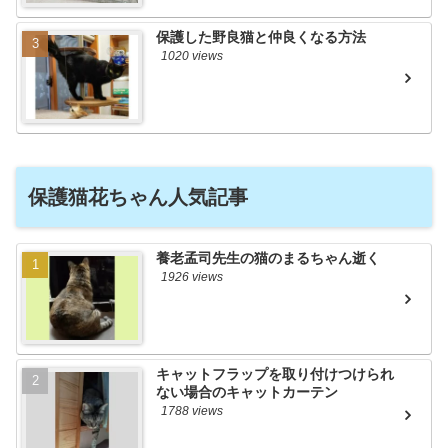
保護した野良猫と仲良くなる方法
1020 views
保護猫花ちゃん人気記事
養老孟司先生の猫のまるちゃん逝く
1926 views
キャットフラップを取り付けつけられ
ない場合のキャットカーテン
1788 views