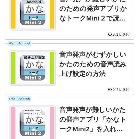
のための発声アプリか
なトークMini２で読み
上げる方法
2021.10.10
iPad・Android
音声発声がむずかしい
かたのための音声読み
上げ設定の方法
2021.10.10
iPad・Android
音声発声が難しいかた
の発声アプリ「かなト
ークMini2」を入れる
前にAndroid 11へバー