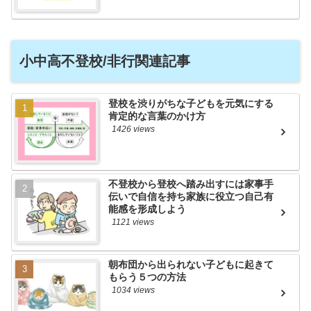
小中高不登校/非行関連記事
登校を渋りがちな子どもを元気にする
肯定的な言葉のかけ方
1426 views
不登校から登校へ踏み出すには家事手
伝いで自信を持ち家族に役立つ自己有
能感を形成しよう
1121 views
朝布団から出られない子どもに起きて
もらう５つの方法
1034 views