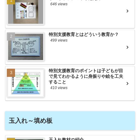
646 views
特別支援教育とはどういう教育か？
499 views
特別支援教育のポイントは子どもが目
で見てわかるように身振りや絵を工夫
すること
410 views
玉入れ～填め板
玉入れ教材の紹介