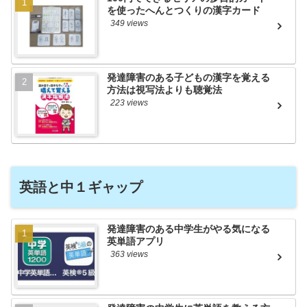
を使ったへんとつくりの漢字カード
349 views
発達障害のある子どもの漢字を覚える
方法は視写法よりも聴覚法
223 views
英語と中１ギャップ
発達障害のある中学生がやる気になる
英単語アプリ
363 views