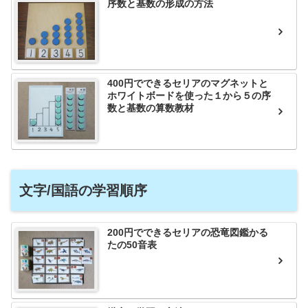
序数と基数の形成の方法
400円でできるセリアのマグネットと
ホワイトボードを使った１から５の序
数と基数の算数教材
文字/国語の学習順序
200円でできるセリアの恐竜図鑑かる
たの50音表