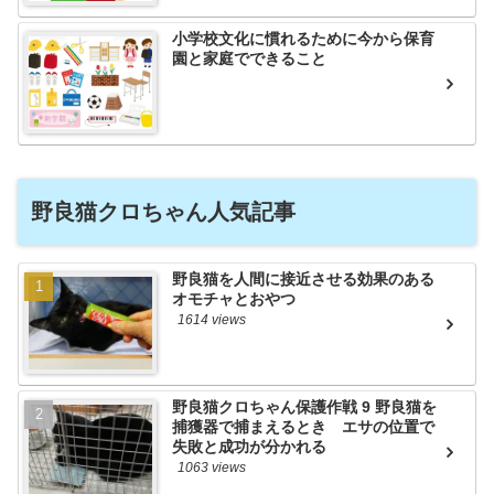
小学校文化に慣れるために今から保育
園と家庭でできること
野良猫クロちゃん人気記事
野良猫を人間に接近させる効果のある
オモチャとおやつ
1614 views
野良猫クロちゃん保護作戦 9 野良猫を
捕獲器で捕まえるとき エサの位置で
失敗と成功が分かれる
1063 views