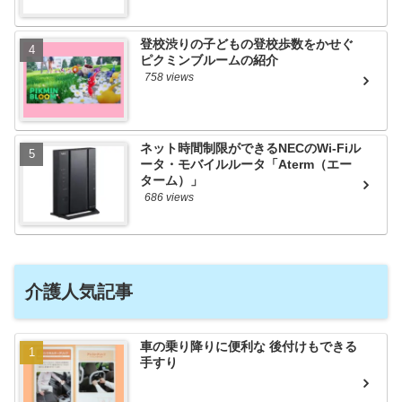
登校渋りの子どもの登校歩数をかせぐ
ピクミンブルームの紹介
758 views
ネット時間制限ができるNECのWi-Fiル
ータ・モバイルルータ「Aterm（エー
ターム）」
686 views
介護人気記事
車の乗り降りに便利な 後付けもできる
手すり