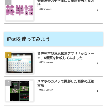
発達障害の中学生に英単語を教える方
法
209 views
iPadを使ってみよう
音声発声型意思伝達アプリ「かなトー
ク」5種類を比較してみました
2002 views
スマホのカメラで撮影した画像の圧縮
方法
1943 views