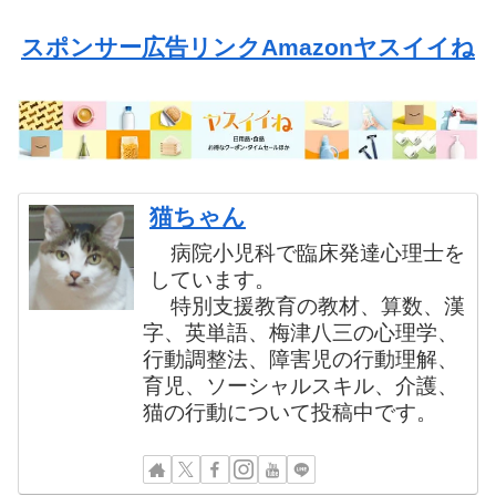
スポンサー広告リンクAmazonヤスイイね
猫ちゃん
病院小児科で臨床発達心理士を
しています。
特別支援教育の教材、算数、漢
字、英単語、梅津八三の心理学、
行動調整法、障害児の行動理解、
育児、ソーシャルスキル、介護、
猫の行動について投稿中です。