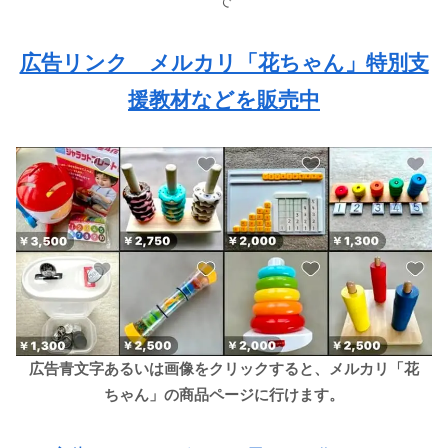
で
広告リンク メルカリ「花ちゃん」特別支
援教材などを販売中
広告青文字あるいは画像をクリックすると、メルカリ「花
ちゃん」の商品ページに行けます。