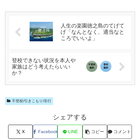
人生の楽園徳之島のてげて
げ「なんとなく、適当なと
ころでいいよ」
登校できない状況を本人や
家族はどう考えたらいい
か？
不登校/引きこもり/非行
シェアする
X
Facebook
LINE
コピー
コメント