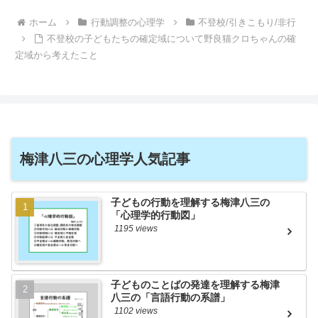
ホーム
行動調整の心理学
不登校/引きこもり/非行
不登校の子どもたちの確定域について野良猫クロちゃんの確
定域から考えたこと
梅津八三の心理学人気記事
子どもの行動を理解する梅津八三の
「心理学的行動図」
1195 views
子どものことばの発達を理解する梅津
八三の「言語行動の系譜」
1102 views