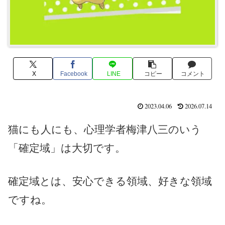
X
Facebook
LINE
コピー
コメント
2023.04.06
2026.07.14
猫にも人にも、心理学者梅津八三のいう
「確定域」は大切です。
確定域とは、安心できる領域、好きな領域
ですね。