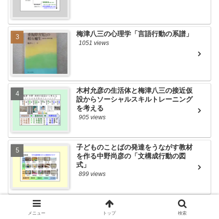
梅津八三の心理学「言語行動の系譜」
1051 views
木村允彦の生活体と梅津八三の接近仮
設からソーシャルスキルトレーニング
を考える
905 views
子どものことばの発達をうながす教材
を作る中野尚彦の「文構成行動の図
式」
899 views
メニュー
トップ
検索