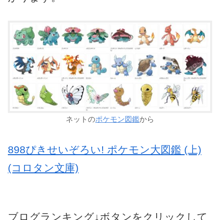
ネットの
ポケモン図鑑
から
898ぴきせいぞろい! ポケモン大図鑑 (上)
(コロタン文庫)
ブログランキング↓ボタンをクリックして