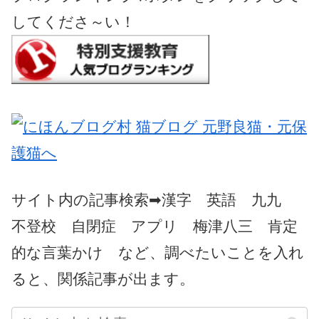
してくださ～い！
サイト内の記事検索➡漢字 英語 九九
不登校 自閉症 アプリ 梅津八三 肯定
的な言葉かけ など、調べたいことを入れ
ると、関係記事が出ます。