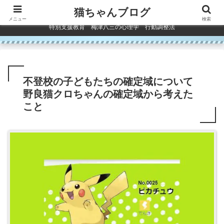
コンテンツへスキップ
猫ちゃんブログ
メニュー
検索
特別支援教育 梅津八三の心理学 行動調整法
不登校の子どもたちの確定域について
野良猫クロちゃんの確定域から考えた
こと