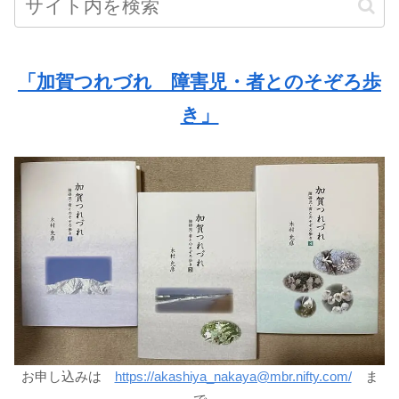
「加賀つれづれ 障害児・者とのそぞろ歩
き」
お申し込みは
https://akashiya_nakaya@mbr.nifty.com/
ま