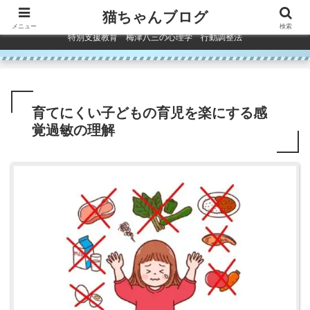
コンテンツへスキップ
猫ちゃんブログ
メニュー
検索
特別支援教育 梅津八三の心理学 行動調整法
育てにくい子どもの育児を楽にする感
覚過敏の理解