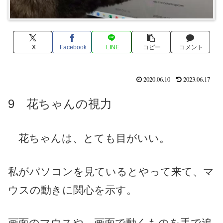
X
Facebook
LINE
コピー
コメント
2020.06.10
2023.06.17
9 花ちゃんの視力
花ちゃんは、とても目がいい。
私がパソコンを見ているとやって来て、マ
ウスの動きに関心を示す。
画面のマウスや、画面で動くものを手で追