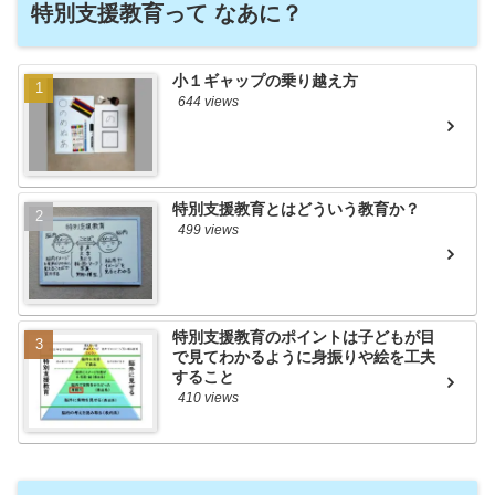
特別支援教育って なあに？
小１ギャップの乗り越え方
644 views
特別支援教育とはどういう教育か？
499 views
特別支援教育のポイントは子どもが目
で見てわかるように身振りや絵を工夫
すること
410 views