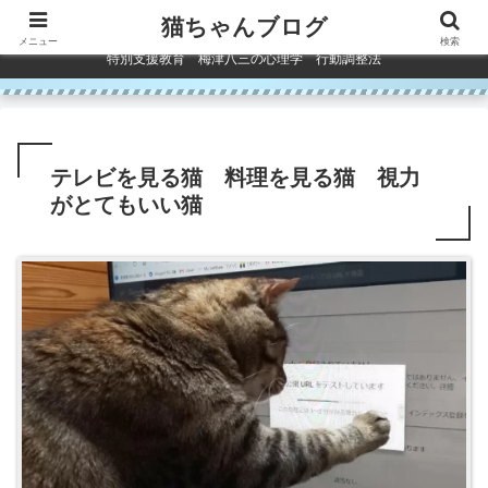
コンテンツへスキップ
猫ちゃんブログ
メニュー
検索
特別支援教育 梅津八三の心理学 行動調整法
テレビを見る猫 料理を見る猫 視力
がとてもいい猫