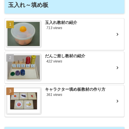
玉入れ～填め板
玉入れ教材の紹介
713 views
だんご差し教材の紹介
422 views
キャラクター填め板教材の作り方
361 views