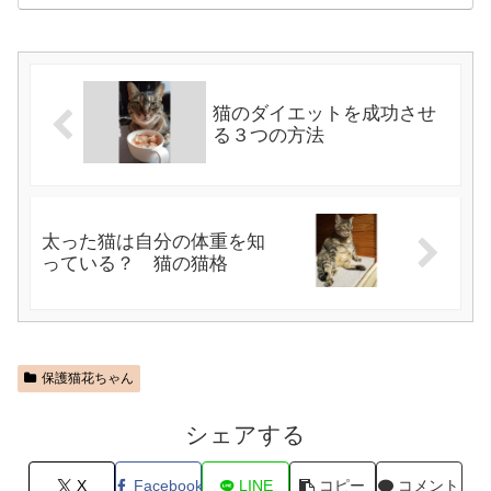
猫のダイエットを成功させ
る３つの方法
太った猫は自分の体重を知
っている？ 猫の猫格
保護猫花ちゃん
シェアする
X
Facebook
LINE
コピー
コメント