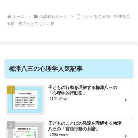
ホーム
保護猫花ちゃん
テレビを見る猫 料理を見
る猫 視力がとてもいい猫
梅津八三の心理学人気記事
子どもの行動を理解する梅津八三の
「心理学的行動図」
1191 views
子どものことばの発達を理解する梅津
八三の「言語行動の系譜」
1098 views