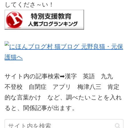
してくださ～い！
サイト内の記事検索➡漢字 英語 九九
不登校 自閉症 アプリ 梅津八三 肯定
的な言葉かけ など、調べたいことを入れ
ると、関係記事が出ます。