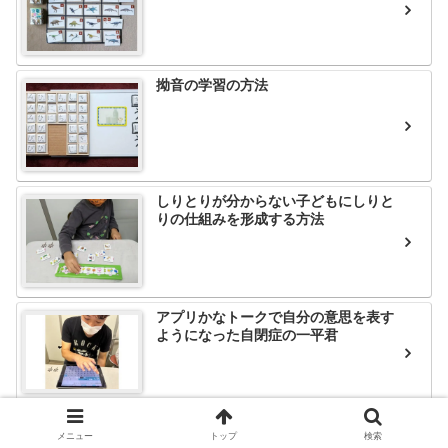
拗音の学習の方法
しりとりが分からない子どもにしりと
りの仕組みを形成する方法
アプリかなトークで自分の意思を表す
ようになった自閉症の一平君
メニュー
トップ
検索