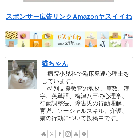
スポンサー広告リンクAmazonヤスイイね
猫ちゃん
病院小児科で臨床発達心理士を
しています。
特別支援教育の教材、算数、漢
字、英単語、梅津八三の心理学、
行動調整法、障害児の行動理解、
育児、ソーシャルスキル、介護、
猫の行動について投稿中です。