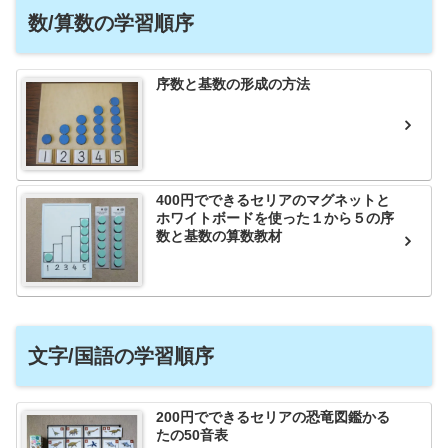
数/算数の学習順序
序数と基数の形成の方法
400円でできるセリアのマグネットと
ホワイトボードを使った１から５の序
数と基数の算数教材
文字/国語の学習順序
200円でできるセリアの恐竜図鑑かる
たの50音表