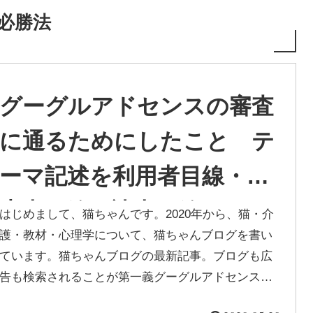
必勝法
グーグルアドセンスの審査
に通るためにしたこと テ
ーマ記述を利用者目線・検
索者目線・読者目線で
はじめまして、猫ちゃんです。2020年から、猫・介
護・教材・心理学について、猫ちゃんブログを書い
ています。猫ちゃんブログの最新記事。ブログも広
告も検索されることが第一義グーグルアドセンスの
審査に2回落ちたので、再審査に通...