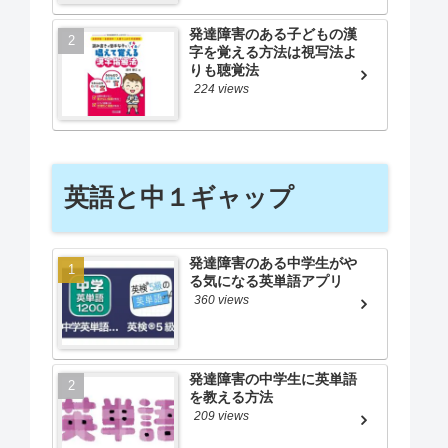
発達障害のある子どもの漢
字を覚える方法は視写法よ
りも聴覚法
224 views
英語と中１ギャップ
発達障害のある中学生がや
る気になる英単語アプリ
360 views
発達障害の中学生に英単語
を教える方法
209 views