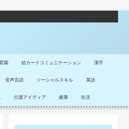
保育園
絵カードコミュニケーション
漢字
音声言語
ソーシャルスキル
英語
ん
介護アイディア
健康
生活