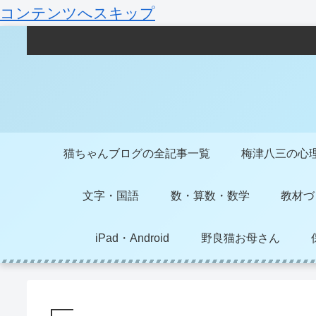
コンテンツへスキップ
猫ちゃんブログの全記事一覧
梅津八三の心
文字・国語
数・算数・数学
教材づ
iPad・Android
野良猫お母さん