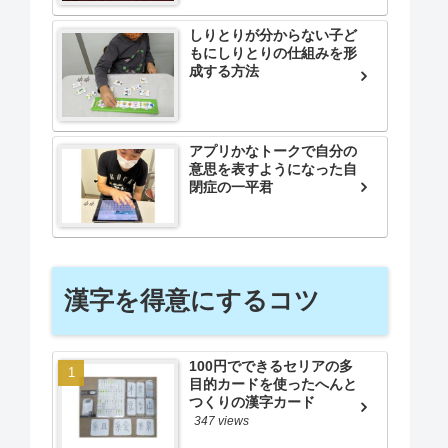
しりとりが分からない子ど
もにしりとりの仕組みを形
成する方法
アプリかなトークで自分の
意思を表すようになった自
閉症の一平君
漢字を得意にするコツ
100円でできるセリアの多
目的カードを使ったへんと
つくりの漢字カード
347 views