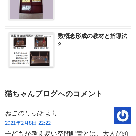
数概念形成の教材と指導法
2
猫ちゃんブログへのコメント
ねこのしっぽ
より:
2021年2月8日 22:22
子どもが考え易い空間配置とは、大人が頭