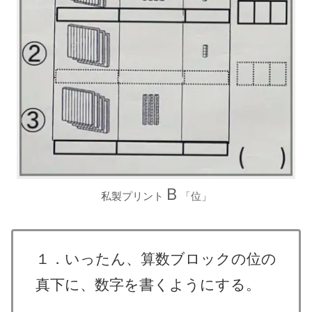
Ｂ
私製プリント
「位」
１．いったん、算数ブロックの位の
真下に、数字を書くようにする。