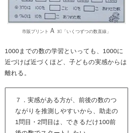
Ａ
市販プリント
3⃣「いくつずつの数直線」
1000までの数の学習といっても、1000に
近づけば近づくほど、子どもの実感からは
離れる。
７．実感がある方が、前後の数のつ
ながりを推測しやすいから、助走の
1問目・2問目は、できるだけ100前
後の数でスタートしたい。