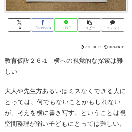
X
Facebook
LINE
コピー
コメント
2021.01.17
2024.08.03
教育仮設２６-1 横への視覚的な探索は難
しい
大人や先生方あるいはミスなくできる人に
とっては、何でもないことかもしれない
が、考えを横に書き写す、ということは視
空間整理が弱い子どもにとっては難しい。