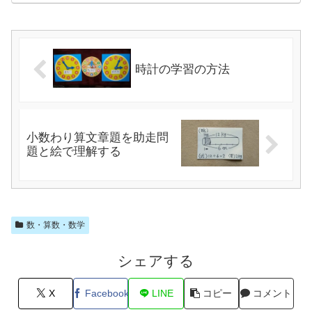
時計の学習の方法
小数わり算文章題を助走問
題と絵で理解する
数・算数・数学
シェアする
X
Facebook
LINE
コピー
コメント