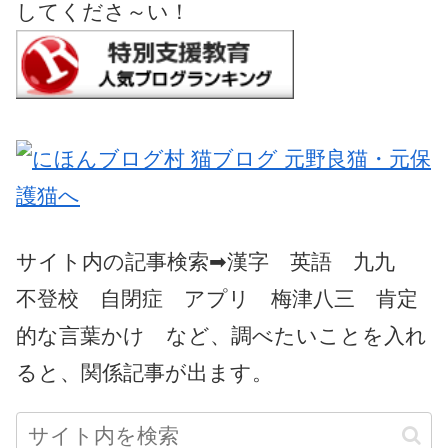
してくださ～い！
サイト内の記事検索➡漢字 英語 九九
不登校 自閉症 アプリ 梅津八三 肯定
的な言葉かけ など、調べたいことを入れ
ると、関係記事が出ます。