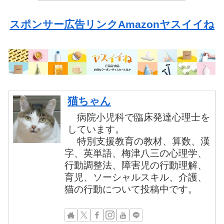
スポンサー広告リンクAmazonヤスイイね
猫ちゃん
病院小児科で臨床発達心理士を
しています。
特別支援教育の教材、算数、漢
字、英単語、梅津八三の心理学、
行動調整法、障害児の行動理解、
育児、ソーシャルスキル、介護、
猫の行動について投稿中です。