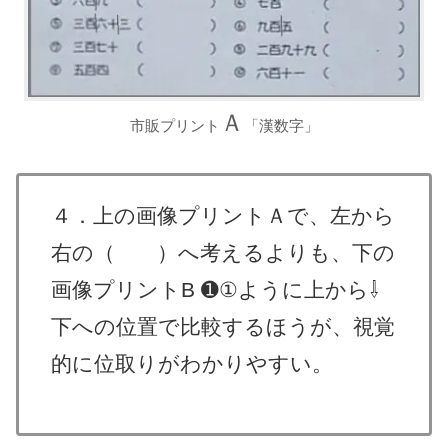
Ａ
市販プリント
「漢数字」
４．上の画像プリントＡで、左から
右の（ ）へ考えるよりも、下の
画像プリントB ➊①ように上から⇩
下への位置で比較するほうが、視覚
的に位取りがわかりやすい。