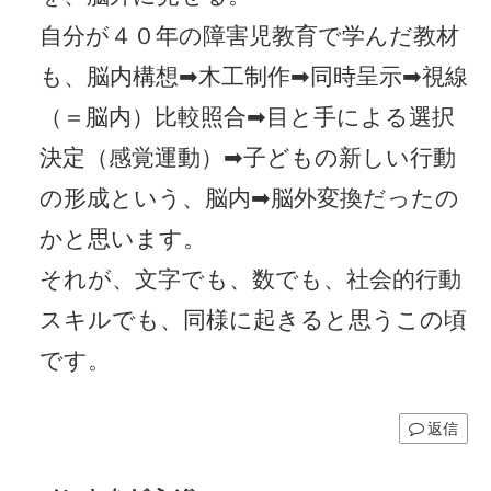
自分が４０年の障害児教育で学んだ教材
も、脳内構想➡木工制作➡同時呈示➡視線
（＝脳内）比較照合➡目と手による選択
決定（感覚運動）➡子どもの新しい行動
の形成という、脳内➡脳外変換だったの
かと思います。
それが、文字でも、数でも、社会的行動
スキルでも、同様に起きると思うこの頃
です。
返信