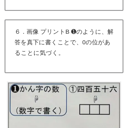
６．画像 プリントB ➊のように、解
答を真下に書くことで、0の位があ
ることに気づく。