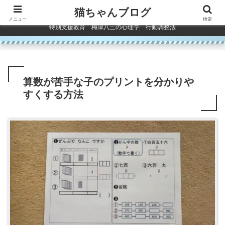
コンテンツへスキップ
猫ちゃんブログ
メニュー
検索
特別支援教育 梅津八三の心理学 行動調整法
算数が苦手な子のプリントを分かりや
すくする方法