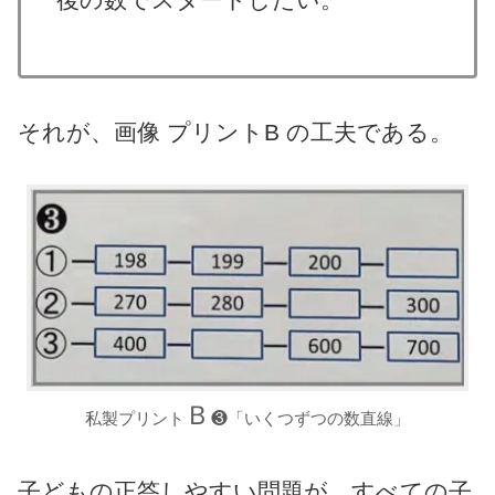
それが、画像 プリントB の工夫である。
Ｂ
私製プリント
❸「いくつずつの数直線」
子どもの正答しやすい問題が、すべての子