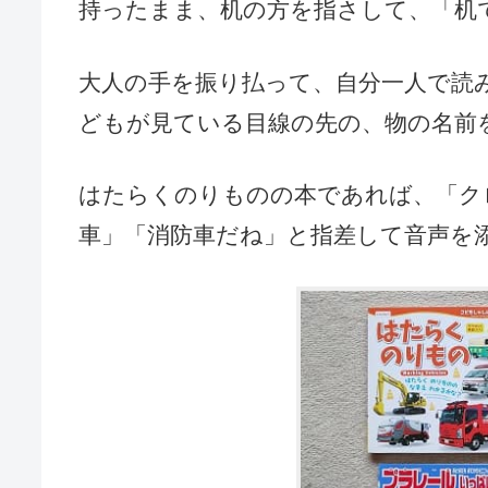
持ったまま、机の方を指さして、「机
大人の手を振り払って、自分一人で読
どもが見ている目線の先の、物の名前
はたらくのりものの本であれば、「ク
車」「消防車だね」と指差して音声を