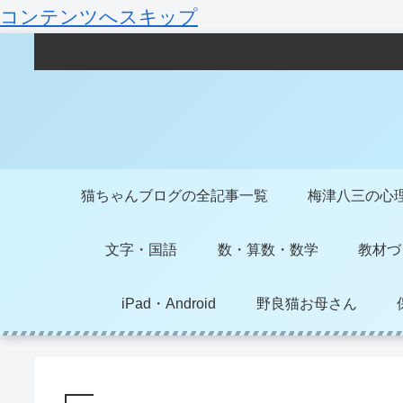
コンテンツへスキップ
猫ちゃんブログの全記事一覧
梅津八三の心
文字・国語
数・算数・数学
教材づ
iPad・Android
野良猫お母さん