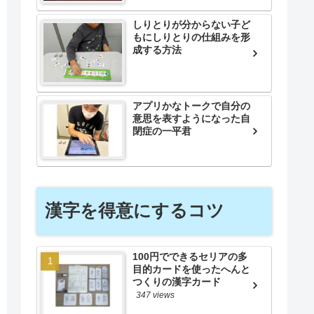
しりとりが分からない子ど
もにしりとりの仕組みを形
成する方法
アプリかなトークで自分の
意思を表すようになった自
閉症の一平君
漢字を得意にするコツ
100円でできるセリアの多
目的カードを使ったへんと
つくりの漢字カード
347 views