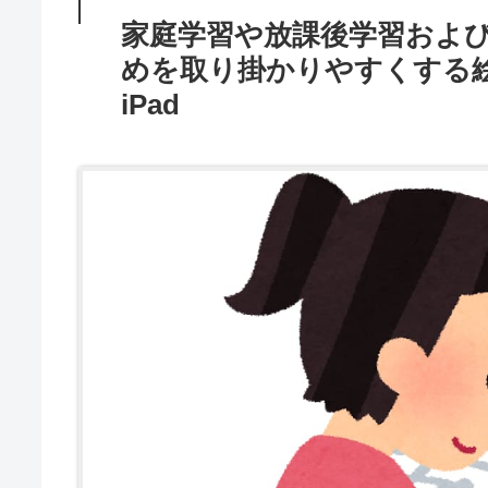
家庭学習や放課後学習およ
めを取り掛かりやすくする
iPad