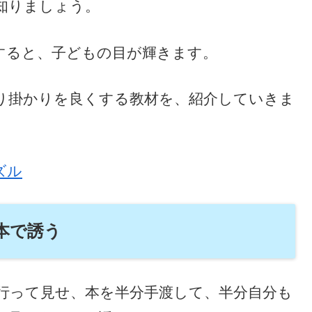
知りましょう。
すると、子どもの目が輝きます。
り掛かりを良くする教材を、紹介していきま
ズル
本で誘う
行って見せ、本を半分手渡して、半分自分も