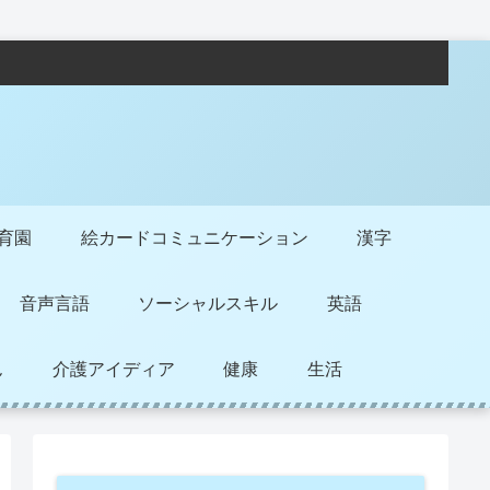
保育園
絵カードコミュニケーション
漢字
音声言語
ソーシャルスキル
英語
ん
介護アイディア
健康
生活