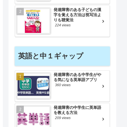
発達障害のある子どもの漢
字を覚える方法は視写法よ
りも聴覚法
224 views
英語と中１ギャップ
発達障害のある中学生がや
る気になる英単語アプリ
360 views
発達障害の中学生に英単語
を教える方法
209 views