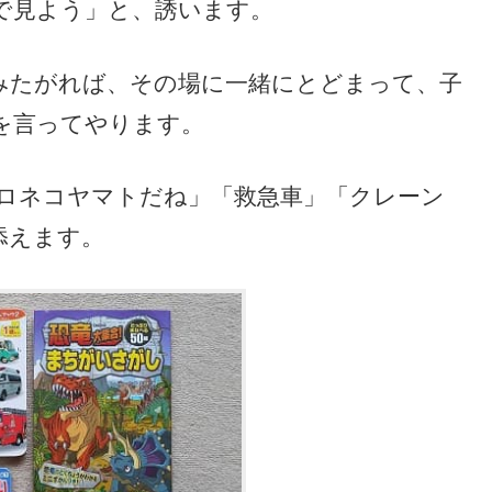
で見よう」と、誘います。
みたがれば、その場に一緒にとどまって、子
を言ってやります。
ロネコヤマトだね」「救急車」「クレーン
添えます。