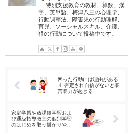
特別支援教育の教材、算数、漢
字、英単語、梅津八三の心理学、
行動調整法、障害児の行動理解、
育児、ソーシャルスキル、介護、
猫の行動について投稿中です。
困った行動には理由がある
４ 否定され自信がないと暴
言暴力が起きる
家庭学習や放課後学習およ
び通級指導教室の個別学習
のはじめを取り掛かりやす
くする絵本・シール・ホワ