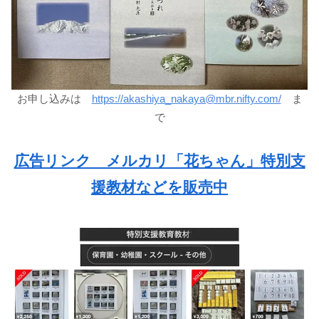
お申し込みは
https://akashiya_nakaya@mbr.nifty.com/
ま
で
広告リンク メルカリ「花ちゃん」特別支
援教材などを販売中