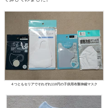
４つともセリアでそれぞれ110円の子供用布製伸縮マスク