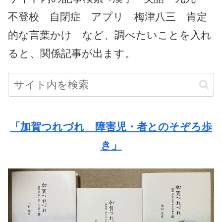
不登校 自閉症 アプリ 梅津八三 肯定
的な言葉かけ など、調べたいことを入れ
ると、関係記事が出ます。
「加賀つれづれ 障害児・者とのそぞろ歩
き」