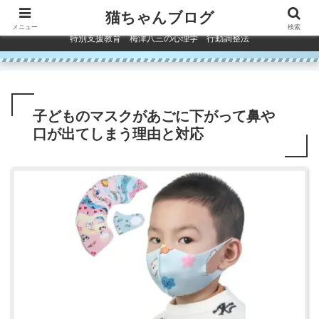
コンテンツへスキップ
猫ちゃんブログ
メニュー
検索
特別支援教育 梅津八三の心理学 行動調整法
子どものマスクがあごに下がって鼻や
口が出てしまう理由と対応