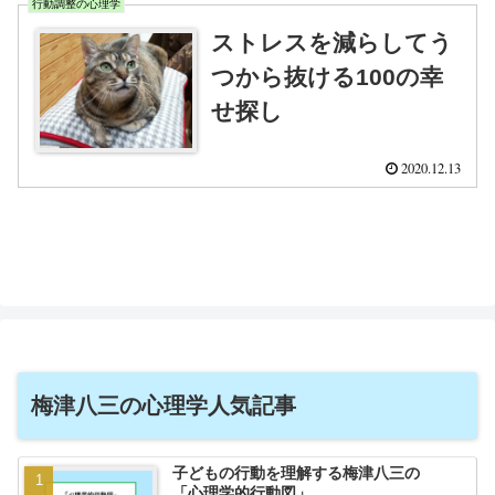
行動調整の心理学
ストレスを減らしてう
つから抜ける100の幸
せ探し
2020.12.13
梅津八三の心理学人気記事
子どもの行動を理解する梅津八三の
「心理学的行動図」