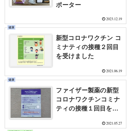
ポーター
2023.12.19
健康
新型コロナワクチン コ
ミナティの接種２回目
を受けました
2021.06.19
健康
ファイザー製薬の新型
コロナワクチンコミナ
ティの接種１回目を受
けました
2021.05.27