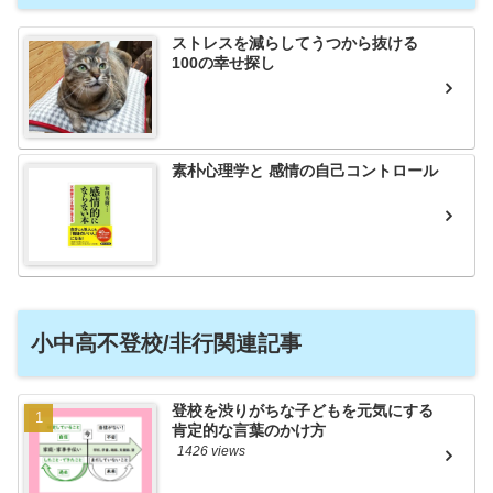
ストレスを減らしてうつから抜ける
100の幸せ探し
素朴心理学と 感情の自己コントロール
小中高不登校/非行関連記事
登校を渋りがちな子どもを元気にする
肯定的な言葉のかけ方
1426 views