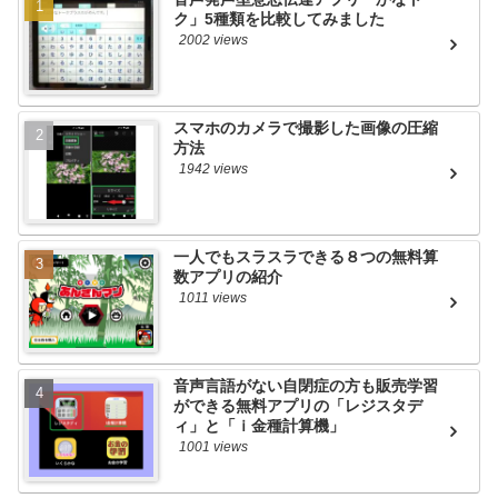
ク」5種類を比較してみました
2002 views
スマホのカメラで撮影した画像の圧縮
方法
1942 views
一人でもスラスラできる８つの無料算
数アプリの紹介
1011 views
音声言語がない自閉症の方も販売学習
ができる無料アプリの「レジスタデ
ィ」と「ｉ金種計算機」
1001 views