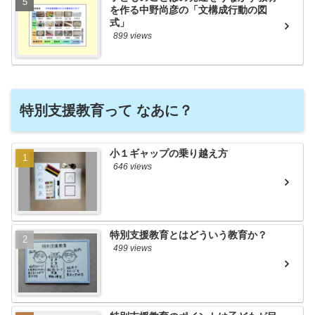
を作る中野尚彦の「文構成行動の図
式」
899 views
特別支援教育って なあに？
小１ギャップの乗り越え方
646 views
特別支援教育とはどういう教育か？
499 views