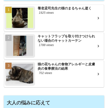
養老孟司先生の猫のまるちゃん逝く
1925 views
キャットフラップを取り付けつけられ
ない場合のキャットカーテン
1788 views
猫の花ちゃんの食物アレルギーと皮膚
炎の食事療法の結果
702 views
大人の悩みに応えて