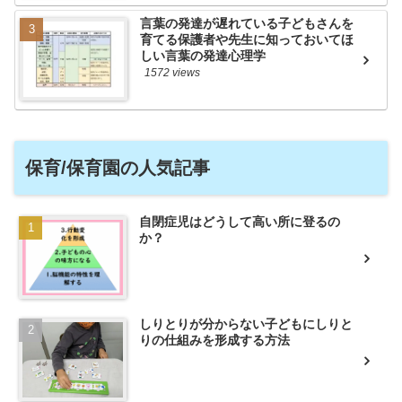
言葉の発達が遅れている子どもさんを
育てる保護者や先生に知っておいてほ
しい言葉の発達心理学
1572 views
保育/保育園の人気記事
自閉症児はどうして高い所に登るの
か？
しりとりが分からない子どもにしりと
りの仕組みを形成する方法