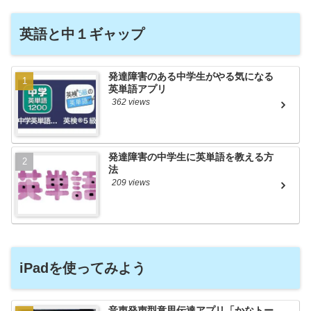
英語と中１ギャップ
発達障害のある中学生がやる気になる
英単語アプリ
362 views
発達障害の中学生に英単語を教える方
法
209 views
iPadを使ってみよう
音声発声型意思伝達アプリ「かなトー