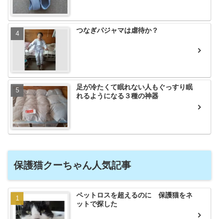
つなぎパジャマは虐待か？
足が冷たくて眠れない人もぐっすり眠
れるようになる３種の神器
保護猫クーちゃん人気記事
ペットロスを超えるのに 保護猫をネ
ットで探した