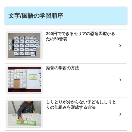
文字/国語の学習順序
200円でできるセリアの恐竜図鑑かる
たの50音表
拗音の学習の方法
しりとりが分からない子どもにしりと
りの仕組みを形成する方法