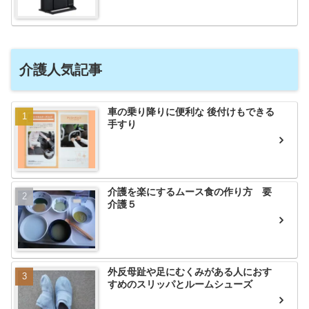
介護人気記事
車の乗り降りに便利な 後付けもできる
手すり
介護を楽にするムース食の作り方 要
介護５
外反母趾や足にむくみがある人におす
すめのスリッパとルームシューズ