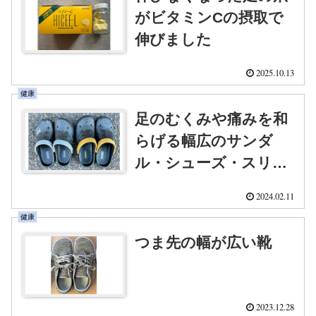
がビタミンCの摂取で
伸びました
2025.10.13
健康
足のむくみや痛みを和
らげる幅広のサンダ
ル・シューズ・スリッ
パ
2024.02.11
健康
つま先の幅が広い靴
2023.12.28