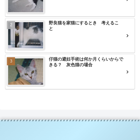
野良猫を家猫にするとき 考えるこ
と
仔猫の避妊手術は何か月くらいからで
きる？ 灰色猫の場合