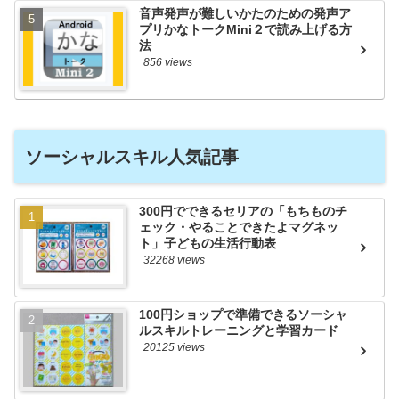
音声発声が難しいかたのための発声ア
プリかなトークMini２で読み上げる方
法
856 views
ソーシャルスキル人気記事
300円でできるセリアの「もちものチ
ェック・やることできたよマグネッ
ト」子どもの生活行動表
32268 views
100円ショップで準備できるソーシャ
ルスキルトレーニングと学習カード
20125 views