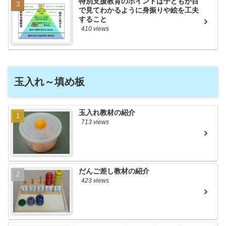
特別支援教育のポイントは子どもが目
で見てわかるように身振りや絵を工夫
すること
410 views
玉入れ～填め板
玉入れ教材の紹介
713 views
だんご差し教材の紹介
423 views