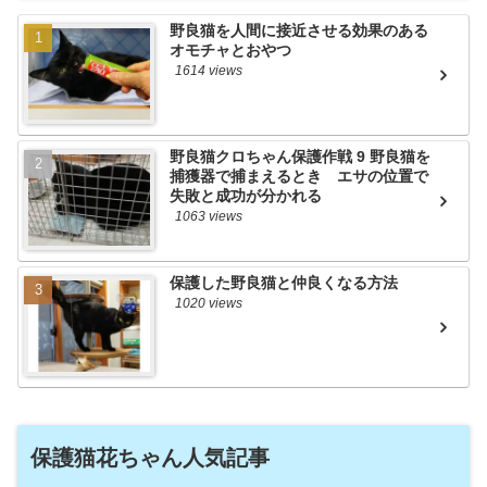
野良猫を人間に接近させる効果のある
オモチャとおやつ
1614 views
野良猫クロちゃん保護作戦 9 野良猫を
捕獲器で捕まえるとき エサの位置で
失敗と成功が分かれる
1063 views
保護した野良猫と仲良くなる方法
1020 views
保護猫花ちゃん人気記事