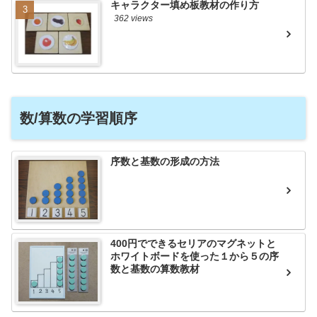
キャラクター填め板教材の作り方
362 views
数/算数の学習順序
序数と基数の形成の方法
400円でできるセリアのマグネットと
ホワイトボードを使った１から５の序
数と基数の算数教材