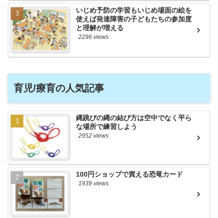
いじめ予防の学習もいじめ場面の絵を
使えば発達障害の子どもたちの参加度
と理解が増える
2296 views
育児/療育の人気記事
縄跳びの縄の結び方は空中でなく平ら
な場所で練習しよう
2952 views
100円ショップで買える恐竜カード
1939 views