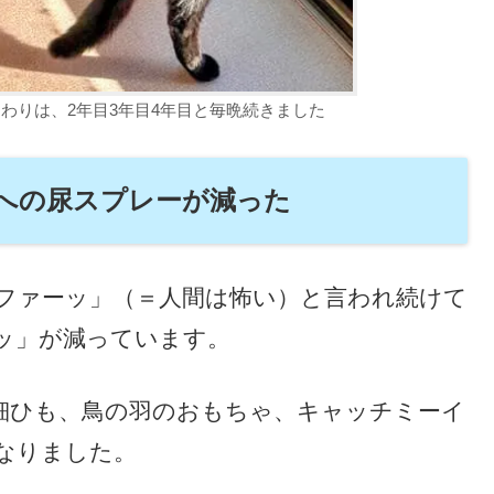
わりは、2年目3年目4年目と毎晩続きました
への尿スプレーが減った
ファーッ」（＝人間は怖い）と言われ続けて
ッ」が減っています。
、細ひも、鳥の羽のおもちゃ、キャッチミーイ
なりました。