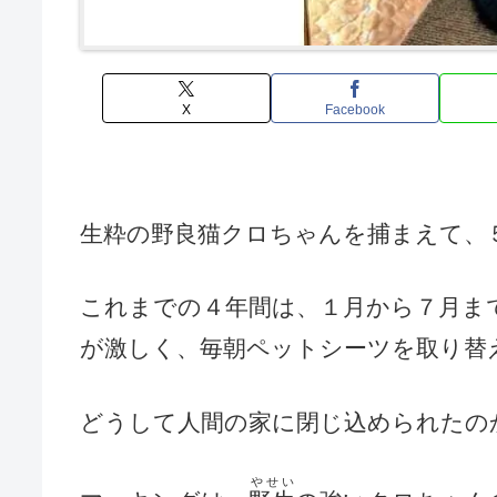
X
Facebook
生粋の野良猫クロちゃんを捕まえて、
これまでの４年間は、１月から７月ま
が激しく、毎朝ペットシーツを取り替
どうして人間の家に閉じ込められたの
やせい