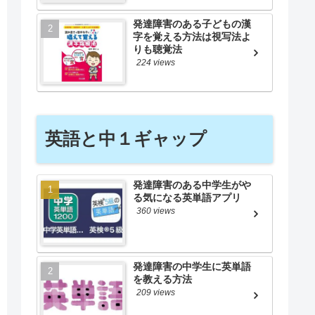
発達障害のある子どもの漢
字を覚える方法は視写法よ
りも聴覚法
224 views
英語と中１ギャップ
発達障害のある中学生がや
る気になる英単語アプリ
360 views
発達障害の中学生に英単語
を教える方法
209 views