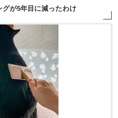
ングが5年目に減ったわけ