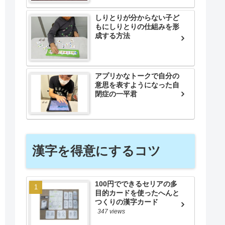
しりとりが分からない子ど
もにしりとりの仕組みを形
成する方法
アプリかなトークで自分の
意思を表すようになった自
閉症の一平君
漢字を得意にするコツ
100円でできるセリアの多
目的カードを使ったへんと
つくりの漢字カード
347 views