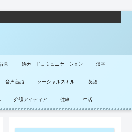
保育園
絵カードコミュニケーション
漢字
音声言語
ソーシャルスキル
英語
ん
介護アイディア
健康
生活