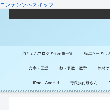
コンテンツへスキップ
猫ちゃんブログの全記事一覧
梅津八三の心
文字・国語
数・算数・数学
教材づ
iPad・Android
野良猫お母さん