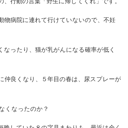
の、行動の言葉「野生に帰してくれ」です。
動物病院に連れて行けていないので、不妊
くなったり、猫が乳がんになる確率が低く
に仲良くなり、５年目の春は、尿スプレーが
なくなったのか？
毎晩していた８の字見まわりも、最近は全く