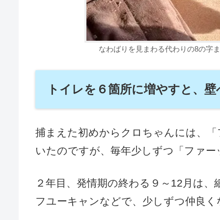
なわばりを見まわる代わりの8の字ま
トイレを６箇所に増やすと、壁
捕まえた初めからクロちゃんには、「
いたのですが、毎年少しずつ「ファー
２年目、発情期の終わる９～12月は
フユーキャンなどで、少しずつ仲良く