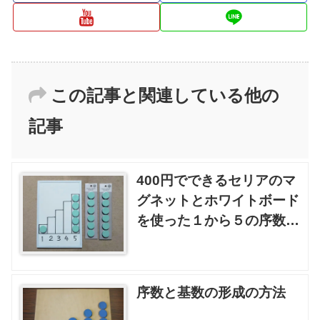
この記事と関連している他の
記事
400円でできるセリアのマ
グネットとホワイトボード
を使った１から５の序数と
基数の算数教材
序数と基数の形成の方法