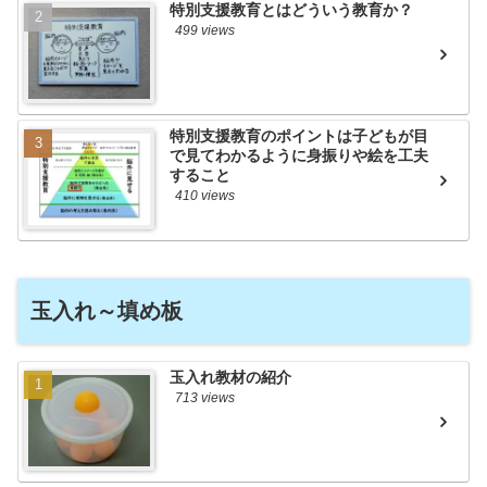
特別支援教育とはどういう教育か？
499 views
特別支援教育のポイントは子どもが目
で見てわかるように身振りや絵を工夫
すること
410 views
玉入れ～填め板
玉入れ教材の紹介
713 views