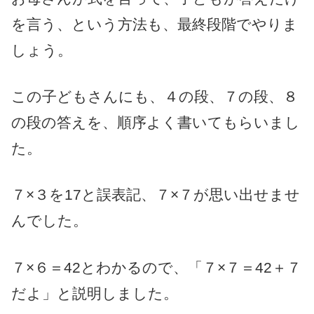
を言う、という方法も、最終段階でやりま
しょう。
この子どもさんにも、４の段、７の段、８
の段の答えを、順序よく書いてもらいまし
た。
７×３を17と誤表記、７×７が思い出せませ
んでした。
７×６＝42とわかるので、「７×７＝42＋７
だよ」と説明しました。