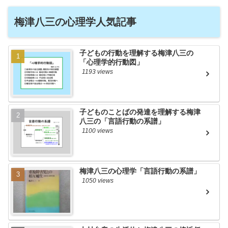
梅津八三の心理学人気記事
子どもの行動を理解する梅津八三の
「心理学的行動図」
1193 views
子どものことばの発達を理解する梅津
八三の「言語行動の系譜」
1100 views
梅津八三の心理学「言語行動の系譜」
1050 views