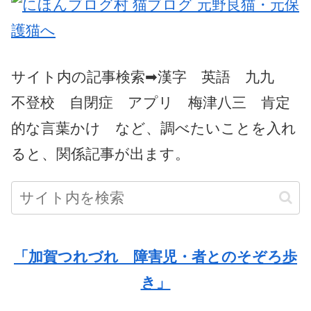
サイト内の記事検索➡漢字 英語 九九
不登校 自閉症 アプリ 梅津八三 肯定
的な言葉かけ など、調べたいことを入れ
ると、関係記事が出ます。
「加賀つれづれ 障害児・者とのそぞろ歩
き」