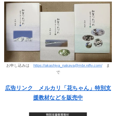
お申し込みは
https://akashiya_nakaya@mbr.nifty.com/
ま
で
広告リンク メルカリ「花ちゃん」特別支
援教材などを販売中