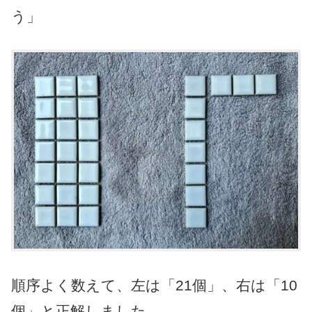
う」
順序よく数えて、左は「21個」、右は「10
個」と正解しました。