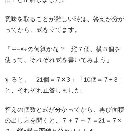
意味を取ることが難しい時は、答えが分か
ってから、式を立てます。
「
＋−×÷
の何算かな？ 縦７個、横３個を
使って、それぞれ式を書いてみよう」
すると、「21個＝７×３」「10個＝７+３」
と、それぞれ正答しました。
答えの個数と式が分かってから、再び面積
の出し方を聞くと、７＋７＋７＝21＝７×