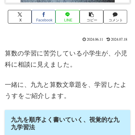
X
Facebook
LINE
コピー
コメント
2024.06.11
2024.07.18
算数の学習に苦労している小学生が、小児
科に相談に見えました。
一緒に、九九と算数文章題を、学習したよ
うすをご紹介します。
九九を順序よく書いていく、視覚的な九
九学習法