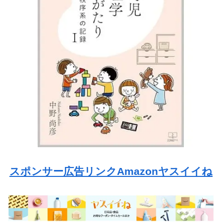
スポンサー広告リンクAmazonヤスイイね