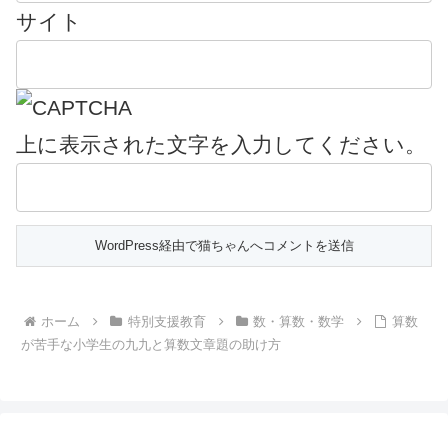
サイト
上に表示された文字を入力してください。
ホーム
特別支援教育
数・算数・数学
算数
が苦手な小学生の九九と算数文章題の助け方