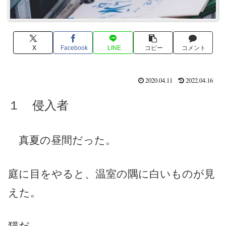
X
Facebook
LINE
コピー
コメント
2020.04.11
2022.04.16
１ 侵入者
真夏の昼間だった。
庭に目をやると、温室の隅に白いものが見
えた。
猫だ。