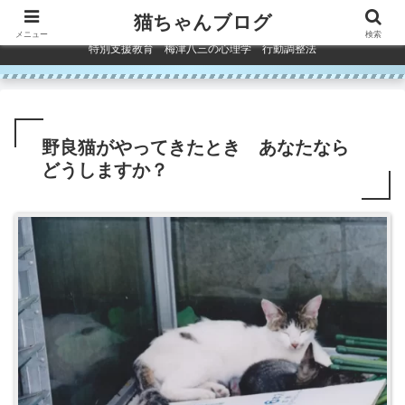
コンテンツへスキップ
猫ちゃんブログ
メニュー
検索
特別支援教育 梅津八三の心理学 行動調整法
野良猫がやってきたとき あなたなら
どうしますか？