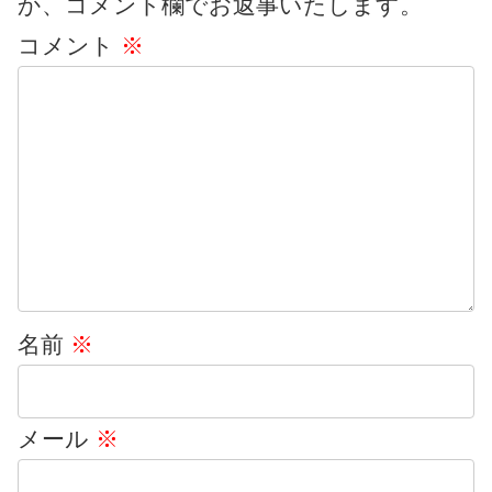
か、コメント欄でお返事いたします。
コメント
※
名前
※
メール
※