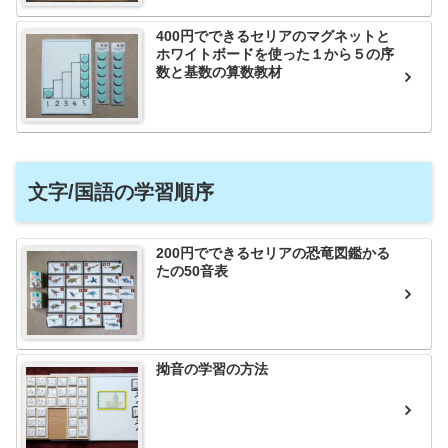
400円でできるセリアのマグネットと
ホワイトボードを使った１から５の序
数と基数の算数教材
文字/国語の学習順序
200円でできるセリアの恐竜図鑑かる
たの50音表
拗音の学習の方法