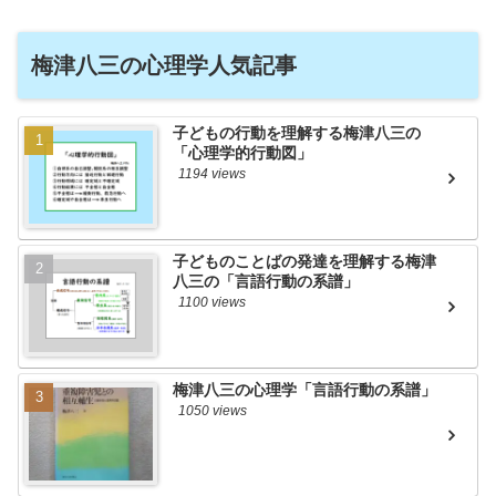
梅津八三の心理学人気記事
子どもの行動を理解する梅津八三の
「心理学的行動図」
1194 views
子どものことばの発達を理解する梅津
八三の「言語行動の系譜」
1100 views
梅津八三の心理学「言語行動の系譜」
1050 views