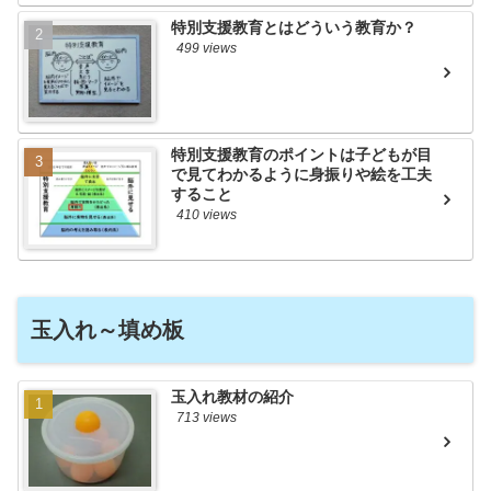
特別支援教育とはどういう教育か？
499 views
特別支援教育のポイントは子どもが目
で見てわかるように身振りや絵を工夫
すること
410 views
玉入れ～填め板
玉入れ教材の紹介
713 views