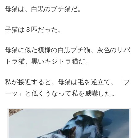
母猫は、白黒のブチ猫だ。
子猫は３匹だった。
母猫に似た模様の白黒ブチ猫、灰色のサバ
トラ猫、黒いキジトラ猫だ。
私が接近すると、母猫は毛を逆立て、「フ
ーッ」と低くうなって私を威嚇した。