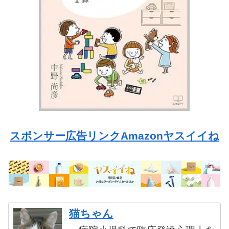
スポンサー広告リンクAmazonヤスイイね
猫ちゃん