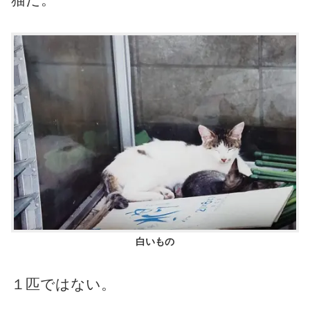
白いもの
１匹ではない。