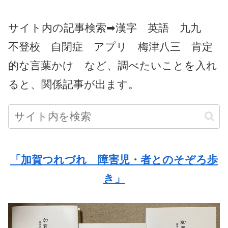
サイト内の記事検索➡漢字 英語 九九
不登校 自閉症 アプリ 梅津八三 肯定
的な言葉かけ など、調べたいことを入れ
ると、関係記事が出ます。
「加賀つれづれ 障害児・者とのそぞろ歩
き」