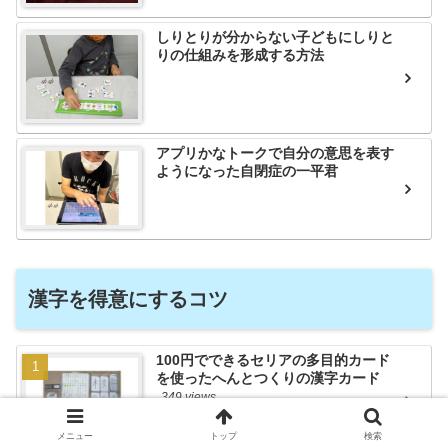
しりとりが分からない子どもにしりと
りの仕組みを形成する方法
アプリかなトークで自分の意思を表す
ようになった自閉症の一平君
漢字を得意にするコツ
100円でできるセリアの多目的カード
を使ったへんとつくりの漢字カード
349 views
メニュー
トップ
検索