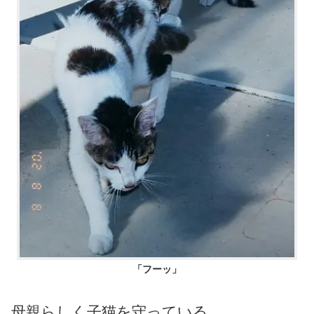
「フーッ」
母親らしく子猫を守っている。