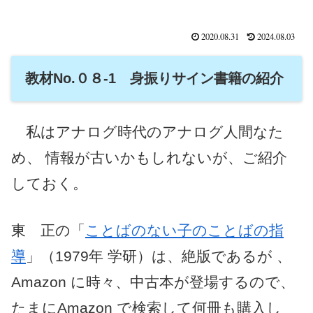
2020.08.31
2024.08.03
教材No.０８-1 身振りサイン書籍の紹介
私はアナログ時代のアナログ人間なた
め、 情報が古いかもしれないが、ご紹介
しておく。
東 正の「
ことばのない子のことばの指
導
」（1979年 学研）は、絶版であるが 、
Amazon に時々、中古本が登場するので、
たまにAmazon で検索して何冊も購入し