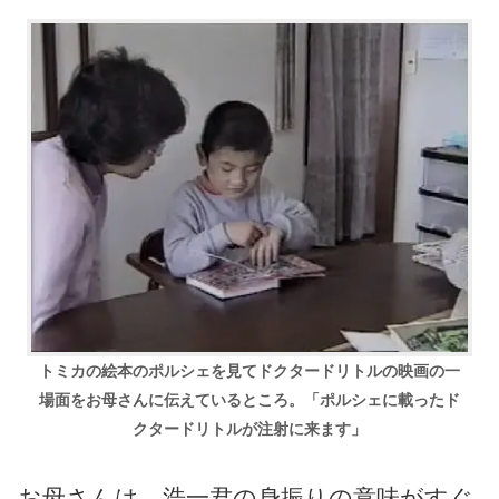
トミカの絵本のポルシェを見てドクタードリトルの映画の一
場面をお母さんに伝えているところ。
「ポルシェに載ったド
クタードリトルが注射に来ます」
お母さんは、浩一君の身振りの意味がすぐ