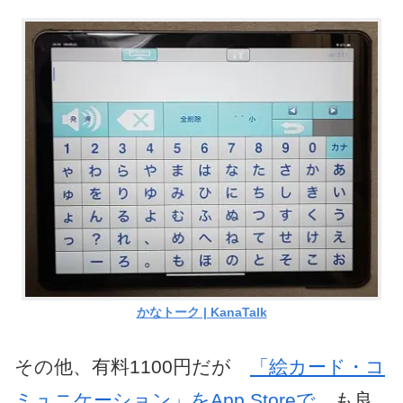
かなトーク | KanaTalk
その他、有料1100円だが
「絵カード・コ
ミュニケーション」をApp Storeで
も良