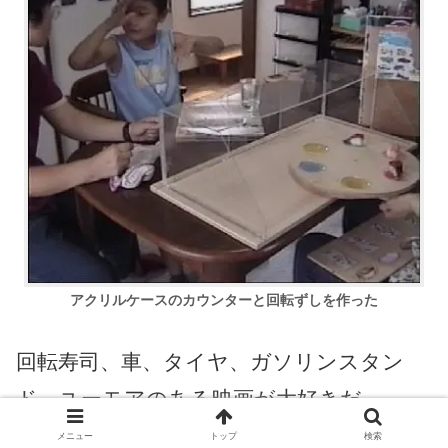
アクリルケースのカウンターと
回転ずしを作った
回転寿司、車、タイヤ、ガソリンスタン
ド、ユーモアのある映画が大好きだ。
メニュー
トップ
検索