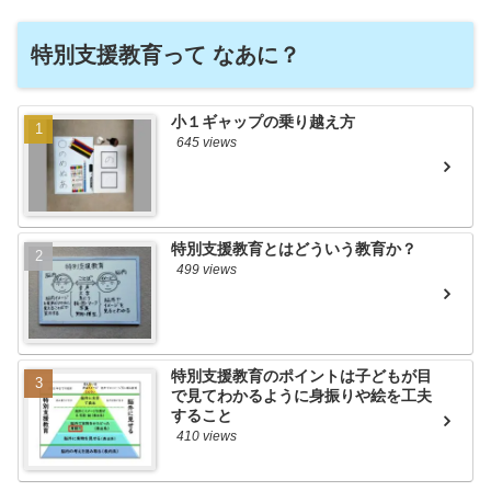
特別支援教育って なあに？
小１ギャップの乗り越え方
645 views
特別支援教育とはどういう教育か？
499 views
特別支援教育のポイントは子どもが目
で見てわかるように身振りや絵を工夫
すること
410 views