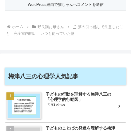
ホーム
野良猫お母さん
猫の引っ越しで注意したこ
と 完全室内飼い いつも使っていた物
梅津八三の心理学人気記事
子どもの行動を理解する梅津八三の
「心理学的行動図」
1193 views
子どものことばの発達を理解する梅津