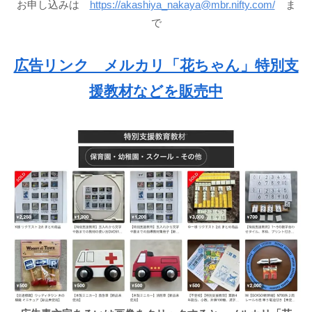
お申し込みは
https://akashiya_nakaya@mbr.nifty.com/
ま
で
広告リンク メルカリ「花ちゃん」特別支
援教材などを販売中