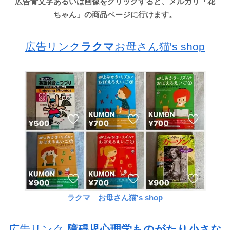
広告青文字あるいは画像をクリックすると、メルカリ「花
ちゃん」の商品ページに行けます。
広告リンク
ラクマ
お母さん猫's shop
ラクマ お母さん猫's shop
広告リンク
障碍児心理学ものがたり小さな