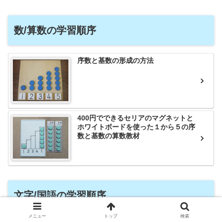
数/算数の学習順序
序数と基数の形成の方法
400円でできるセリアのマグネットと
ホワイトボードを使った１から５の序
数と基数の算数教材
文字/国語の学習順序
メニュー
トップ
検索