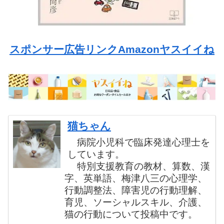
スポンサー広告リンクAmazonヤスイイね
猫ちゃん
病院小児科で臨床発達心理士を
しています。
特別支援教育の教材、算数、漢
字、英単語、梅津八三の心理学、
行動調整法、障害児の行動理解、
育児、ソーシャルスキル、介護、
猫の行動について投稿中です。