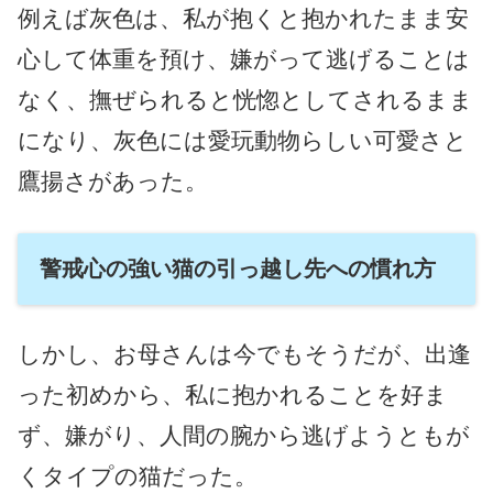
例えば灰色は、私が抱くと抱かれたまま安
心して体重を預け、嫌がって逃げることは
なく、撫ぜられると恍惚としてされるまま
になり、灰色には愛玩動物らしい可愛さと
鷹揚さがあった。
警戒心の強い猫の引っ越し先への慣れ方
しかし、お母さんは今でもそうだが、出逢
った初めから、私に抱かれることを好ま
ず、嫌がり、人間の腕から逃げようともが
くタイプの猫だった。