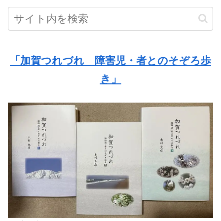
「加賀つれづれ 障害児・者とのそぞろ歩
き」