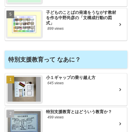
子どものことばの発達をうながす教材
を作る中野尚彦の「文構成行動の図
式」
899 views
特別支援教育って なあに？
小１ギャップの乗り越え方
645 views
特別支援教育とはどういう教育か？
499 views