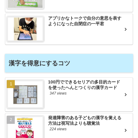
アプリかなトークで自分の意思を表す
ようになった自閉症の一平君
漢字を得意にするコツ
100円でできるセリアの多目的カード
を使ったへんとつくりの漢字カード
347 views
発達障害のある子どもの漢字を覚える
方法は視写法よりも聴覚法
224 views