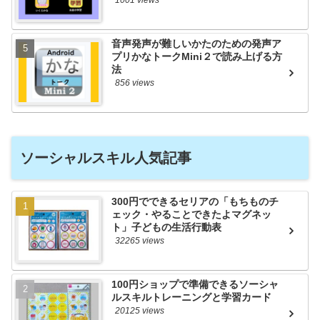
音声発声が難しいかたのための発声ア
プリかなトークMini２で読み上げる方
法
856 views
ソーシャルスキル人気記事
300円でできるセリアの「もちものチ
ェック・やることできたよマグネッ
ト」子どもの生活行動表
32265 views
100円ショップで準備できるソーシャ
ルスキルトレーニングと学習カード
20125 views