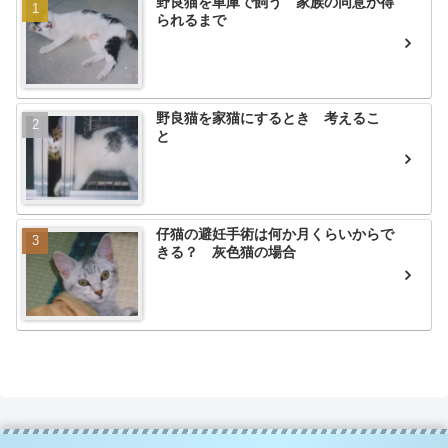
野良猫を車庫で飼う 家族の同意が得
られるまで
野良猫を家猫にするとき 考えるこ
と
仔猫の避妊手術は何か月くらいからで
きる？ 灰色猫の場合