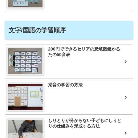
文字/国語の学習順序
200円でできるセリアの恐竜図鑑かる
たの50音表
拗音の学習の方法
しりとりが分からない子どもにしりと
りの仕組みを形成する方法