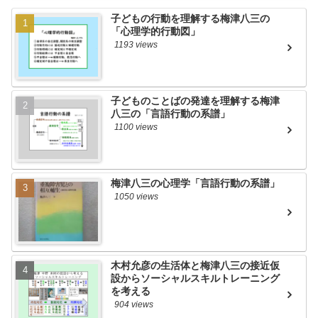
子どもの行動を理解する梅津八三の
「心理学的行動図」
1193 views
子どものことばの発達を理解する梅津
八三の「言語行動の系譜」
1100 views
梅津八三の心理学「言語行動の系譜」
1050 views
木村允彦の生活体と梅津八三の接近仮
設からソーシャルスキルトレーニング
を考える
904 views