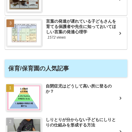
言葉の発達が遅れている子どもさんを
育てる保護者や先生に知っておいてほ
しい言葉の発達心理学
1572 views
保育/保育園の人気記事
自閉症児はどうして高い所に登るの
か？
しりとりが分からない子どもにしりと
りの仕組みを形成する方法