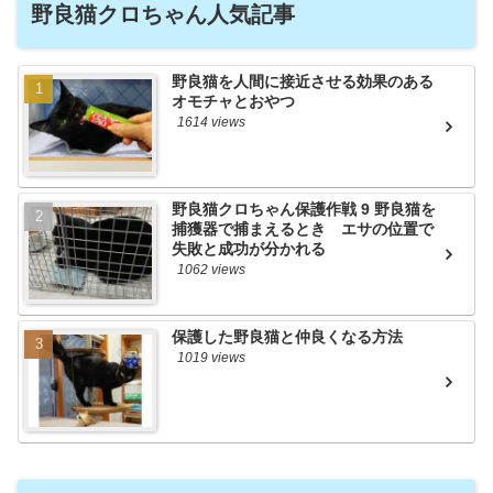
野良猫クロちゃん人気記事
野良猫を人間に接近させる効果のある
オモチャとおやつ
1614 views
野良猫クロちゃん保護作戦 9 野良猫を
捕獲器で捕まえるとき エサの位置で
失敗と成功が分かれる
1062 views
保護した野良猫と仲良くなる方法
1019 views