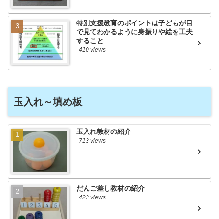
特別支援教育のポイントは子どもが目
で見てわかるように身振りや絵を工夫
すること
410 views
玉入れ～填め板
玉入れ教材の紹介
713 views
だんご差し教材の紹介
423 views