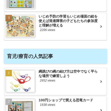
いじめ予防の学習もいじめ場面の絵を
使えば発達障害の子どもたちの参加度
と理解が増える
2296 views
育児/療育の人気記事
縄跳びの縄の結び方は空中でなく平ら
な場所で練習しよう
2952 views
100円ショップで買える恐竜カード
1938 views