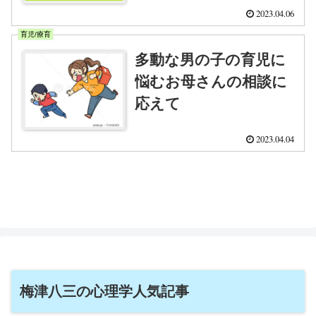
2023.04.06
育児/療育
多動な男の子の育児に
悩むお母さんの相談に
応えて
2023.04.04
梅津八三の心理学人気記事