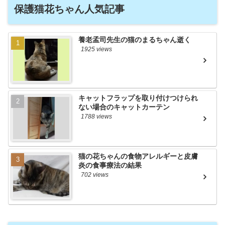
保護猫花ちゃん人気記事
養老孟司先生の猫のまるちゃん逝く
1925 views
キャットフラップを取り付けつけられ
ない場合のキャットカーテン
1788 views
猫の花ちゃんの食物アレルギーと皮膚
炎の食事療法の結果
702 views