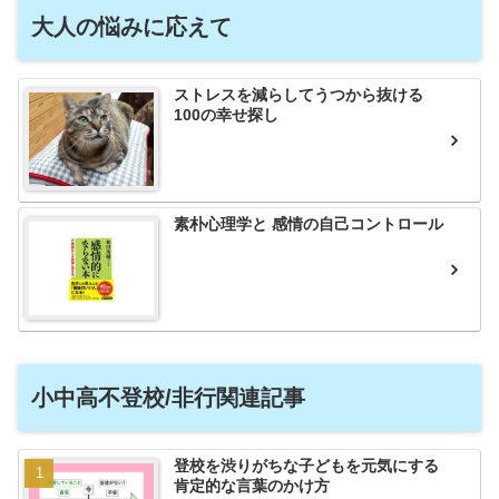
大人の悩みに応えて
ストレスを減らしてうつから抜ける
100の幸せ探し
素朴心理学と 感情の自己コントロール
小中高不登校/非行関連記事
登校を渋りがちな子どもを元気にする
肯定的な言葉のかけ方