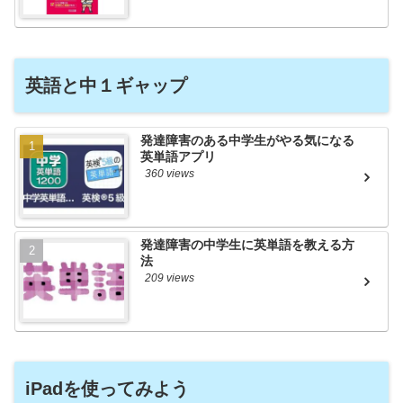
英語と中１ギャップ
発達障害のある中学生がやる気になる
英単語アプリ
360 views
発達障害の中学生に英単語を教える方
法
209 views
iPadを使ってみよう