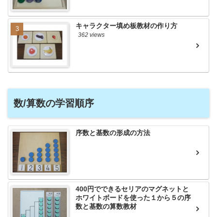
キャラクター填め板教材の作り方
362 views
数/算数の学習順序
序数と基数の形成の方法
400円でできるセリアのマグネットと
ホワイトボードを使った１から５の序
数と基数の算数教材