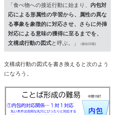
「食べ物への接近行動に始まり、
内包対
応による形属性の学習から、属性の異な
る事象を象徴的に対応させ、さらに外挿
対応による意味の獲得に至るまでを、
文構成行動の図式
と呼ぶ。」
（前出23頁)
文構成行動の図式を書き換えると次のよう
になろう。