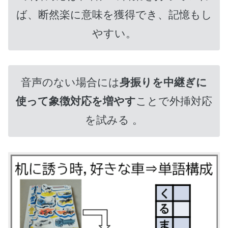
ば、断然楽に意味を獲得でき、記憶もし
やすい。
音声のない場合には
身振りを中継ぎに
使って象徴対応を増やす
ことで外挿対応
を試みる 。