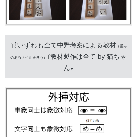
⇧⇩いずれも全て中野考案による教材
（重み
⇧教材製作は全て by 猫ちゃ
のあるタイルを使う）
ん⇩