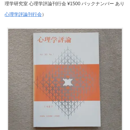
理学研究室 心理学評論刊行会 ¥1500 バックナンバー あり
心理学評論刊行会
）