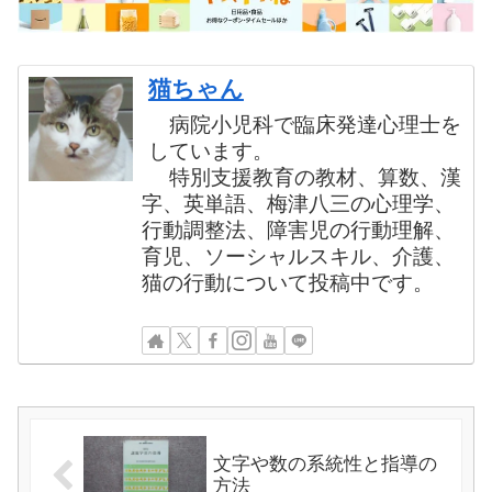
猫ちゃん
病院小児科で臨床発達心理士を
しています。
特別支援教育の教材、算数、漢
字、英単語、梅津八三の心理学、
行動調整法、障害児の行動理解、
育児、ソーシャルスキル、介護、
猫の行動について投稿中です。
文字や数の系統性と指導の
方法