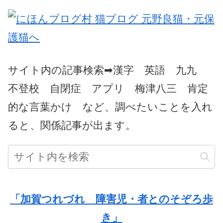
サイト内の記事検索➡漢字 英語 九九
不登校 自閉症 アプリ 梅津八三 肯定
的な言葉かけ など、調べたいことを入れ
ると、関係記事が出ます。
「加賀つれづれ 障害児・者とのそぞろ歩
き」