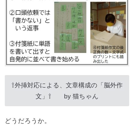
⇧外挿対応による、文章構成の「脳外作
文」⇧ by 猫ちゃん
どうだろうか。