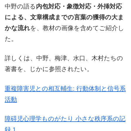
中野の語る
内包対応・象徴対応・外挿対応
による、文章構成までの言葉の獲得の大ま
かな流れ
を、教材の画像を含めてご紹介し
た。
詳しくは、中野、梅津、水口、木村たちの
著書を、じかに参照されたい。
重複障害児との相互輔生: 行動体制と信号系
活動
障碍児心理学ものがたり 小さな秩序系の記
録 1