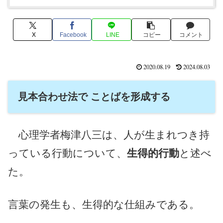
X
Facebook
LINE
コピー
コメント
2020.08.19
2024.08.03
見本合わせ法で ことばを形成する
心理学者梅津八三は、人が生まれつき持
っている行動について、
生得的行動
と述べ
た。
言葉の発生も、生得的な仕組みである。