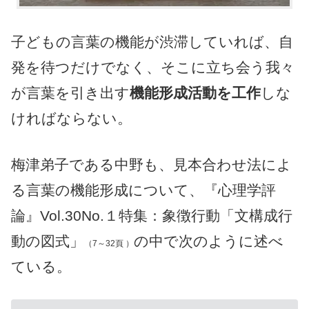
子どもの言葉の機能が渋滞していれば、自
発を待つだけでなく、そこに立ち会う我々
が言葉を引き出す
機能形成活動を工作
しな
ければならない。
梅津弟子である中野も、見本合わせ法によ
る言葉の機能形成について、『心理学評
論』Vol.30No.１特集：象徴行動「文構成行
動の図式」
の中で次のように述べ
（7～32頁 ）
ている。