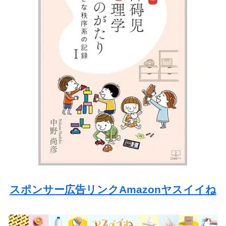
スポンサー広告リンクAmazonヤスイイね