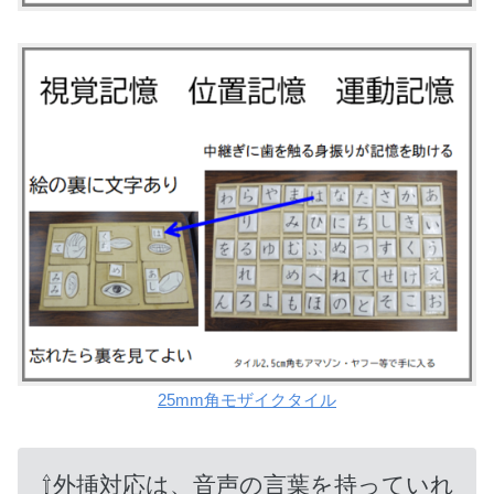
25mm角モザイクタイル
⇧外挿対応は、音声の言葉を持っていれ