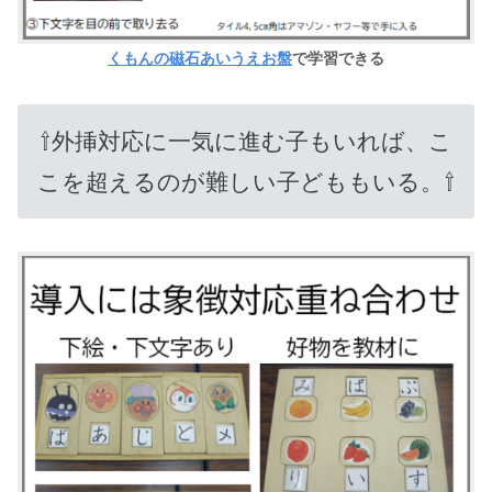
くもんの磁石あいうえお盤
で学習できる
⇧外挿対応に一気に進む子もいれば、こ
こを超えるのが難しい子どももいる。⇧