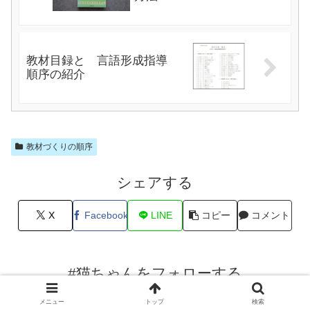
教材目録と 言語形成指導
順序の紹介
教材づくりの順序
シェアする
X
Facebook
LINE
コピー
コメント
#猫ちゃんをフォローする
メニュー
トップ
検索