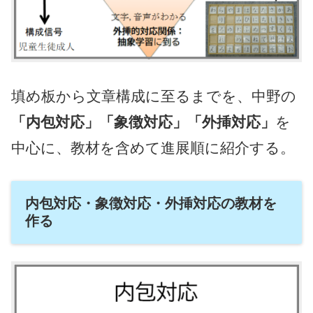
填め板から文章構成に至るまでを、中野の
「内包対応」「象徴対応」「外挿対応」
を
中心に、教材を含めて進展順に紹介する。
内包対応・象徴対応・外挿対応の教材を
作る