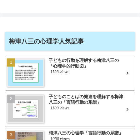
梅津八三の心理学人気記事
子どもの行動を理解する梅津八三の
「心理学的行動図」
1193 views
子どものことばの発達を理解する梅津
八三の「言語行動の系譜」
1100 views
梅津八三の心理学「言語行動の系譜」
1050 views