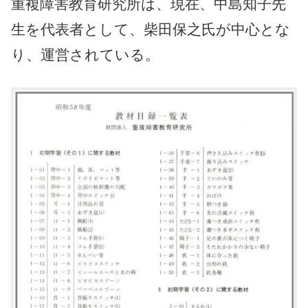
重複障害教育研究所は、現在、中島知子先
生を代表者として、柴田保之氏が中心とな
り、運営されている。