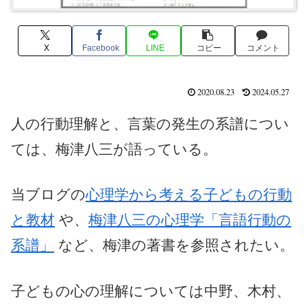
X
Facebook
LINE
コピー
コメント
2020.08.23
2024.05.27
人の行動理解と、言葉の発生の系譜につい
ては、梅津八三が語っている。
当ブログの
心理学から考える子どもの行動
と教材
や、
梅津八三の心理学「言語行動の
系譜」
など、梅津の著書を参照されたい。
子どもの心の理解については中野、木村、