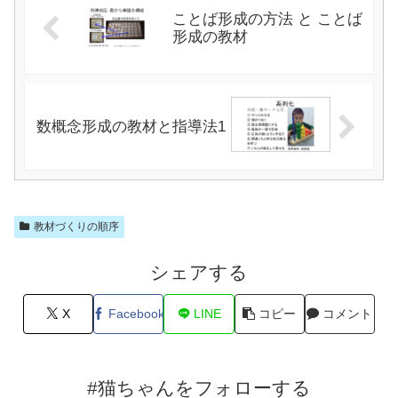
ことば形成の方法 と ことば
形成の教材
数概念形成の教材と指導法1
教材づくりの順序
シェアする
X
Facebook
LINE
コピー
コメント
#猫ちゃんをフォローする