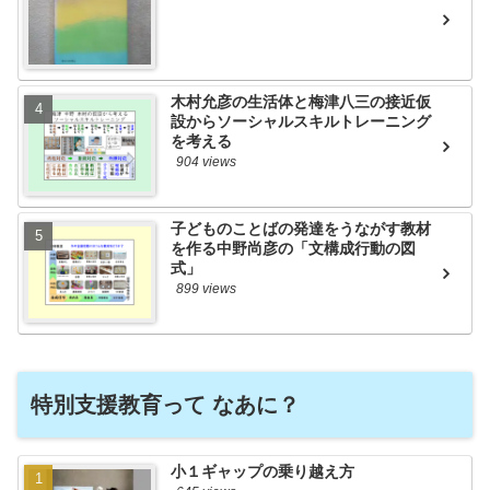
木村允彦の生活体と梅津八三の接近仮
設からソーシャルスキルトレーニング
を考える
904 views
子どものことばの発達をうながす教材
を作る中野尚彦の「文構成行動の図
式」
899 views
特別支援教育って なあに？
小１ギャップの乗り越え方