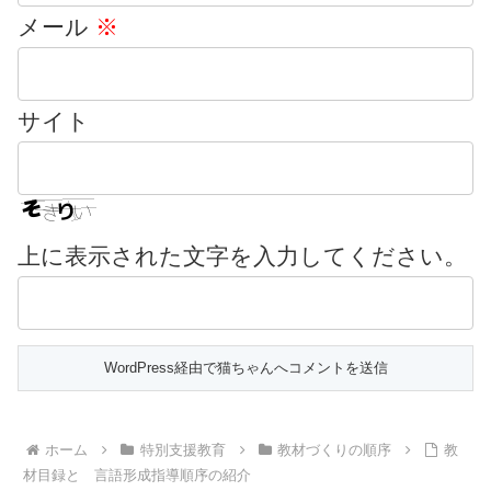
メール
※
サイト
上に表示された文字を入力してください。
ホーム
特別支援教育
教材づくりの順序
教
材目録と 言語形成指導順序の紹介