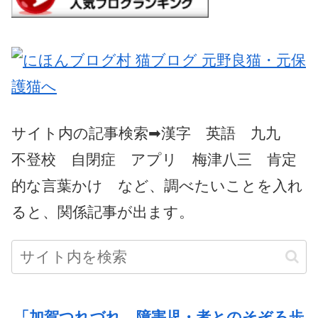
サイト内の記事検索➡漢字 英語 九九
不登校 自閉症 アプリ 梅津八三 肯定
的な言葉かけ など、調べたいことを入れ
ると、関係記事が出ます。
「加賀つれづれ 障害児・者とのそぞろ歩