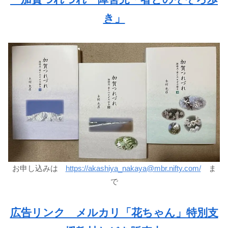
き」
お申し込みは
https://akashiya_nakaya@mbr.nifty.com/
ま
で
広告リンク メルカリ「花ちゃん」特別支