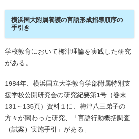
横浜国大附属養護の言語形成指導順序の
手引き
学校教育において梅津理論を実践した研究
がある。
1984年、横浜国立大学教育学部附属特別支
援学校公開研究会の研究紀要第1号（巻末
131～135頁）資料１に、梅津八三弟子の
方々が関わった研究、「言語行動概括調査
（試案）実施手引」がある。