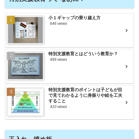
小１ギャップの乗り越え方
646 views
特別支援教育とはどういう教育か？
499 views
特別支援教育のポイントは子どもが目
で見てわかるように身振りや絵を工夫
すること
410 views