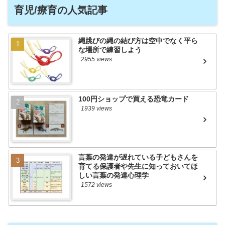
育児/療育の人気記事
縄跳びの縄の結び方は空中でなく平ら
な場所で練習しよう
2955 views
100円ショップで買える恐竜カード
1939 views
言葉の発達が遅れている子どもさんを
育てる保護者や先生に知っておいてほ
しい言葉の発達心理学
1572 views