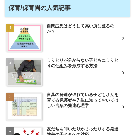
保育/保育園の人気記事
自閉症児はどうして高い所に登るの
か？
しりとりが分からない子どもにしりと
りの仕組みを形成する方法
言葉の発達が遅れている子どもさんを
育てる保護者や先生に知っておいてほ
しい言葉の発達心理学
友だちを叩いたりかじったりする発達
障害の子どもへの対応