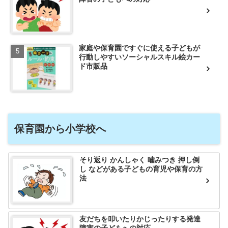
家庭や保育園ですぐに使える子どもが
行動しやすいソーシャルスキル絵カー
ド市販品
保育園から小学校へ
そり返り かんしゃく 噛みつき 押し倒
し などがある子どもの育児や保育の方
法
友だちを叩いたりかじったりする発達