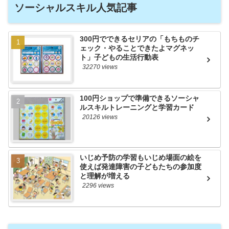
ソーシャルスキル人気記事
300円でできるセリアの「もちものチ
ェック・やることできたよマグネッ
ト」子どもの生活行動表
32270 views
100円ショップで準備できるソーシャ
ルスキルトレーニングと学習カード
20126 views
いじめ予防の学習もいじめ場面の絵を
使えば発達障害の子どもたちの参加度
と理解が増える
2296 views