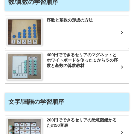
数/算数の学習順序
序数と基数の形成の方法
400円でできるセリアのマグネットと
ホワイトボードを使った１から５の序
数と基数の算数教材
文字/国語の学習順序
200円でできるセリアの恐竜図鑑かる
たの50音表