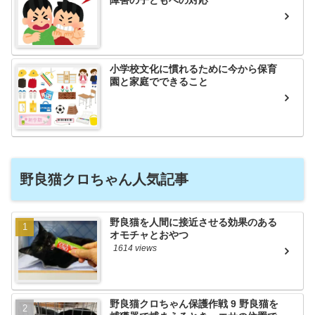
障害の子どもへの対応
小学校文化に慣れるために今から保育
園と家庭でできること
野良猫クロちゃん人気記事
野良猫を人間に接近させる効果のある
オモチャとおやつ
1614 views
野良猫クロちゃん保護作戦 9 野良猫を