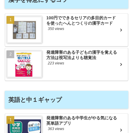
100円でできるセリアの多目的カード
を使ったへんとつくりの漢字カード
350 views
発達障害のある子どもの漢字を覚える
方法は視写法よりも聴覚法
223 views
英語と中１ギャップ
発達障害のある中学生がやる気になる
英単語アプリ
363 views