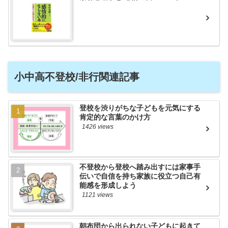
小中高不登校/非行関連記事
登校を渋りがちな子どもを元気にする
肯定的な言葉のかけ方
1426 views
不登校から登校へ踏み出すには家事手
伝いで自信を持ち家族に役立つ自己有
能感を形成しよう
1121 views
朝布団から出られない子どもに起きて