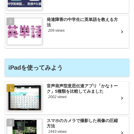
発達障害の中学生に英単語を教える方
法
209 views
iPadを使ってみよう
音声発声型意思伝達アプリ「かなトー
ク」5種類を比較してみました
2002 views
スマホのカメラで撮影した画像の圧縮
方法
1943 views