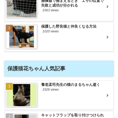
捕獲器で捕まえるとき エサの位置で
失敗と成功が分かれる
1063 views
保護した野良猫と仲良くなる方法
1020 views
保護猫花ちゃん人気記事
養老孟司先生の猫のまるちゃん逝く
1926 views
キャットフラップを取り付けつけられ