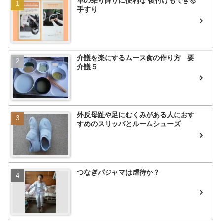
車の乗り降りに便利な 後付けもできる
手すり
介護を楽にするムース食の作り方 要
介護５
外反母趾や足にむくみがある人におす
すめのスリッパとルームシューズ
つなぎパジャマは虐待か？