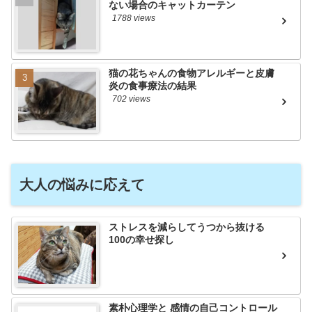
ない場合のキャットカーテン
1788 views
猫の花ちゃんの食物アレルギーと皮膚
炎の食事療法の結果
702 views
大人の悩みに応えて
ストレスを減らしてうつから抜ける
100の幸せ探し
素朴心理学と 感情の自己コントロール