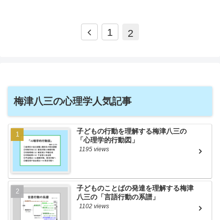
前
1
2
へ
梅津八三の心理学人気記事
子どもの行動を理解する梅津八三の
「心理学的行動図」
1195 views
子どものことばの発達を理解する梅津
八三の「言語行動の系譜」
1102 views