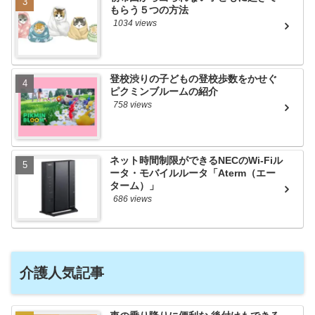
もらう５つの方法
1034 views
登校渋りの子どもの登校歩数をかせぐ
ピクミンブルームの紹介
758 views
ネット時間制限ができるNECのWi-Fiル
ータ・モバイルルータ「Aterm（エー
ターム）」
686 views
介護人気記事