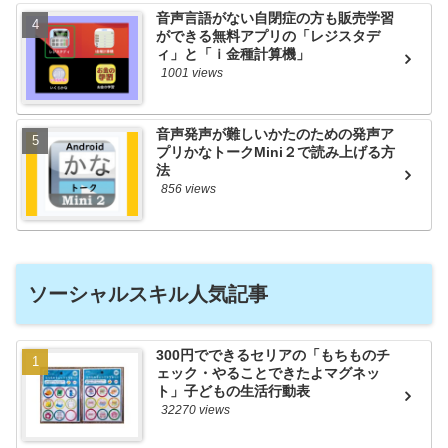
音声言語がない自閉症の方も販売学習
ができる無料アプリの「レジスタデ
ィ」と「ｉ金種計算機」
1001 views
音声発声が難しいかたのための発声ア
プリかなトークMini２で読み上げる方
法
856 views
ソーシャルスキル人気記事
300円でできるセリアの「もちものチ
ェック・やることできたよマグネッ
ト」子どもの生活行動表
32270 views