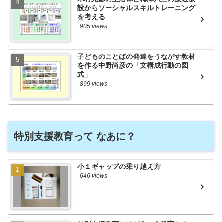
設からソーシャルスキルトレーニング
を考える
905 views
子どものことばの発達をうながす教材
を作る中野尚彦の「文構成行動の図
式」
899 views
特別支援教育って なあに？
小１ギャップの乗り越え方
646 views