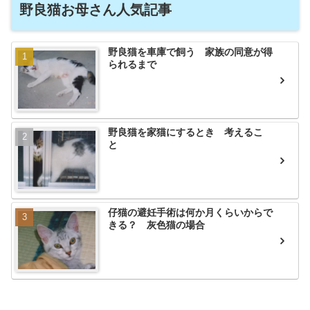
野良猫お母さん人気記事
野良猫を車庫で飼う 家族の同意が得
られるまで
野良猫を家猫にするとき 考えるこ
と
仔猫の避妊手術は何か月くらいからで
きる？ 灰色猫の場合