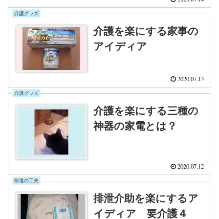
介護グッズ
介護を楽にする家事の
アイディア
2020.07.13
介護グッズ
介護を楽にする三種の
神器の家電とは？
2020.07.12
排泄の工夫
排泄介助を楽にするア
イディア 要介護４