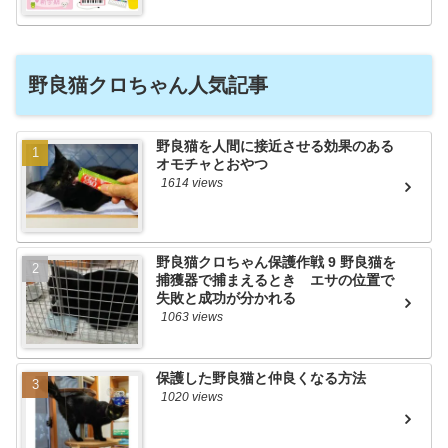
野良猫クロちゃん人気記事
野良猫を人間に接近させる効果のある
オモチャとおやつ
1614 views
野良猫クロちゃん保護作戦 9 野良猫を
捕獲器で捕まえるとき エサの位置で
失敗と成功が分かれる
1063 views
保護した野良猫と仲良くなる方法
1020 views