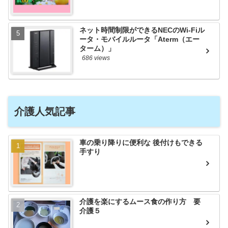
ネット時間制限ができるNECのWi-Fiル
ータ・モバイルルータ「Aterm（エー
ターム）」
686 views
介護人気記事
車の乗り降りに便利な 後付けもできる
手すり
介護を楽にするムース食の作り方 要
介護５