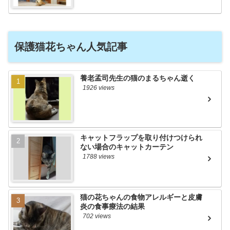
保護猫花ちゃん人気記事
養老孟司先生の猫のまるちゃん逝く
1926 views
キャットフラップを取り付けつけられ
ない場合のキャットカーテン
1788 views
猫の花ちゃんの食物アレルギーと皮膚
炎の食事療法の結果
702 views