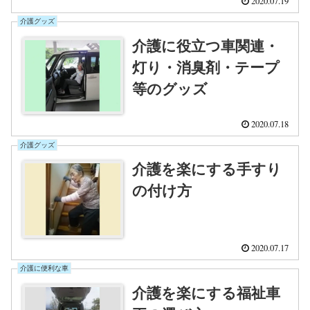
2020.07.19
介護グッズ
介護に役立つ車関連・
灯り・消臭剤・テープ
等のグッズ
2020.07.18
介護グッズ
介護を楽にする手すり
の付け方
2020.07.17
介護に便利な車
介護を楽にする福祉車