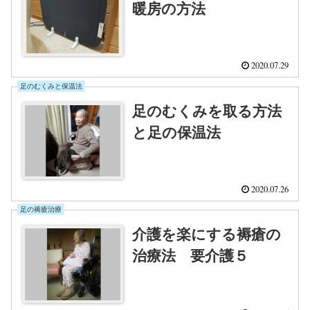
暖房の方法
2020.07.29
足のむくみと保温法
足のむくみを取る方法
と足の保温法
2020.07.26
足の褥瘡治療
介護を楽にする褥瘡の
治療法 要介護５