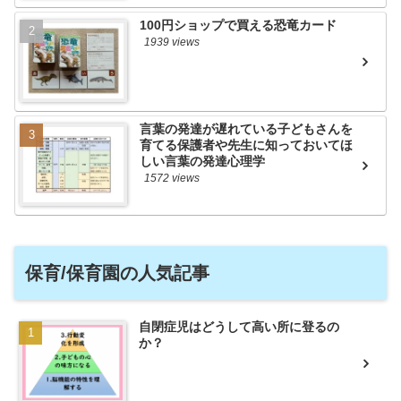
100円ショップで買える恐竜カード
1939 views
言葉の発達が遅れている子どもさんを
育てる保護者や先生に知っておいてほ
しい言葉の発達心理学
1572 views
保育/保育園の人気記事
自閉症児はどうして高い所に登るの
か？