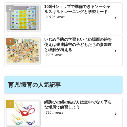
100円ショップで準備できるソーシャ
ルスキルトレーニングと学習カード
20126 views
いじめ予防の学習もいじめ場面の絵を
使えば発達障害の子どもたちの参加度
と理解が増える
2296 views
育児/療育の人気記事
縄跳びの縄の結び方は空中でなく平ら
な場所で練習しよう
2954 views