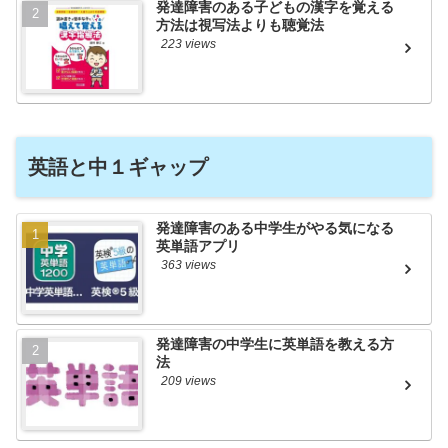
発達障害のある子どもの漢字を覚える
方法は視写法よりも聴覚法
223 views
英語と中１ギャップ
発達障害のある中学生がやる気になる
英単語アプリ
363 views
発達障害の中学生に英単語を教える方
法
209 views