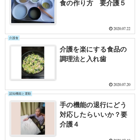
食の作り方 要介護５
2020.07.22
介護食
介護を楽にする食品の
調理法と入れ歯
2020.07.20
認知機能と運動
手の機能の退行にどう
対応したらいいか？要
介護４