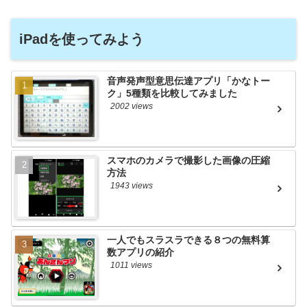
iPadを使ってみよう
音声発声型意思伝達アプリ「かなトー
ク」5種類を比較してみました
2002 views
スマホのカメラで撮影した画像の圧縮
方法
1943 views
一人でもスラスラできる８つの無料算
数アプリの紹介
1011 views