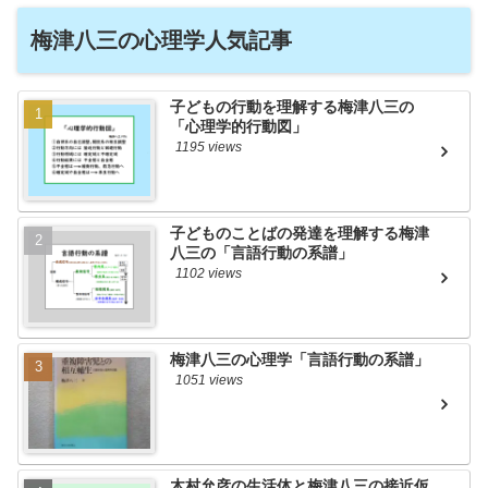
梅津八三の心理学人気記事
子どもの行動を理解する梅津八三の
「心理学的行動図」
1195 views
子どものことばの発達を理解する梅津
八三の「言語行動の系譜」
1102 views
梅津八三の心理学「言語行動の系譜」
1051 views
木村允彦の生活体と梅津八三の接近仮