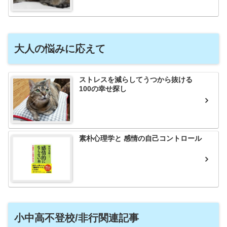
大人の悩みに応えて
ストレスを減らしてうつから抜ける
100の幸せ探し
素朴心理学と 感情の自己コントロール
小中高不登校/非行関連記事