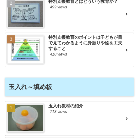
特別支援教育とはどういう教育か？
499 views
特別支援教育のポイントは子どもが目
で見てわかるように身振りや絵を工夫
すること
410 views
玉入れ～填め板
玉入れ教材の紹介
713 views