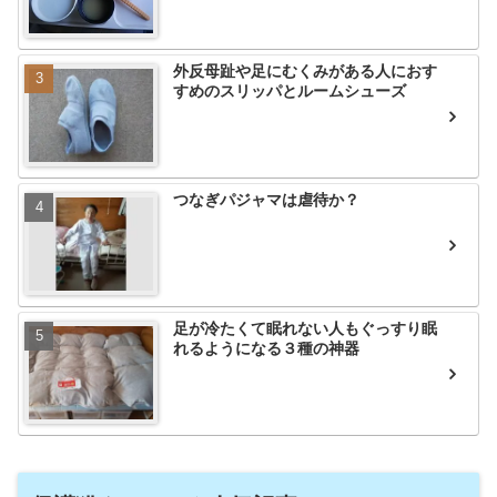
外反母趾や足にむくみがある人におす
すめのスリッパとルームシューズ
つなぎパジャマは虐待か？
足が冷たくて眠れない人もぐっすり眠
れるようになる３種の神器