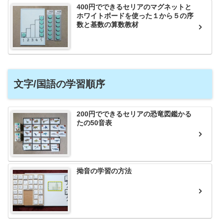
400円でできるセリアのマグネットと
ホワイトボードを使った１から５の序
数と基数の算数教材
文字/国語の学習順序
200円でできるセリアの恐竜図鑑かる
たの50音表
拗音の学習の方法