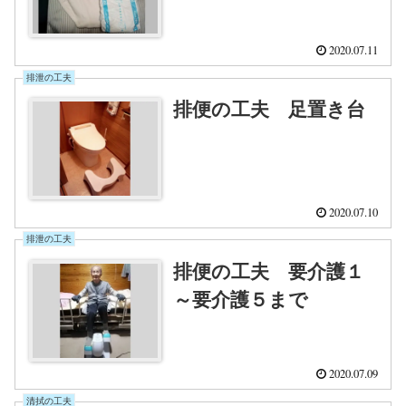
2020.07.11
排泄の工夫
排便の工夫 足置き台
2020.07.10
排泄の工夫
排便の工夫 要介護１
～要介護５まで
2020.07.09
清拭の工夫