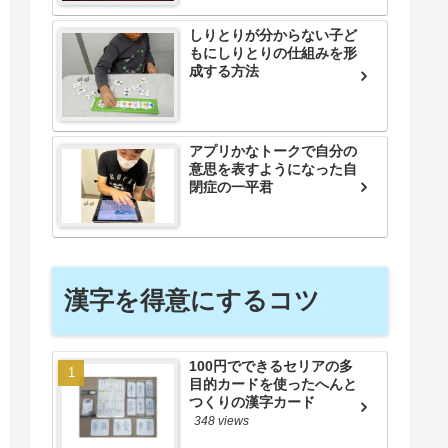
しりとりが分からない子ど
もにしりとりの仕組みを形
成する方法
アプリかなトークで自分の
意思を表すようになった自
閉症の一平君
漢字を得意にするコツ
100円でできるセリアの多
目的カードを使ったへんと
つくりの漢字カード
348 views