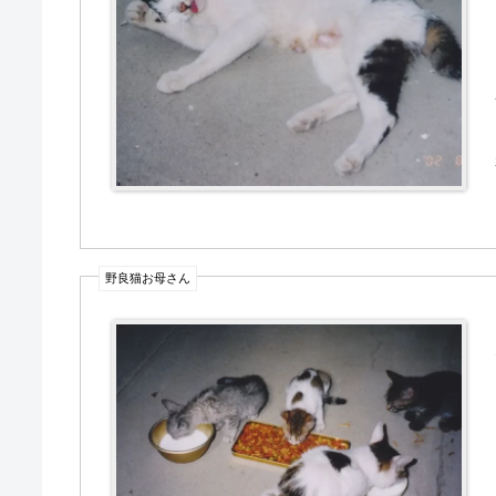
野良猫お母さん