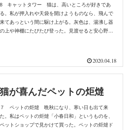
8 キャットタワー 猫は、高いところが好きであ
る。私が押入れや天袋を開けようものなら、飛んで
来てあっという間に駆け上がる。灰色は、湯沸し器
の上や神棚にたびたび登った。見渡せると安心野生
のライオンが、高い木の上だと安心する...
2020.04.18
猫が喜んだペットの炬燵
７ ペットの炬燵 晩秋になり、寒い日も出て来
た。私はペットの炬燵「小春日和」というものを、
ペットショップで見かけて買った。ペットの炬燵ド